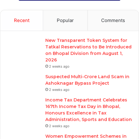
Recent
Popular
Comments
New Transparent Token System for
Tatkal Reservations to Be Introduced
on Bhopal Division from August 1,
2026
2 weeks ago
Suspected Multi-Crore Land Scam in
Ashoknagar Bypass Project
2 weeks ago
Income Tax Department Celebrates
167th Income Tax Day in Bhopal,
Honours Excellence in Tax
Administration, Sports and Education
2 weeks ago
Women Empowerment Schemes in