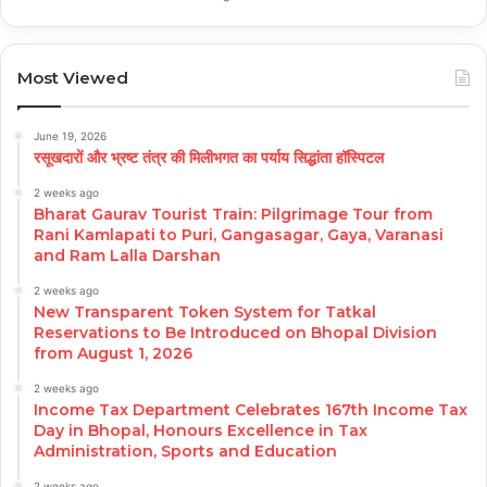
Most Viewed
June 19, 2026
रसूखदारों और भ्रष्ट तंत्र की मिलीभगत का पर्याय सिद्धांता हॉस्पिटल
2 weeks ago
Bharat Gaurav Tourist Train: Pilgrimage Tour from
Rani Kamlapati to Puri, Gangasagar, Gaya, Varanasi
and Ram Lalla Darshan
2 weeks ago
New Transparent Token System for Tatkal
Reservations to Be Introduced on Bhopal Division
from August 1, 2026
2 weeks ago
Income Tax Department Celebrates 167th Income Tax
Day in Bhopal, Honours Excellence in Tax
Administration, Sports and Education
2 weeks ago