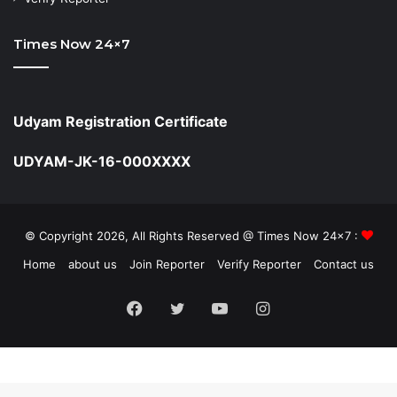
Times Now 24×7
Udyam Registration Certificate
UDYAM-JK-16-000XXXX
© Copyright 2026, All Rights Reserved @ Times Now 24x7 :
Home
about us
Join Reporter
Verify Reporter
Contact us
Facebook
Twitter
YouTube
Instagram