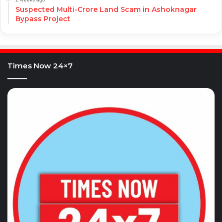
Suspected Multi-Crore Land Scam in Ashoknagar
Bypass Project
Times Now 24×7