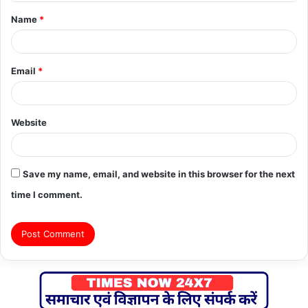
t
Name
*
*
Email
*
Website
Save my name, email, and website in this browser for the next
time I comment.