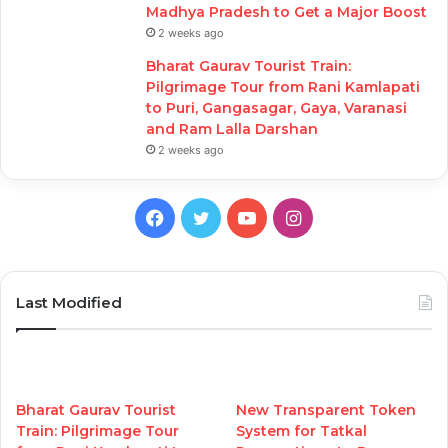
Madhya Pradesh to Get a Major Boost
2 weeks ago
Bharat Gaurav Tourist Train:
Pilgrimage Tour from Rani Kamlapati
to Puri, Gangasagar, Gaya, Varanasi
and Ram Lalla Darshan
2 weeks ago
Facebook
Twitter
YouTube
Instagram
Last Modified
Bharat Gaurav Tourist
New Transparent Token
Train: Pilgrimage Tour
System for Tatkal