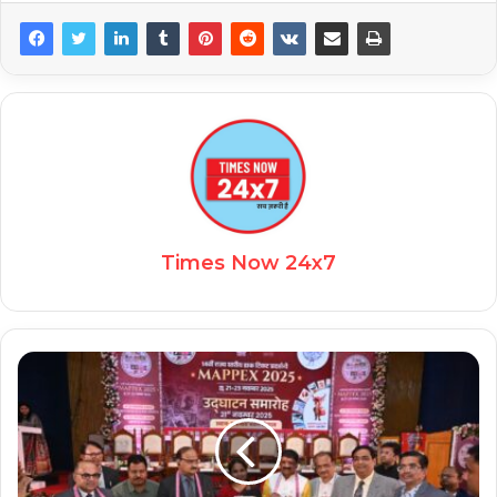
Times Now 24x7