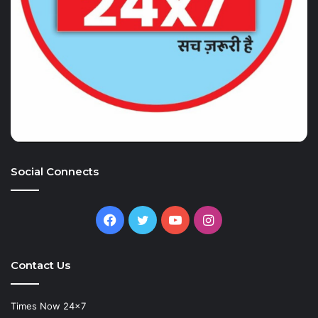
Social Connects
Facebook
Twitter
YouTube
Instagram
Contact Us
Times Now 24×7