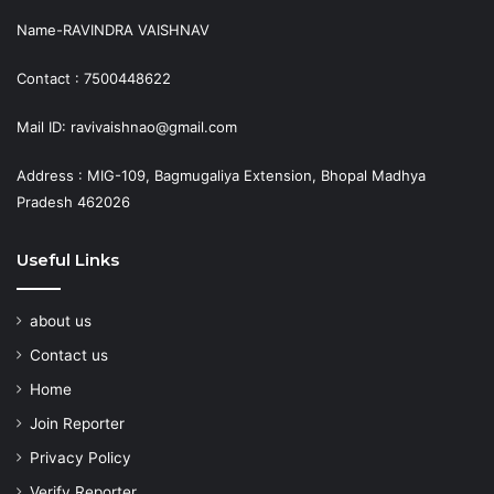
Name-RAVINDRA VAISHNAV
Contact : 7500448622
Mail ID: ravivaishnao@gmail.com
Address : MIG-109, Bagmugaliya Extension, Bhopal Madhya
Pradesh 462026
Useful Links
about us
Contact us
Home
Join Reporter
Privacy Policy
Verify Reporter