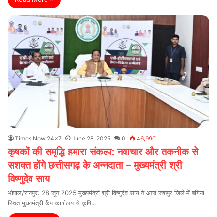
Times Now 24x7
June 28, 2025
0
46,990
कृषकों की समृद्धि हमारा संकल्प: नवाचार और तकनीक से
सशक्त होंगे छत्तीसगढ़ के अन्नदाता – मुख्यमंत्री श्री
विष्णुदेव साय
भोपाल/रायपुर: 28 जून 2025 मुख्यमंत्री श्री विष्णुदेव साय ने आज जशपुर जिले में बगिया
स्थित मुख्यमंत्री कैंप कार्यालय से कृषि…