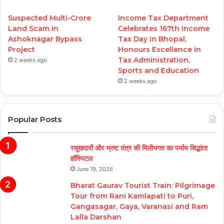
Suspected Multi-Crore
Income Tax Department
Land Scam in
Celebrates 167th Income
Ashoknagar Bypass
Tax Day in Bhopal,
Project
Honours Excellence in
Tax Administration,
2 weeks ago
Sports and Education
2 weeks ago
Popular Posts
रसूखदारों और भ्रष्ट तंत्र की मिलीभगत का पर्याय सिद्धांता
हॉस्पिटल
June 19, 2026
Bharat Gaurav Tourist Train: Pilgrimage
Tour from Rani Kamlapati to Puri,
Gangasagar, Gaya, Varanasi and Ram
Lalla Darshan