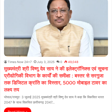
Times Now 24x7
July 3, 2025
0
49,048
मुख्यमंत्री श्री विष्णु देव साय ने की इलेक्ट्रॉनिक्स एवं सूचना
प्रौद्योगिकी विभाग के कार्यों की समीक्षा : बस्तर से सरगुजा
तक डिजिटल क्रांति का विस्तार, 5000 मोबाइल टावर का
लक्ष्य तय
भोपाल/रायपुर: 3 जुलाई 2025 मुख्यमंत्री श्री विष्णु देव साय ने कहा कि विकसित भारत
2047 के साथ विकसित छत्तीसगढ़ 2047…
Read More »