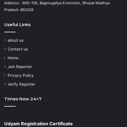
Address : MIG-109, Bagmugaliya Extension, Bhopal Madhya
Pradesh 462026
Useful Links
about us
Contact us
Home
Join Reporter
Privacy Policy
Verify Reporter
Times Now 24×7
Udyam Registration Certificate