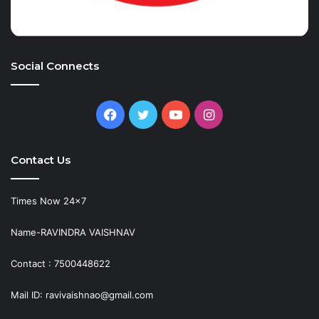
Social Connects
Facebook
Twitter
YouTube
Instagram
Contact Us
Times Now 24×7
Name-RAVINDRA VAISHNAV
Contact : 7500448622
Mail ID: ravivaishnao@gmail.com