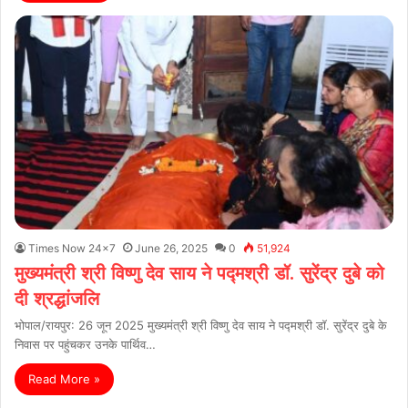
Times Now 24x7
June 26, 2025
0
51,924
मुख्यमंत्री श्री विष्णु देव साय ने पद्मश्री डॉ. सुरेंद्र दुबे को
दी श्रद्धांजलि
भोपाल/रायपुर: 26 जून 2025 मुख्यमंत्री श्री विष्णु देव साय ने पद्मश्री डॉ. सुरेंद्र दुबे के
निवास पर पहुंचकर उनके पार्थिव…
Read More »