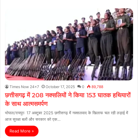
Times Now 24x7
October 17, 2025
0
89,788
छत्तीसगढ़ में 208 नक्सलियों ने किया 153 घातक हथियारों
के साथ आत्मसमर्पण
भोपाल/रायपुर: 17 अक्टूबर 2025 छत्तीसगढ़ में नक्सलवाद के खिलाफ चल रही लड़ाई में
आज सुरक्षा बलों और सरकार को एक…
Read More »