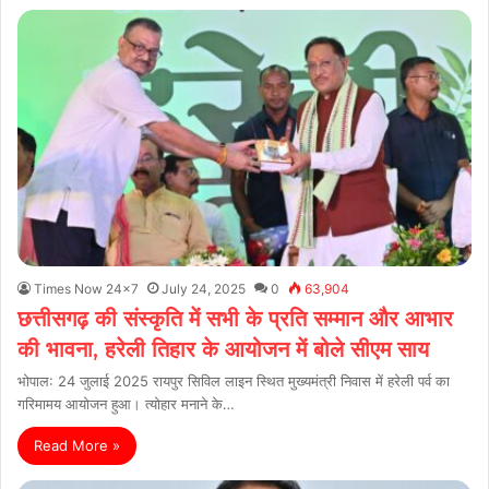
Times Now 24x7
July 24, 2025
0
63,904
छत्तीसगढ़ की संस्कृति में सभी के प्रति सम्मान और आभार
की भावना, हरेली तिहार के आयोजन में बोले सीएम साय
भोपाल: 24 जुलाई 2025 रायपुर सिविल लाइन स्थित मुख्यमंत्री निवास में हरेली पर्व का
गरिमामय आयोजन हुआ। त्योहार मनाने के…
Read More »