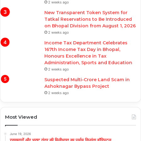
2 weeks ago
New Transparent Token System for
Tatkal Reservations to Be Introduced
on Bhopal Division from August 1, 2026
2 weeks ago
Income Tax Department Celebrates
167th Income Tax Day in Bhopal,
Honours Excellence in Tax
Administration, Sports and Education
2 weeks ago
Suspected Multi-Crore Land Scam in
Ashoknagar Bypass Project
2 weeks ago
Most Viewed
June 19, 2026
रसूखदारों और भ्रष्ट तंत्र की मिलीभगत का पर्याय सिद्धांता हॉस्पिटल