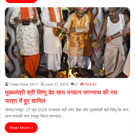
Times Now 24x7
June 27, 2025
0
59,940
मुख्यमंत्री श्री विष्णु देव साय भगवान जगन्नाथ की रथ
यात्रा में हुए शामिल
भोपाल/रायपुर: 27 जून 2025 राज्यपाल श्री रमेन डेका और मुख्यमंत्री श्री विष्णु देव साय
आज गायत्री नगर रायपुर स्थित जगन्नाथ…
Read More »