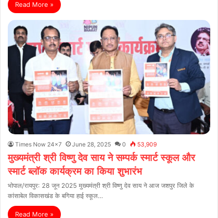
Read More »
Times Now 24x7
June 28, 2025
0
53,909
मुख्यमंत्री श्री विष्णु देव साय ने सम्पर्क स्मार्ट स्कूल और
स्मार्ट ब्लॉक कार्यक्रम का किया शुभारंभ
भोपाल/रायपुर: 28 जून 2025 मुख्यमंत्री श्री विष्णु देव साय ने आज जशपुर जिले के
कांसाबेल विकासखंड के बगिया हाई स्कूल…
Read More »