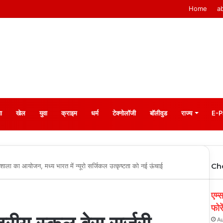
Home
a
ा
खेल
युवा
क्राइम
धर्म
टेक्नोलॉजी
बॉलीवुड
राज्य
E-P
Ch
ार्यशाला का आयोजन, मध्य भारत में न्यूरो सर्जिकल उत्कृष्टता को नई ऊंचाई
एम्
फोर
Au