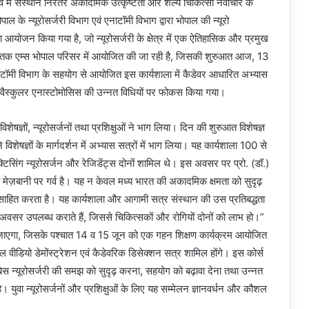
्व में संस्थान निरंतर अकादमिक उत्कृष्टता और शल्य चिकित्सा नवाचार के
भोपाल के न्यूरोसर्जरी विभाग एवं एनाटॉमी विभाग द्वारा भोपाल की न्यूरो
जन किया गया है, जो न्यूरोसर्जरी के क्षेत्र में एक ऐतिहासिक और प्रमुख
5 तक एम्स भोपाल परिसर में आयोजित की जा रही है, जिसकी शुरुआत आज, 13
ाटॉमी विभाग के सहयोग से आयोजित इस कार्यशाला में कैडेवर आधारित अभ्यास
रोवैस्कुलर एनास्टोमोसिस की उन्नत विधियों पर फोकस किया गया।
िशेषज्ञों, न्यूरोसर्जनों तथा प्रशिक्षुओं ने भाग लिया। दिन की शुरुआत विशेषज्ञ
े विशेषज्ञों के मार्गदर्शन में अभ्यास सत्रों में भाग लिया। यह कार्यशाला 100 से
ैक्टिसिंग न्यूरोसर्जन और रेजिडेंट्स दोनों शामिल थे। इस अवसर पर प्रो. (डॉ.)
मेज़बानी पर गर्व है। यह न केवल मध्य भारत की अकादमिक क्षमता को सुदृढ़
 प्रोत्साहित करता है। यह कार्यशाला और आगामी सत्र संस्थान की उस प्रतिबद्धता
के अवसर उपलब्ध कराते हैं, जिससे चिकित्सकों और रोगियों दोनों को लाभ हो।”
एगा, जिसके पश्चात 14 व 15 जून को एक गहन शिक्षण कार्यक्रम आयोजित
कल वीडियो डेमोंस्ट्रेशन एवं कैडेवरिक डिसेक्शन सत्र शामिल होंगे। इस कोर्स
 बेस न्यूरोसर्जरी की समझ को सुदृढ़ करना, सहयोग को बढ़ावा देना तथा उन्नत
ै। युवा न्यूरोसर्जनों और प्रशिक्षुओं के लिए यह सम्मेलन ज्ञानवर्धन और कौशल