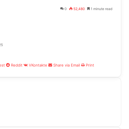
0
52,480
1 minute read
25
est
Reddit
VKontakte
Share via Email
Print