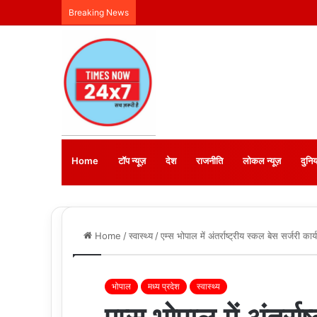
Breaking News
Home
टॉप न्यूज़
देश
राजनीति
लोकल न्यूज़
दुनिय
Home
/
स्वास्थ्य
/
एम्स भोपाल में अंतर्राष्ट्रीय स्कल बेस सर्जरी क
भोपाल
मध्य प्रदेश
स्वास्थ्य