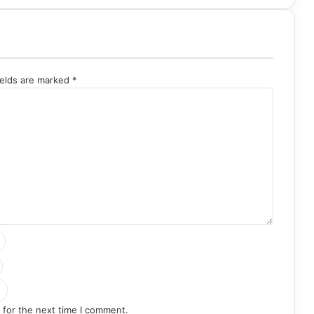
ields are marked
*
 for the next time I comment.