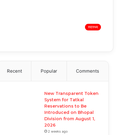
स्वास्थ्य
Recent
Popular
Comments
New Transparent Token
System for Tatkal
Reservations to Be
Introduced on Bhopal
Division from August 1,
2026
2 weeks ago