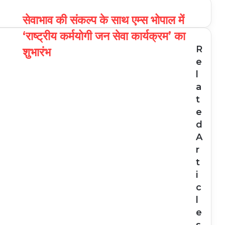
सेवाभाव की संकल्प के साथ एम्स भोपाल में
‘राष्ट्रीय कर्मयोगी जन सेवा कार्यक्रम’ का
R
शुभारंभ
e
l
a
t
e
d
A
r
t
i
c
l
e
s