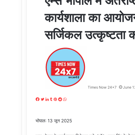
एम्स भोपाल में अंतर्रा
कार्यशाला का आयोजन, 
सर्जिकल उत्कृष्टता 
Times Now 24x7
June 1
Facebook
Twitter
LinkedIn
Tumblr
Pinterest
Reddit
WhatsApp
भोपाल: 13 जून 2025