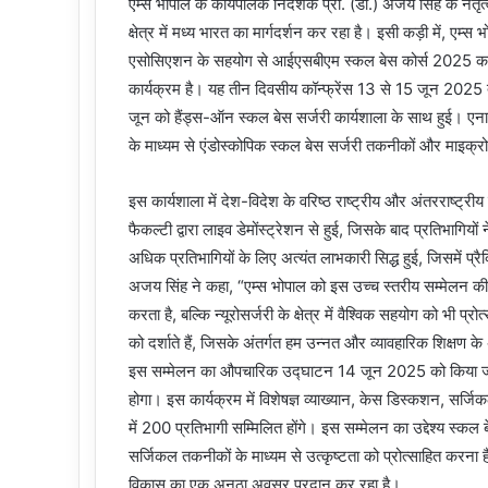
एम्स भोपाल के कार्यपालक निदेशक प्रो. (डॉ.) अजय सिंह के नेतृत
क्षेत्र में मध्य भारत का मार्गदर्शन कर रहा है। इसी कड़ी में, एम्स 
एसोसिएशन के सहयोग से आईएसबीएम स्कल बेस कोर्स 2025 का आयो
कार्यक्रम है। यह तीन दिवसीय कॉन्फ्रेंस 13 से 15 जून 202
जून को हैंड्स-ऑन स्कल बेस सर्जरी कार्यशाला के साथ हुई। एन
के माध्यम से एंडोस्कोपिक स्कल बेस सर्जरी तकनीकों और माइक्
इस कार्यशाला में देश-विदेश के वरिष्ठ राष्ट्रीय और अंतरराष्ट्रीय व
फैकल्टी द्वारा लाइव डेमोंस्ट्रेशन से हुई, जिसके बाद प्रतिभागियों न
अधिक प्रतिभागियों के लिए अत्यंत लाभकारी सिद्ध हुई, जिसमें प्र
अजय सिंह ने कहा, “एम्स भोपाल को इस उच्च स्तरीय सम्मेलन की 
करता है, बल्कि न्यूरोसर्जरी के क्षेत्र में वैश्विक सहयोग को भी
को दर्शाते हैं, जिसके अंतर्गत हम उन्नत और व्यावहारिक शिक्षण 
इस सम्मेलन का औपचारिक उद्घाटन 14 जून 2025 को किया जा
होगा। इस कार्यक्रम में विशेषज्ञ व्याख्यान, केस डिस्कशन, सर्जि
में 200 प्रतिभागी सम्मिलित होंगे। इस सम्मेलन का उद्देश्य स्कल
सर्जिकल तकनीकों के माध्यम से उत्कृष्टता को प्रोत्साहित करना ह
विकास का एक अनूठा अवसर प्रदान कर रहा है।