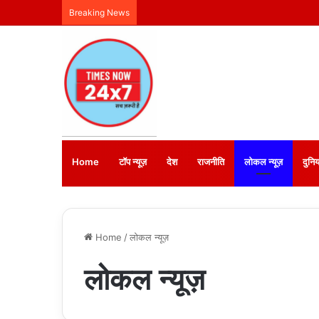
Breaking News
Home
टॉप न्यूज़
देश
राजनीति
लोकल न्यूज़
दुनिय
Home
/
लोकल न्यूज़
लोकल न्यूज़