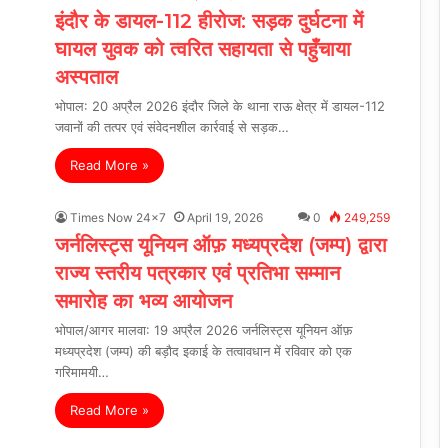
इंदौर के डायल-112 हीरोज: सड़क दुर्घटना में
घायल युवक को त्वरित सहायता से पहुँचाया
अस्पताल
भोपाल: 20 अप्रैल 2026 इंदौर जिले के थाना राऊ क्षेत्र में डायल-112
जवानों की तत्पर एवं संवेदनशील कार्रवाई से सड़क…
Read More »
Times Now 24x7
April 19, 2026
0
249,259
जर्नलिस्ट्स यूनियन ऑफ़ मध्यप्रदेश (जम्प) द्वारा
राज्य स्तरीय पत्रकार एवं प्रतिभा सम्मान
समारोह का भव्य आयोजन
भोपाल/​आगर मालवा: 19 अप्रैल 2026 जर्नलिस्ट्स यूनियन ऑफ़
मध्यप्रदेश (जम्प) की बड़ौद इकाई के तत्वावधान में रविवार को एक
गरिमामयी…
Read More »