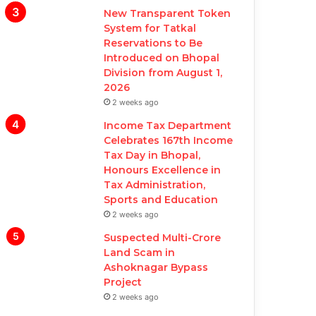
New Transparent Token
System for Tatkal
Reservations to Be
Introduced on Bhopal
Division from August 1,
2026
2 weeks ago
Income Tax Department
Celebrates 167th Income
Tax Day in Bhopal,
Honours Excellence in
Tax Administration,
Sports and Education
2 weeks ago
Suspected Multi-Crore
Land Scam in
Ashoknagar Bypass
Project
2 weeks ago