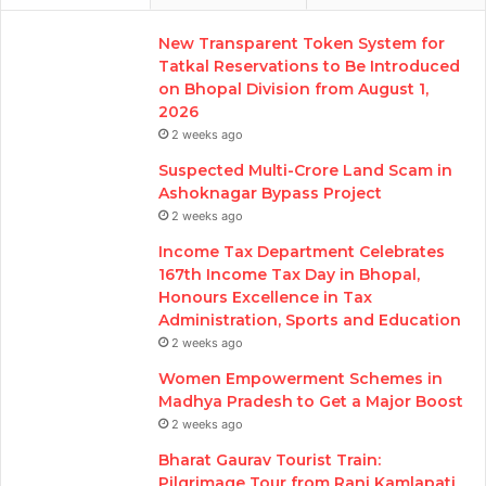
New Transparent Token System for
Tatkal Reservations to Be Introduced
on Bhopal Division from August 1,
2026
2 weeks ago
Suspected Multi-Crore Land Scam in
Ashoknagar Bypass Project
2 weeks ago
Income Tax Department Celebrates
167th Income Tax Day in Bhopal,
Honours Excellence in Tax
Administration, Sports and Education
2 weeks ago
Women Empowerment Schemes in
Madhya Pradesh to Get a Major Boost
2 weeks ago
Bharat Gaurav Tourist Train:
Pilgrimage Tour from Rani Kamlapati