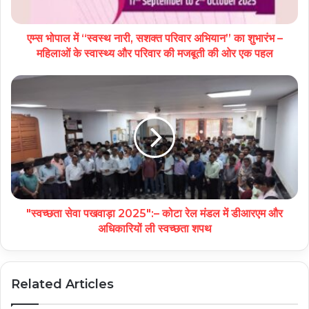
एम्स भोपाल में “स्वस्थ नारी, सशक्त परिवार अभियान” का शुभारंभ –
महिलाओं के स्वास्थ्य और परिवार की मजबूती की ओर एक पहल
"स्वच्छता सेवा पखवाड़ा 2025":– कोटा रेल मंडल में डीआरएम और
अधिकारियों ली स्वच्छता शपथ
Related Articles