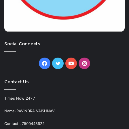
Social Connects
Facebook
Twitter
YouTube
Instagram
Contact Us
Times Now 24×7
Name-RAVINDRA VAISHNAV
Contact : 7500448622