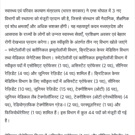
स्वास्थ्य एवं परिवार कल्याण मंत्रालय (भारत सरकार) ने एम्स भोपाल में 3 नए
विभागों की स्थापना को मंजूरी प्रदान की है, जिससे संस्थान की नैदानिक, शैक्षणिक
एवं शोध क्षमताएँ और अधिक सशक्त होंगी। यह महत्वपूर्ण कदम मध्यप्रदेश और
आसपास के राज्यों के लोगों को उन्नत स्वास्थ्य सेवाएँ, प्रशिक्षण अवसर एवं बेहतर
रोगी देखभाल प्रदान करेगा। इस स्वीकृति के अंतर्गत तीन नए विभाग खोले जाएंगे
– रुमेटोलॉजी एवं क्लीनिकल इम्यूनोलॉजी विभाग, क्रिटिकल केयर मेडिसिन विभाग
तथा मेडिकल जेनेटिक्स विभाग। रुमेटोलॉजी एवं क्लीनिकल इम्यूनोलॉजी विभाग में
स्वीकृत पदों में एसोसिएट प्रोफेसर (1 पद), असिस्टेंट प्रोफेसर (2 पद), सीनियर
रेज़िडेंट (4 पद) और जूनियर रेज़िडेंट (4 पद) शामिल हैं। क्रिटिकल केयर
मेडिसिन विभाग के लिए स्वीकृत पदों में असिस्टेंट प्रोफेसर (3 पद), सीनियर
रेज़िडेंट (10 पद), जूनियर रेज़िडेंट (15 पद), टेक्नीशियन (ओटी) (6 पद),
जूनियर मेडिकल लैब टेक्नोलॉजिस्ट (2 पद), टेक्नीशियन (ओटी एनेस्थीसिया) (4
पद), रेडियोग्राफिक टेक्नीशियन ग्रेड-I (2 पद), परफ्यूज़निस्ट (1 पद) और
फिजियोथेरेपिस्ट (1 पद) शामिल हैं। इस विभाग में कुल 44 पदों को मंजूरी दी गई
है।