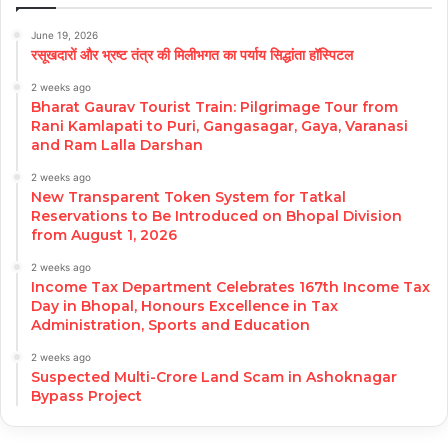
June 19, 2026
रसूखदारों और भ्रष्ट तंत्र की मिलीभगत का पर्याय सिद्धांता हॉस्पिटल
2 weeks ago
Bharat Gaurav Tourist Train: Pilgrimage Tour from
Rani Kamlapati to Puri, Gangasagar, Gaya, Varanasi
and Ram Lalla Darshan
2 weeks ago
New Transparent Token System for Tatkal
Reservations to Be Introduced on Bhopal Division
from August 1, 2026
2 weeks ago
Income Tax Department Celebrates 167th Income Tax
Day in Bhopal, Honours Excellence in Tax
Administration, Sports and Education
2 weeks ago
Suspected Multi-Crore Land Scam in Ashoknagar
Bypass Project