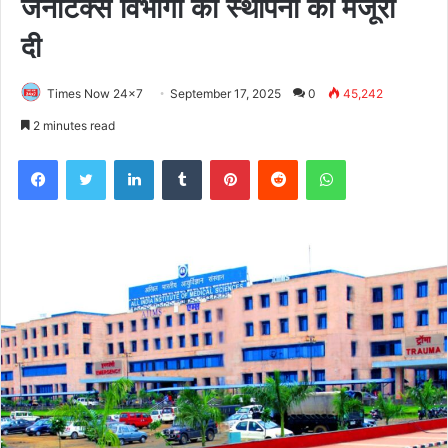
जेनेटिक्स विभागों की स्थापना को मंजूरी
दी
Times Now 24x7
September 17, 2025
0
45,242
2 minutes read
Facebook
Twitter
LinkedIn
Tumblr
Pinterest
Reddit
WhatsApp