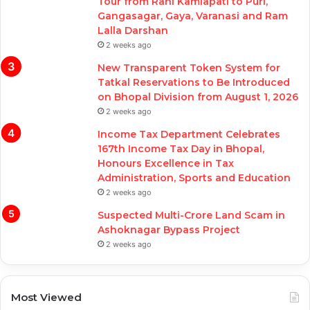
Tour from Rani Kamlapati to Puri,
Gangasagar, Gaya, Varanasi and Ram
Lalla Darshan
2 weeks ago
New Transparent Token System for
Tatkal Reservations to Be Introduced
on Bhopal Division from August 1, 2026
2 weeks ago
Income Tax Department Celebrates
167th Income Tax Day in Bhopal,
Honours Excellence in Tax
Administration, Sports and Education
2 weeks ago
Suspected Multi-Crore Land Scam in
Ashoknagar Bypass Project
2 weeks ago
Most Viewed