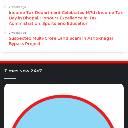
2 weeks ago
Income Tax Department Celebrates 167th Income Tax
Day in Bhopal, Honours Excellence in Tax
Administration, Sports and Education
2 weeks ago
Suspected Multi-Crore Land Scam in Ashoknagar
Bypass Project
Times Now 24×7