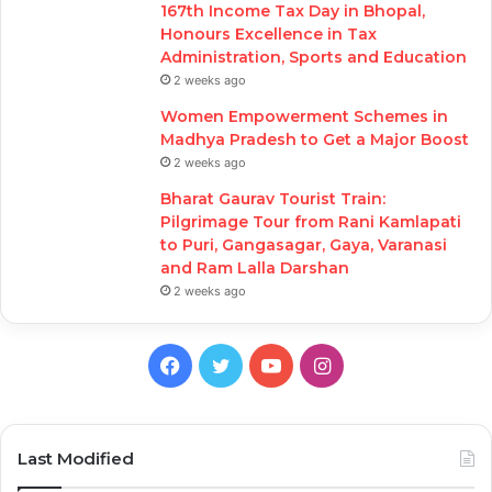
167th Income Tax Day in Bhopal,
Honours Excellence in Tax
Administration, Sports and Education
2 weeks ago
Women Empowerment Schemes in
Madhya Pradesh to Get a Major Boost
2 weeks ago
Bharat Gaurav Tourist Train:
Pilgrimage Tour from Rani Kamlapati
to Puri, Gangasagar, Gaya, Varanasi
and Ram Lalla Darshan
2 weeks ago
Facebook
Twitter
YouTube
Instagram
Last Modified