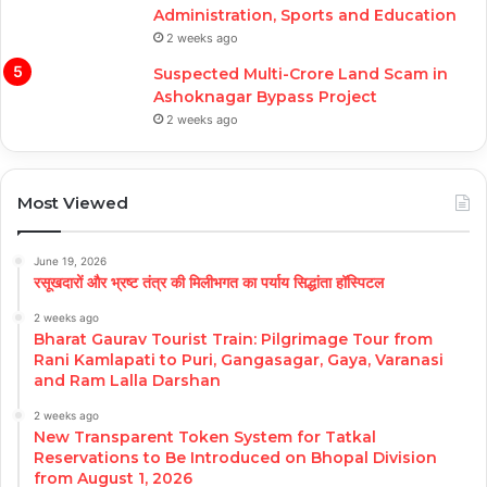
Administration, Sports and Education
2 weeks ago
Suspected Multi-Crore Land Scam in
Ashoknagar Bypass Project
2 weeks ago
Most Viewed
June 19, 2026
रसूखदारों और भ्रष्ट तंत्र की मिलीभगत का पर्याय सिद्धांता हॉस्पिटल
2 weeks ago
Bharat Gaurav Tourist Train: Pilgrimage Tour from
Rani Kamlapati to Puri, Gangasagar, Gaya, Varanasi
and Ram Lalla Darshan
2 weeks ago
New Transparent Token System for Tatkal
Reservations to Be Introduced on Bhopal Division
from August 1, 2026