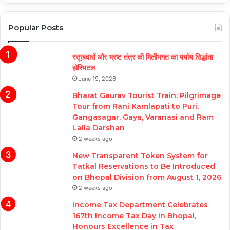
Popular Posts
रसूखदारों और भ्रष्ट तंत्र की मिलीभगत का पर्याय सिद्धांता
हॉस्पिटल
June 19, 2026
Bharat Gaurav Tourist Train: Pilgrimage
Tour from Rani Kamlapati to Puri,
Gangasagar, Gaya, Varanasi and Ram
Lalla Darshan
2 weeks ago
New Transparent Token System for
Tatkal Reservations to Be Introduced
on Bhopal Division from August 1, 2026
2 weeks ago
Income Tax Department Celebrates
167th Income Tax Day in Bhopal,
Honours Excellence in Tax