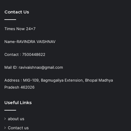
Contact Us
Times Now 24×7
Name-RAVINDRA VAISHNAV
Contact : 7500448622
Mail ID: ravivaishnao@gmail.com
Address : MIG-109, Bagmugaliya Extension, Bhopal Madhya
Pradesh 462026
Useful Links
about us
Contact us