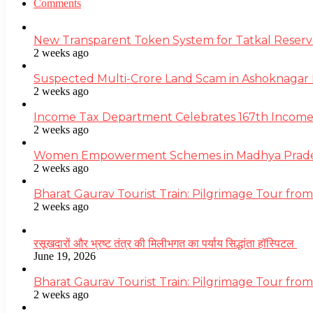
Comments
New Transparent Token System for Tatkal Reserva
2 weeks ago
Suspected Multi-Crore Land Scam in Ashoknagar 
2 weeks ago
Income Tax Department Celebrates 167th Income T
2 weeks ago
Women Empowerment Schemes in Madhya Pradesh
2 weeks ago
Bharat Gaurav Tourist Train: Pilgrimage Tour from
2 weeks ago
रसूखदारों और भ्रष्ट तंत्र की मिलीभगत का पर्याय सिद्धांता हॉस्पिटल
June 19, 2026
Bharat Gaurav Tourist Train: Pilgrimage Tour from
2 weeks ago