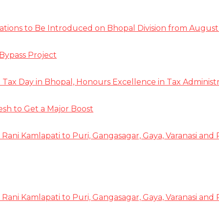
tions to Be Introduced on Bhopal Division from August 
Bypass Project
ax Day in Bhopal, Honours Excellence in Tax Administr
 to Get a Major Boost
 Rani Kamlapati to Puri, Gangasagar, Gaya, Varanasi and
 Rani Kamlapati to Puri, Gangasagar, Gaya, Varanasi and