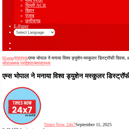
मध्य प्रदेश
दिल्ली NCR
बिहार
पंजाब
छत्तीसगढ़
E-Paper
Sidebar
Log
In
Home
/
स्वास्थ्य
/
एम्स भोपाल ने मनाया विश्व ड्युशेन मस्कुलर डिस्ट्रॉफी दि
भोपाल
मध्य प्रदेश
राज्य
स्वास्थ्य
एम्स भोपाल ने मनाया विश्व ड्युशेन मस्कुलर डिस्ट
Times Now 24x7
September 11, 2025