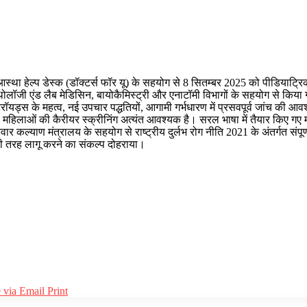
स्था हेल्प डेस्क (डॉक्टर्स फॉर यू) के सहयोग से 8 सितम्बर 2025 को पीडियाट्रि
ॉजी एंड लैब मेडिसिन, बायोकैमिस्ट्री और एनाटॉमी विभागों के सहयोग से किया गय
यड्स के महत्व, नई उपचार पद्धतियों, आगामी गर्भधारण में प्रसवपूर्व जांच की आवश
स्थ महिलाओं की कैरीयर स्क्रीनिंग अत्यंत आवश्यक है। सरल भाषा में तैयार किए ग
ार कल्याण मंत्रालय के सहयोग से राष्ट्रीय दुर्लभ रोग नीति 2021 के अंतर्गत संपू
ूरी तरह लागू करने का संकल्प दोहराया।
 via Email
Print