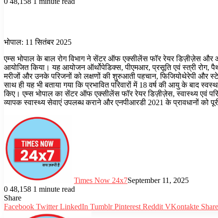
0
48,158
1 minute read
Facebook
Twitter
LinkedIn
Tumblr
Pinterest
Reddit
WhatsApp
भोपाल: 11 सितंबर 2025
एम्स भोपाल के बाल रोग विभाग ने सेंटर ऑफ एक्सीलेंस फॉर रेयर डिज़ीज़ेस और आ
आयोजित किया। यह आयोजन ऑर्थोपेडिक्स, पीएमआर, प्रसूति एवं स्त्री रोग, पैथोल
मरीजों और उनके परिजनों को लक्षणों की शुरुआती पहचान, फिजियोथेरेपी और स्टेरॉ
साथ ही यह भी बताया गया कि प्रभावित परिवारों में 18 वर्ष की आयु के बाद स्व
किए। एम्स भोपाल का सेंटर ऑफ एक्सीलेंस फॉर रेयर डिज़ीज़ेस, स्वास्थ्य एवं परिव
व्यापक स्वास्थ्य सेवाएं उपलब्ध कराने और एनपीआरडी 2021 के प्रावधानों को प
Times Now 24x7
September 11, 2025
0
48,158
1 minute read
Facebook
Twitter
LinkedIn
Tumblr
Pinterest
Reddit
WhatsApp
Share
Facebook
Twitter
LinkedIn
Tumblr
Pinterest
Reddit
VKontakte
Share