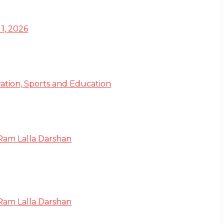
1, 2026
ation, Sports and Education
 Ram Lalla Darshan
 Ram Lalla Darshan