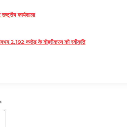
 राष्ट्रीय कार्यशाला
लगभग 2,192 करोड़ के दोहरीकरण को स्‍वीकृति
*