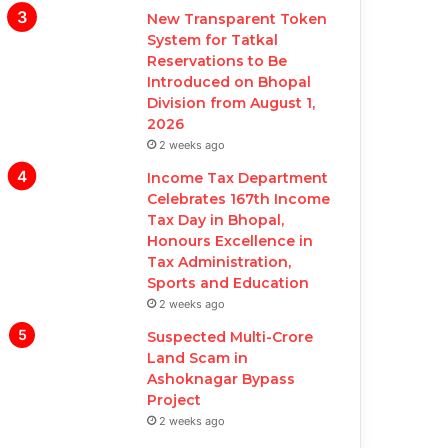
New Transparent Token
System for Tatkal
Reservations to Be
Introduced on Bhopal
Division from August 1,
2026
2 weeks ago
Income Tax Department
Celebrates 167th Income
Tax Day in Bhopal,
Honours Excellence in
Tax Administration,
Sports and Education
2 weeks ago
Suspected Multi-Crore
Land Scam in
Ashoknagar Bypass
Project
2 weeks ago