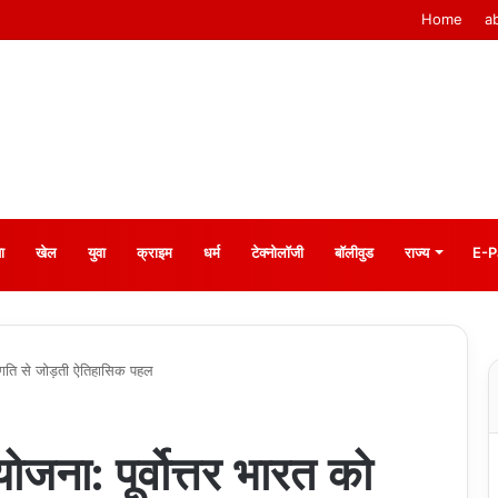
Home
a
ा
खेल
युवा
क्राइम
धर्म
टेक्नोलॉजी
बॉलीवुड
राज्य
E-P
्रगति से जोड़ती ऐतिहासिक पहल
जना: पूर्वोत्तर भारत को