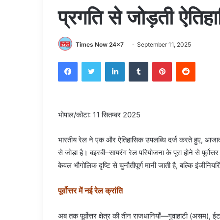
प्रगति से जोड़ती ऐति
Times Now 24x7
September 11, 2025
Facebook
Twitter
LinkedIn
Tumblr
Pinterest
Reddit
भोपाल/कोटा: 11 सितम्बर 2025
भारतीय रेल ने एक और ऐतिहासिक उपलब्धि दर्ज करते हुए, आजा
से जोड़ा है। बइरबी–सायरंग रेल परियोजना के पूरा होने से पूर्वोत
केवल भौगोलिक दृष्टि से चुनौतीपूर्ण मानी जाती है, बल्कि इंजीनियर
पूर्वोत्तर में नई रेल क्रांति
अब तक पूर्वोत्तर क्षेत्र की तीन राजधानियाँ—गुवाहाटी (असम), 