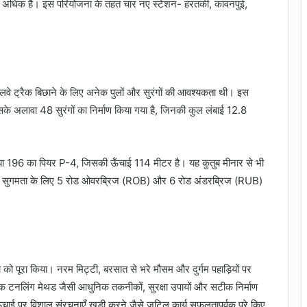
से अधिक है। इस परियोजना के तहत चार नए स्टेशन- हरतकी, कावनपुई,
ेलवे ट्रैक बिछाने के लिए अनेक पुलों और सुरंगों की आवश्यकता थी। इस
सके अलावा 48 सुरंगों का निर्माण किया गया है, जिनकी कुल लंबाई 12.8
ख्या 196 का पियर P-4, जिसकी ऊँचाई 114 मीटर है। यह कुतुब मीनार से भी
 की सुगमता के लिए 5 रोड ओवरब्रिज (ROB) और 6 रोड अंडरब्रिज (RUB)
ोजना को पूरा किया। नरम मिट्टी, बरसात से भरे मौसम और दुर्गम पहाड़ियों पर
 टनलिंग मेथड जैसी आधुनिक तकनीकों, सुरक्षा उपायों और सटीक निर्माण
 ऊँचाई पर विशाल संरचनाएँ खड़ी करने जैसे जटिल कार्य सफलतापूर्वक पूरे किए