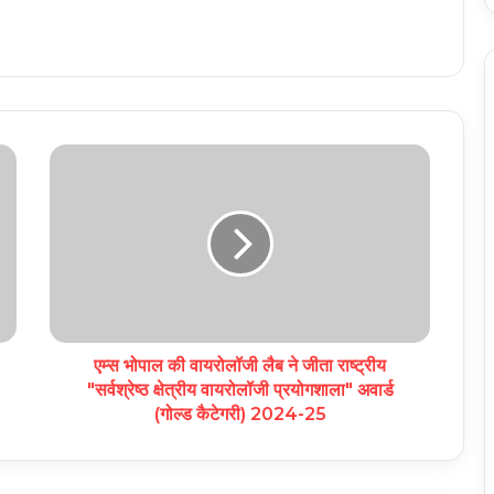
एम्स भोपाल की वायरोलॉजी लैब ने जीता राष्ट्रीय
"सर्वश्रेष्ठ क्षेत्रीय वायरोलॉजी प्रयोगशाला" अवार्ड
(गोल्ड कैटेगरी) 2024-25