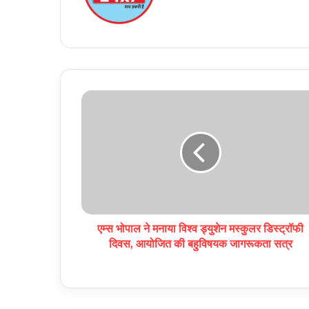
एम्स भोपाल ने मनाया विश्व ड्युशेन मस्कुलर डिस्ट्रॉफी
दिवस, आयोजित की बहुविषयक जागरूकता सत्र