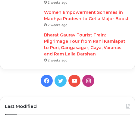
2 weeks ago
Women Empowerment Schemes in
Madhya Pradesh to Get a Major Boost
2 weeks ago
Bharat Gaurav Tourist Train:
Pilgrimage Tour from Rani Kamlapati
to Puri, Gangasagar, Gaya, Varanasi
and Ram Lalla Darshan
2 weeks ago
Facebook
Twitter
YouTube
Instagram
Last Modified