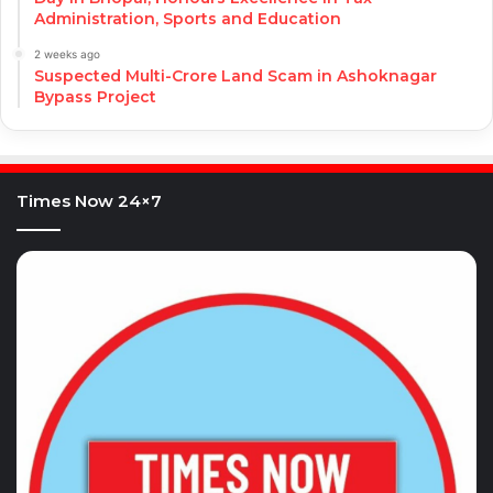
Administration, Sports and Education
2 weeks ago
Suspected Multi-Crore Land Scam in Ashoknagar
Bypass Project
Times Now 24×7