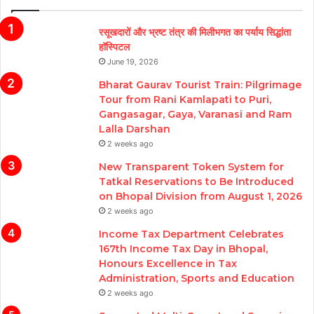
रसूखदारों और भ्रष्ट तंत्र की मिलीभगत का पर्याय सिद्धांता
हॉस्पिटल
June 19, 2026
Bharat Gaurav Tourist Train: Pilgrimage
Tour from Rani Kamlapati to Puri,
Gangasagar, Gaya, Varanasi and Ram
Lalla Darshan
2 weeks ago
New Transparent Token System for
Tatkal Reservations to Be Introduced
on Bhopal Division from August 1, 2026
2 weeks ago
Income Tax Department Celebrates
167th Income Tax Day in Bhopal,
Honours Excellence in Tax
Administration, Sports and Education
2 weeks ago