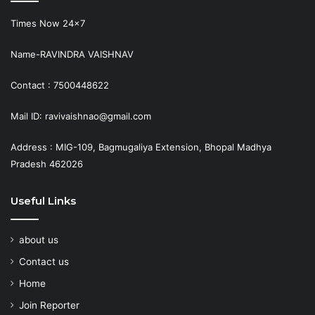
Times Now 24×7
Name-RAVINDRA VAISHNAV
Contact : 7500448622
Mail ID: ravivaishnao@gmail.com
Address : MIG-109, Bagmugaliya Extension, Bhopal Madhya
Pradesh 462026
Useful Links
about us
Contact us
Home
Join Reporter