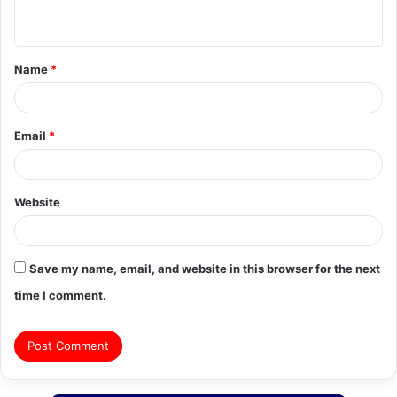
n
t
Name
*
*
Email
*
Website
Save my name, email, and website in this browser for the next
time I comment.