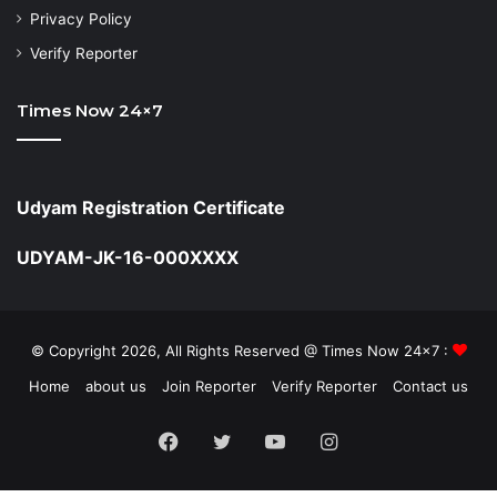
Privacy Policy
Verify Reporter
Times Now 24×7
Udyam Registration Certificate
UDYAM-JK-16-000XXXX
© Copyright 2026, All Rights Reserved @ Times Now 24x7 :
Home
about us
Join Reporter
Verify Reporter
Contact us
Facebook
Twitter
YouTube
Instagram