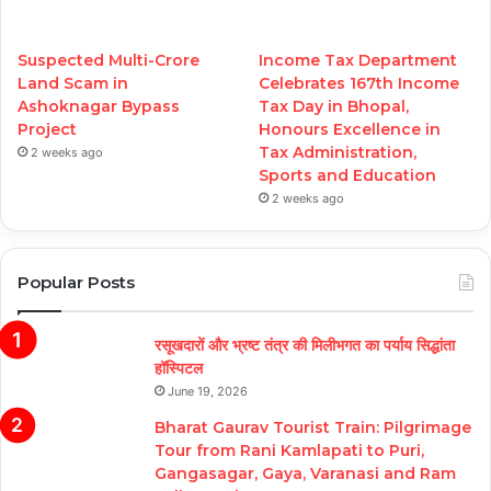
Suspected Multi-Crore
Income Tax Department
Land Scam in
Celebrates 167th Income
Ashoknagar Bypass
Tax Day in Bhopal,
Project
Honours Excellence in
Tax Administration,
2 weeks ago
Sports and Education
2 weeks ago
Popular Posts
रसूखदारों और भ्रष्ट तंत्र की मिलीभगत का पर्याय सिद्धांता
हॉस्पिटल
June 19, 2026
Bharat Gaurav Tourist Train: Pilgrimage
Tour from Rani Kamlapati to Puri,
Gangasagar, Gaya, Varanasi and Ram