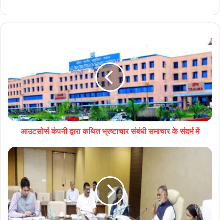
आउटसोर्स कंपनी द्वारा कथित भ्रष्टाचार संबंधी समाचार के संदर्भ में