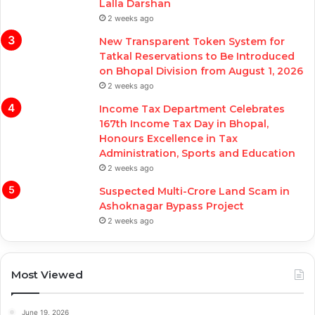
Lalla Darshan
2 weeks ago
New Transparent Token System for
Tatkal Reservations to Be Introduced
on Bhopal Division from August 1, 2026
2 weeks ago
Income Tax Department Celebrates
167th Income Tax Day in Bhopal,
Honours Excellence in Tax
Administration, Sports and Education
2 weeks ago
Suspected Multi-Crore Land Scam in
Ashoknagar Bypass Project
2 weeks ago
Most Viewed
June 19, 2026