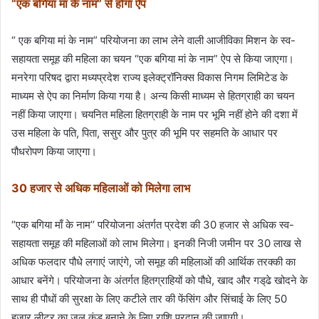
“
एक बगिया मां के नाम” से होगा ऐप
“ एक बगिया मां के नाम” परियोजना का लाभ लेने वाली आजीविका मिशन के स्व-
सहायता समूह की महिला का चयन “एक बगिया मां के नाम” ऐप से किया जाएगा।
मनरेगा परिषद द्वारा मध्यप्रदेश राज्य इलेक्ट्रॉनिक्स विकास निगम लिमिटेड के
माध्यम से ऐप का निर्माण किया गया है। अन्य किसी माध्यम से हितग्राही का चयन
नहीं किया जाएगा। चयनित महिला हितग्राही के नाम पर भूमि नहीं होने की दशा में
उस महिला के पति, पिता, ससुर और पुत्र की भूमि पर सहमति के आधार पर
पौधरोपण किया जाएगा।
30 हजार से अधिक महिलाओं को मिलेगा लाभ
“एक बगिया माँ के नाम’’ परियोजना अंतर्गत प्रदेश की 30 हजार से अधिक स्व-
सहायता समूह की महिलाओं को लाभ मिलेगा। इनकी निजी जमीन पर 30 लाख से
अधिक फलदार पौधे लगाएं जाएंगे, जो समूह की महिलाओं की आर्थिक तरक्‍की का
आधार बनेंगे। परियोजना के अंतर्गत हितग्राहियों को पौधे, खाद और गड्‌ढे खोदने के
साथ ही पौधों की सुरक्षा के लिए कटीले तार की फेंसिंग और सिंचाई के लिए 50
हजार लीटर का जल कुंड बनाने के लिए राशि प्रदान की जाएगी।