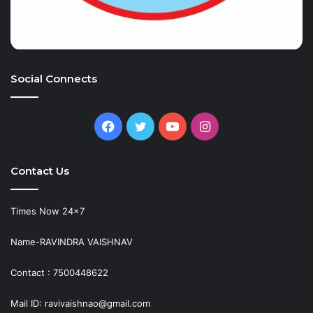
Social Connects
Facebook
Twitter
YouTube
Instagram
Contact Us
Times Now 24×7
Name-RAVINDRA VAISHNAV
Contact : 7500448622
Mail ID: ravivaishnao@gmail.com