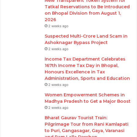
New Transparent Token System for
Tatkal Reservations to Be Introduced
on Bhopal Division from August 1,
2026
2 weeks ago
Suspected Multi-Crore Land Scam in
Ashoknagar Bypass Project
2 weeks ago
Income Tax Department Celebrates
167th Income Tax Day in Bhopal,
Honours Excellence in Tax
Administration, Sports and Education
2 weeks ago
Women Empowerment Schemes in
Madhya Pradesh to Get a Major Boost
2 weeks ago
Bharat Gaurav Tourist Train:
Pilgrimage Tour from Rani Kamlapati
to Puri, Gangasagar, Gaya, Varanasi