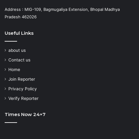
Address : MIG-109, Bagmugaliya Extension, Bhopal Madhya
Pradesh 462026
Useful Links
about us
Contact us
Home
Join Reporter
Privacy Policy
Verify Reporter
Times Now 24×7