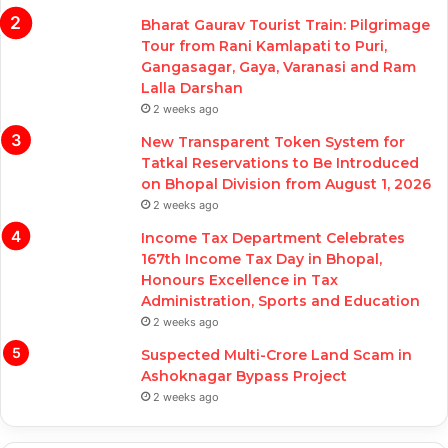
Bharat Gaurav Tourist Train: Pilgrimage
Tour from Rani Kamlapati to Puri,
Gangasagar, Gaya, Varanasi and Ram
Lalla Darshan
2 weeks ago
New Transparent Token System for
Tatkal Reservations to Be Introduced
on Bhopal Division from August 1, 2026
2 weeks ago
Income Tax Department Celebrates
167th Income Tax Day in Bhopal,
Honours Excellence in Tax
Administration, Sports and Education
2 weeks ago
Suspected Multi-Crore Land Scam in
Ashoknagar Bypass Project
2 weeks ago