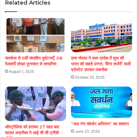
Related Articles
सतर्कता से टलीं संभावित दुर्घटनाएँ, 08
एम्स भोपाल ने मध्य प्रदेश में शुरू की
रेलकर्मी संरक्षा पुरस्कार से सम्मानित
भारत की सबसे उन्नत, ‘बिना सर्जरी’ वाली
प्रोस्टेट उपचार तकनीक
August 1, 2025
October 25, 2025
“जल गंगा संवर्धन अभियान” का समापन
ऑस्ट्रेलिया को हराकर 27 साल बाद
June 23, 2025
साउथ अफ्रीका ने आई सी सी ट्रॉफी