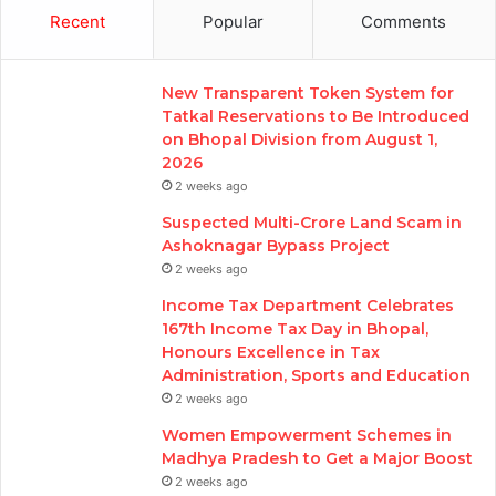
Recent
Popular
Comments
New Transparent Token System for
Tatkal Reservations to Be Introduced
on Bhopal Division from August 1,
2026
2 weeks ago
Suspected Multi-Crore Land Scam in
Ashoknagar Bypass Project
2 weeks ago
Income Tax Department Celebrates
167th Income Tax Day in Bhopal,
Honours Excellence in Tax
Administration, Sports and Education
2 weeks ago
Women Empowerment Schemes in
Madhya Pradesh to Get a Major Boost
2 weeks ago