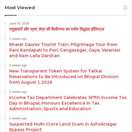
Most Viewed
June 19, 2026
रसूखदारों और भ्रष्ट तंत्र की मिलीभगत का पर्याय सिद्धांता हॉस्पिटल
2 weeks ago
Bharat Gaurav Tourist Train: Pilgrimage Tour from
Rani Kamlapati to Puri, Gangasagar, Gaya, Varanasi
and Ram Lalla Darshan
2 weeks ago
New Transparent Token System for Tatkal
Reservations to Be Introduced on Bhopal Division
from August 1, 2026
2 weeks ago
Income Tax Department Celebrates 167th Income Tax
Day in Bhopal, Honours Excellence in Tax
Administration, Sports and Education
2 weeks ago
Suspected Multi-Crore Land Scam in Ashoknagar
Bypass Project