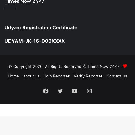
Times Now 24×7
Udyam Registration Certificate
UDYAM-JK-16-000XXXX
© Copyright 2026, All Rights Reserved @ Times Now 24x7 :
Home
about us
Join Reporter
Verify Reporter
Contact us
Facebook
Twitter
YouTube
Instagram