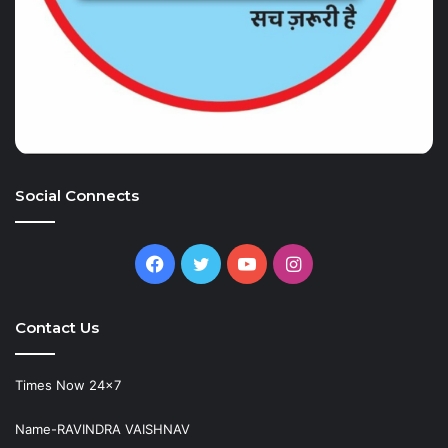
Social Connects
Facebook
Twitter
YouTube
Instagram
Contact Us
Times Now 24×7
Name-RAVINDRA VAISHNAV