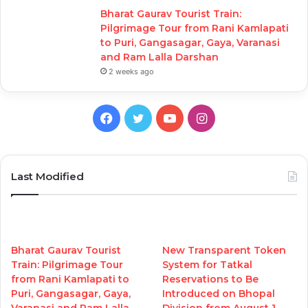
Bharat Gaurav Tourist Train:
Pilgrimage Tour from Rani Kamlapati
to Puri, Gangasagar, Gaya, Varanasi
and Ram Lalla Darshan
2 weeks ago
Facebook
Twitter
YouTube
Instagram
Last Modified
Bharat Gaurav Tourist
New Transparent Token
Train: Pilgrimage Tour
System for Tatkal
from Rani Kamlapati to
Reservations to Be
Puri, Gangasagar, Gaya,
Introduced on Bhopal