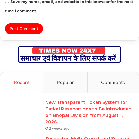
Save my name, email, and website in this browser for the next
time I comment.
Recent
Popular
Comments
New Transparent Token System for
Tatkal Reservations to Be Introduced
on Bhopal Division from August 1,
2026
2 weeks ago
Suspected Multi-Crore Land Scam in