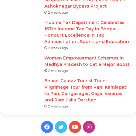
Ashoknagar Bypass Project
2 weeks ago
Income Tax Department Celebrates
167th Income Tax Day in Bhopal,
Honours Excellence in Tax
Administration, Sports and Education
2 weeks ago
Women Empowerment Schemes in
Madhya Pradesh to Get a Major Boost
2 weeks ago
Bharat Gaurav Tourist Train:
Pilgrimage Tour from Rani Kamlapati
to Puri, Gangasagar, Gaya, Varanasi
and Ram Lalla Darshan
2 weeks ago
Facebook
Twitter
YouTube
Instagram