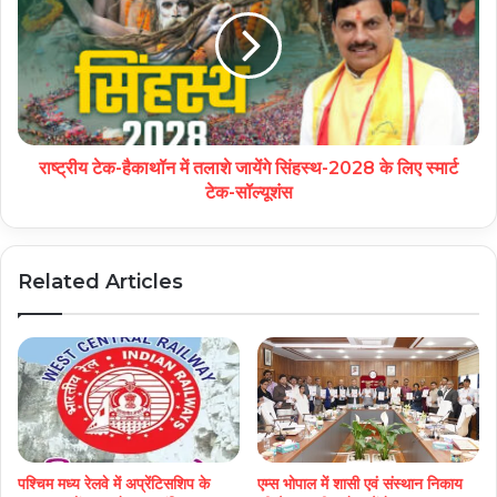
राष्ट्रीय टेक-हैकाथॉन में तलाशे जायेंगे सिंहस्थ-2028 के लिए स्मार्ट
टेक-सॉल्यूशंस
Related Articles
पश्चिम मध्य रेलवे में अप्रेंटिसशिप के
एम्स भोपाल में शासी एवं संस्थान निकाय