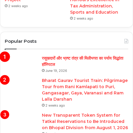
Tax Administration,
2 weeks ago
Sports and Education
2 weeks ago
Popular Posts
रसूखदारों और भ्रष्ट तंत्र की मिलीभगत का पर्याय सिद्धांता
हॉस्पिटल
June 19, 2026
Bharat Gaurav Tourist Train: Pilgrimage
Tour from Rani Kamlapati to Puri,
Gangasagar, Gaya, Varanasi and Ram
Lalla Darshan
2 weeks ago
New Transparent Token System for
Tatkal Reservations to Be Introduced
on Bhopal Division from August 1, 2026