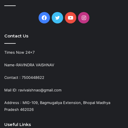
Facebook
Twitter
YouTube
Instagram
Contact Us
Times Now 24×7
Name-RAVINDRA VAISHNAV
Contact : 7500448622
Mail ID: ravivaishnao@gmail.com
Address : MIG-109, Bagmugaliya Extension, Bhopal Madhya
Pradesh 462026
Useful Links