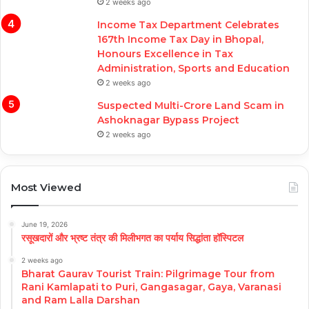
2 weeks ago
Income Tax Department Celebrates
167th Income Tax Day in Bhopal,
Honours Excellence in Tax
Administration, Sports and Education
2 weeks ago
Suspected Multi-Crore Land Scam in
Ashoknagar Bypass Project
2 weeks ago
Most Viewed
June 19, 2026
रसूखदारों और भ्रष्ट तंत्र की मिलीभगत का पर्याय सिद्धांता हॉस्पिटल
2 weeks ago
Bharat Gaurav Tourist Train: Pilgrimage Tour from
Rani Kamlapati to Puri, Gangasagar, Gaya, Varanasi
and Ram Lalla Darshan