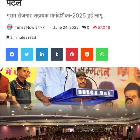
पटेल
ग्राम रोजगार सहायक मार्गदर्शिका-2025 हुई लागू
Times Now 24x7
June 24, 2025
0
57,049
2 minutes read
Facebook
Twitter
LinkedIn
Tumblr
Pinterest
Reddit
WhatsApp