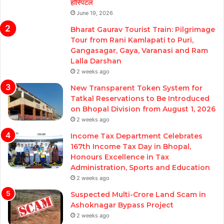
हॉस्पिटल
June 19, 2026
Bharat Gaurav Tourist Train: Pilgrimage
Tour from Rani Kamlapati to Puri,
Gangasagar, Gaya, Varanasi and Ram
Lalla Darshan
2 weeks ago
New Transparent Token System for
Tatkal Reservations to Be Introduced
on Bhopal Division from August 1, 2026
2 weeks ago
Income Tax Department Celebrates
167th Income Tax Day in Bhopal,
Honours Excellence in Tax
Administration, Sports and Education
2 weeks ago
Suspected Multi-Crore Land Scam in
Ashoknagar Bypass Project
2 weeks ago