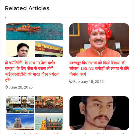
Related Articles
दो ज्योतिर्लिंग के साथ “दक्षिण दर्शन
सारंगपुर विधानसभा को मिली विकास की
यात्रा” के लिए रीवा से रवाना होगी
सौगात, 135.42 करोड़ों की लागत से होंगे
आईआरसीटीसी की भारत गौरव पर्यटक
निर्माण कार्य
ट्रेन
February 19, 2026
June 28, 2025