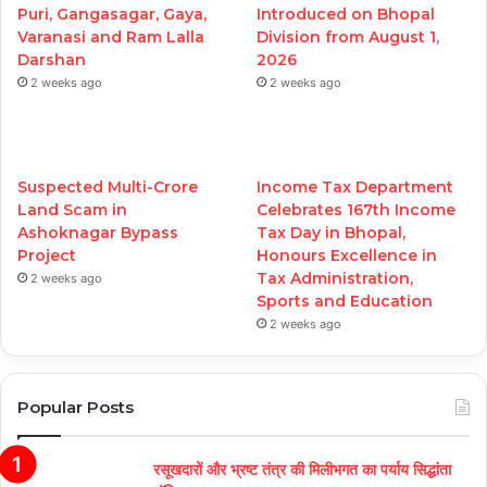
Puri, Gangasagar, Gaya,
Introduced on Bhopal
Varanasi and Ram Lalla
Division from August 1,
Darshan
2026
2 weeks ago
2 weeks ago
Suspected Multi-Crore
Income Tax Department
Land Scam in
Celebrates 167th Income
Ashoknagar Bypass
Tax Day in Bhopal,
Project
Honours Excellence in
Tax Administration,
2 weeks ago
Sports and Education
2 weeks ago
Popular Posts
रसूखदारों और भ्रष्ट तंत्र की मिलीभगत का पर्याय सिद्धांता