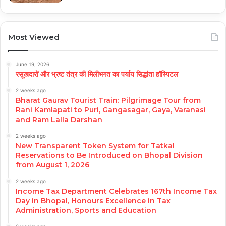
Most Viewed
June 19, 2026
रसूखदारों और भ्रष्ट तंत्र की मिलीभगत का पर्याय सिद्धांता हॉस्पिटल
2 weeks ago
Bharat Gaurav Tourist Train: Pilgrimage Tour from
Rani Kamlapati to Puri, Gangasagar, Gaya, Varanasi
and Ram Lalla Darshan
2 weeks ago
New Transparent Token System for Tatkal
Reservations to Be Introduced on Bhopal Division
from August 1, 2026
2 weeks ago
Income Tax Department Celebrates 167th Income Tax
Day in Bhopal, Honours Excellence in Tax
Administration, Sports and Education