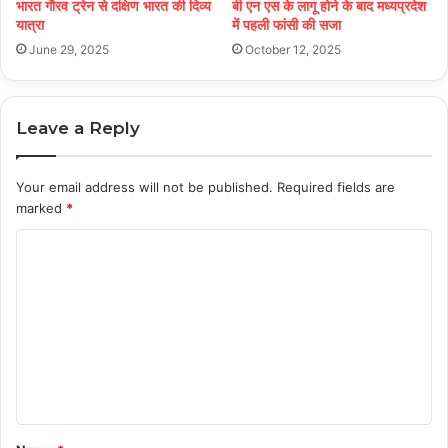
भारत गौरव ट्रेन से दक्षिण भारत की दिव्य
बी एन एस के लागू होने के बाद मध्यप्रदेश
यात्रा
में पहली फांसी की सजा
June 29, 2025
October 12, 2025
Leave a Reply
Your email address will not be published.
Required fields are
marked
*
C
o
m
m
e
n
t