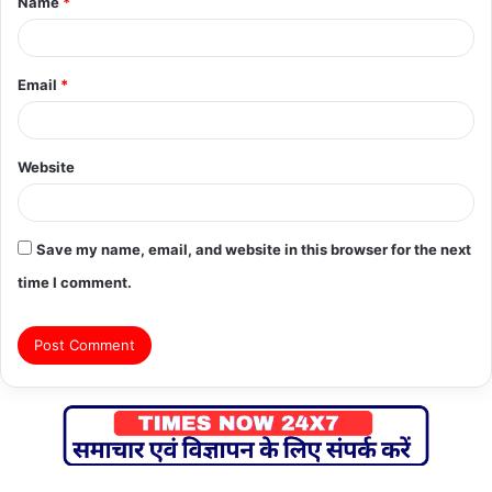
Name
*
*
Email
*
Website
Save my name, email, and website in this browser for the next
time I comment.