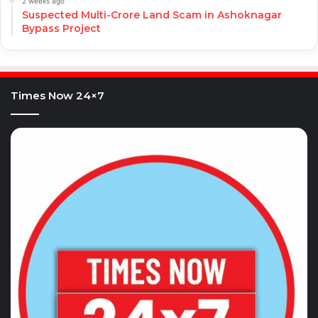
2 weeks ago
Suspected Multi-Crore Land Scam in Ashoknagar
Bypass Project
Times Now 24×7