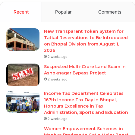
Recent
Popular
Comments
New Transparent Token System for
Tatkal Reservations to Be Introduced
on Bhopal Division from August 1,
2026
2 weeks ago
Suspected Multi-Crore Land Scam in
Ashoknagar Bypass Project
2 weeks ago
Income Tax Department Celebrates
167th Income Tax Day in Bhopal,
Honours Excellence in Tax
Administration, Sports and Education
2 weeks ago
Women Empowerment Schemes in
Madhya Pradesh to Get a Major Boost