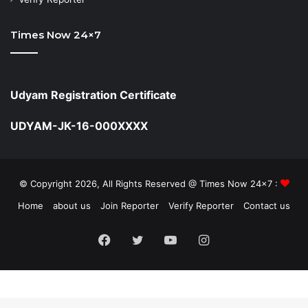
Times Now 24×7
Udyam Registration Certificate
UDYAM-JK-16-000XXXX
© Copyright 2026, All Rights Reserved @ Times Now 24x7 :
Home
about us
Join Reporter
Verify Reporter
Contact us
Facebook
Twitter
YouTube
Instagram