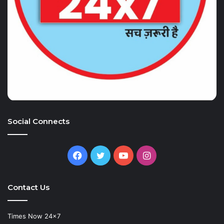
Social Connects
Facebook
Twitter
YouTube
Instagram
Contact Us
Times Now 24×7