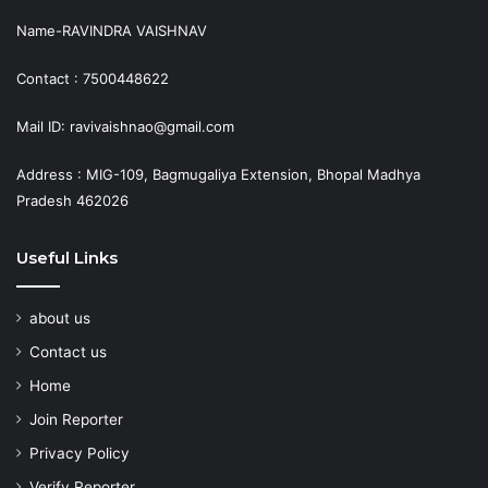
Name-RAVINDRA VAISHNAV
Contact : 7500448622
Mail ID: ravivaishnao@gmail.com
Address : MIG-109, Bagmugaliya Extension, Bhopal Madhya
Pradesh 462026
Useful Links
about us
Contact us
Home
Join Reporter
Privacy Policy
Verify Reporter