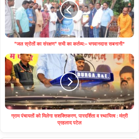
"जल स्रोतों का संरक्षण" सभी का कर्तव्य:– भगवानदास सबनानी*
ग्राम पंचायतों को मिलेगा सशक्तिकरण, पारदर्शिता व स्थायित्व : मंत्री
प्रहलाद पटेल