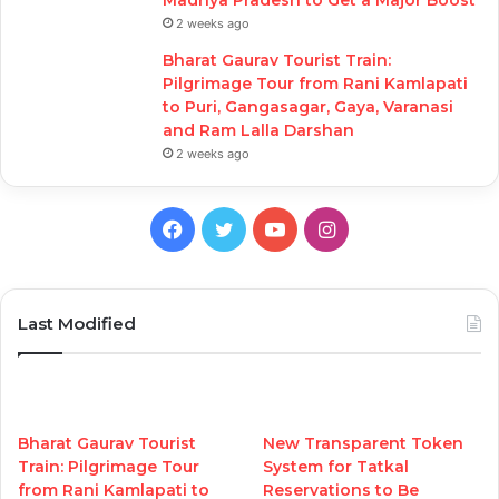
2 weeks ago
Bharat Gaurav Tourist Train:
Pilgrimage Tour from Rani Kamlapati
to Puri, Gangasagar, Gaya, Varanasi
and Ram Lalla Darshan
2 weeks ago
Facebook
Twitter
YouTube
Instagram
Last Modified
Bharat Gaurav Tourist
New Transparent Token
Train: Pilgrimage Tour
System for Tatkal
from Rani Kamlapati to
Reservations to Be