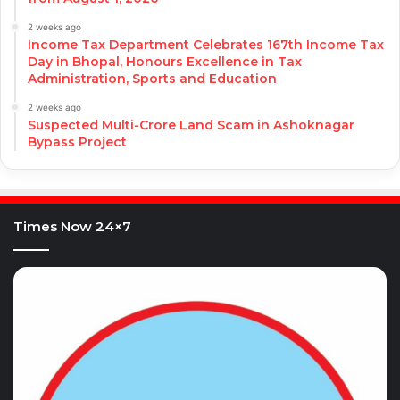
2 weeks ago
Income Tax Department Celebrates 167th Income Tax
Day in Bhopal, Honours Excellence in Tax
Administration, Sports and Education
2 weeks ago
Suspected Multi-Crore Land Scam in Ashoknagar
Bypass Project
Times Now 24×7