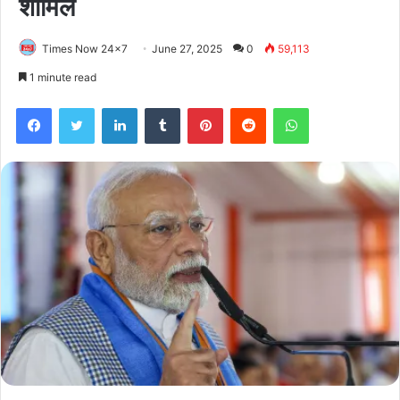
शामिल
Times Now 24x7
June 27, 2025
0
59,113
1 minute read
Facebook
Twitter
LinkedIn
Tumblr
Pinterest
Reddit
WhatsApp