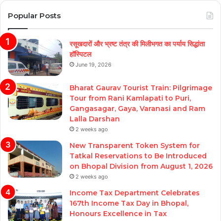
Popular Posts
रसूखदारों और भ्रष्ट तंत्र की मिलीभगत का पर्याय सिद्धांता
हॉस्पिटल
June 19, 2026
Bharat Gaurav Tourist Train: Pilgrimage
Tour from Rani Kamlapati to Puri,
Gangasagar, Gaya, Varanasi and Ram
Lalla Darshan
2 weeks ago
New Transparent Token System for
Tatkal Reservations to Be Introduced
on Bhopal Division from August 1, 2026
2 weeks ago
Income Tax Department Celebrates
167th Income Tax Day in Bhopal,
Honours Excellence in Tax