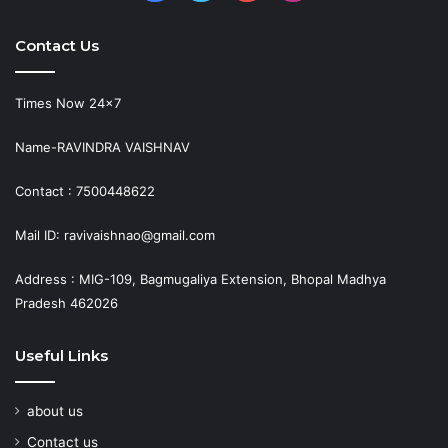
Contact Us
Times Now 24×7
Name-RAVINDRA VAISHNAV
Contact : 7500448622
Mail ID: ravivaishnao@gmail.com
Address : MIG-109, Bagmugaliya Extension, Bhopal Madhya
Pradesh 462026
Useful Links
about us
Contact us