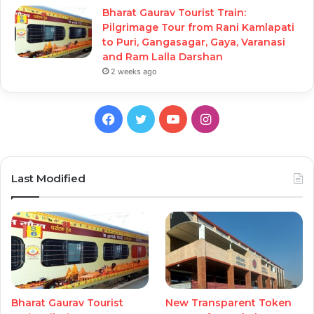
Bharat Gaurav Tourist Train:
Pilgrimage Tour from Rani Kamlapati
to Puri, Gangasagar, Gaya, Varanasi
and Ram Lalla Darshan
2 weeks ago
Facebook
Twitter
YouTube
Instagram
Last Modified
Bharat Gaurav Tourist
New Transparent Token