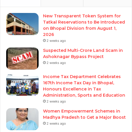
New Transparent Token System for
Tatkal Reservations to Be Introduced
on Bhopal Division from August 1,
2026
2 weeks ago
Suspected Multi-Crore Land Scam in
Ashoknagar Bypass Project
2 weeks ago
Income Tax Department Celebrates
167th Income Tax Day in Bhopal,
Honours Excellence in Tax
Administration, Sports and Education
2 weeks ago
Women Empowerment Schemes in
Madhya Pradesh to Get a Major Boost
2 weeks ago