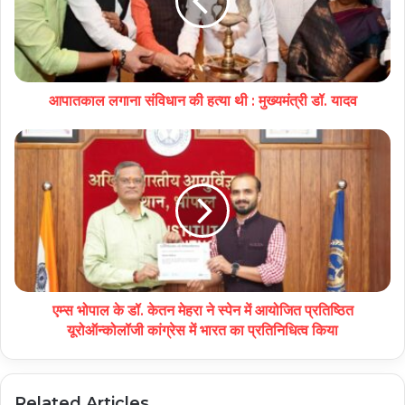
आपातकाल लगाना संविधान की हत्या थी : मुख्यमंत्री डॉ. यादव
एम्स भोपाल के डॉ. केतन मेहरा ने स्पेन में आयोजित प्रतिष्ठित
यूरोऑन्कोलॉजी कांग्रेस में भारत का प्रतिनिधित्व किया
Related Articles