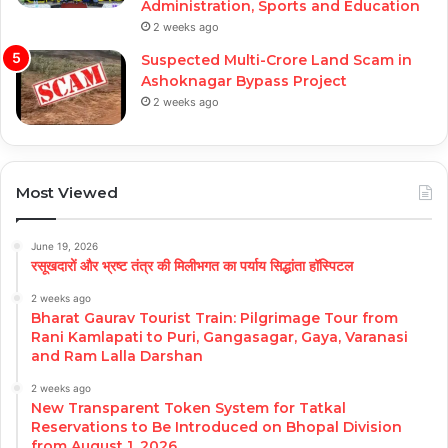
Administration, Sports and Education
2 weeks ago
Suspected Multi-Crore Land Scam in
Ashoknagar Bypass Project
2 weeks ago
Most Viewed
June 19, 2026
रसूखदारों और भ्रष्ट तंत्र की मिलीभगत का पर्याय सिद्धांता हॉस्पिटल
2 weeks ago
Bharat Gaurav Tourist Train: Pilgrimage Tour from
Rani Kamlapati to Puri, Gangasagar, Gaya, Varanasi
and Ram Lalla Darshan
2 weeks ago
New Transparent Token System for Tatkal
Reservations to Be Introduced on Bhopal Division
from August 1, 2026