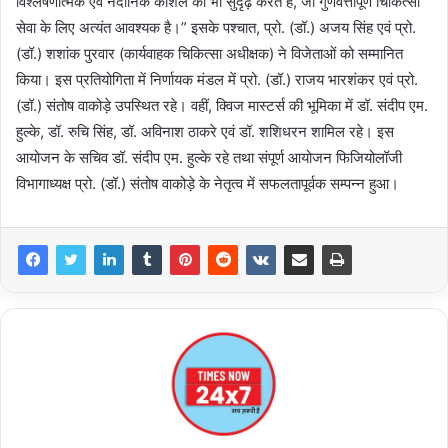
विश्लेषणात्मक एवं नैदानिक कौशल को भी सुदृढ़ करते हैं, जो गुणवत्तापूर्ण चिकित्सा
सेवा के लिए अत्यंत आवश्यक है।” इसके पश्चात, प्रो. (डॉ.) अजय सिंह एवं प्रो.
(डॉ.) शशांक पुरवार (कार्यवाहक चिकित्सा अधीक्षक) ने विजेताओं को सम्मानित
किया। इस प्रतियोगिता में निर्णायक मंडल में प्रो. (डॉ.) राजय भारशंकर एवं प्रो.
(डॉ.) संतोष वाकोड़े उपस्थित रहे। वहीं, क्विज मास्टर्स की भूमिका में डॉ. संदीप एम.
हुल्के, डॉ. रुचि सिंह, डॉ. अविनाश ठाकरे एवं डॉ. शशिधरन शामिल रहे। इस
आयोजन के सचिव डॉ. संदीप एम. हुल्के रहे तथा संपूर्ण आयोजन फिजियोलॉजी
विभागाध्यक्ष प्रो. (डॉ.) संतोष वाकोड़े के नेतृत्व में सफलतापूर्वक सम्पन्न हुआ।