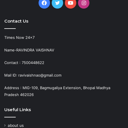
Facebook
Twitter
YouTube
Instagram
Contact Us
Times Now 24×7
Name-RAVINDRA VAISHNAV
Contact : 7500448622
Mail ID: ravivaishnao@gmail.com
Address : MIG-109, Bagmugaliya Extension, Bhopal Madhya
Pradesh 462026
Useful Links
about us