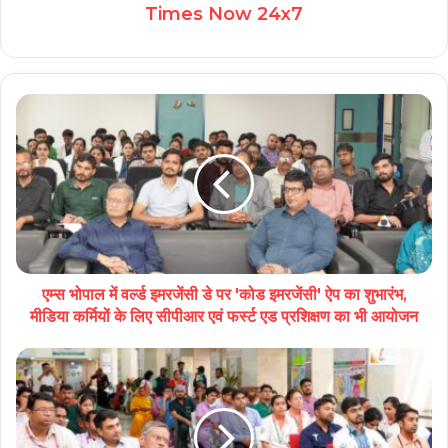
Times Now 24x7
एम्स भोपाल में वर्ल्ड इमरजेंसी डे पर 'कोड इमरजेंसी' ऐप का शुभारंभ,
मीडिया कर्मियों के लिए सीपीआर एवं फर्स्ट एड प्रशिक्षण का भी आयोजन