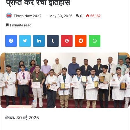
प्राप्त कर रचा इतिहास
Times Now 24x7
May 30, 2025
0
56,162
1 minute read
Facebook
Twitter
LinkedIn
Tumblr
Pinterest
Reddit
WhatsApp
भोपाल: 30 मई 2025