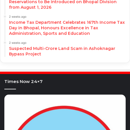
Reservations to Be Introduced on Bhopal Division
from August 1, 2026
2 weeks ago
Income Tax Department Celebrates 167th Income Tax
Day in Bhopal, Honours Excellence in Tax
Administration, Sports and Education
2 weeks ago
Suspected Multi-Crore Land Scam in Ashoknagar
Bypass Project
Times Now 24×7