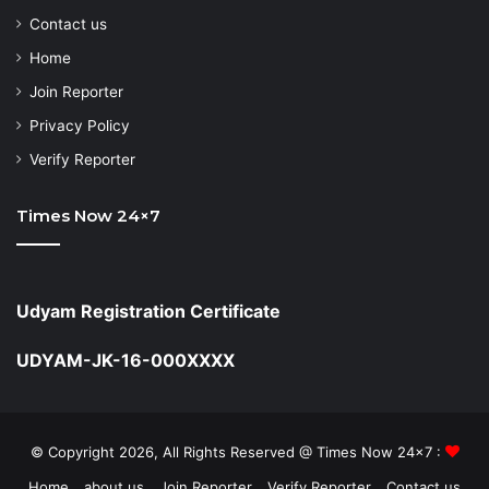
Contact us
Home
Join Reporter
Privacy Policy
Verify Reporter
Times Now 24×7
Udyam Registration Certificate
UDYAM-JK-16-000XXXX
© Copyright 2026, All Rights Reserved @ Times Now 24x7 :
Home
about us
Join Reporter
Verify Reporter
Contact us