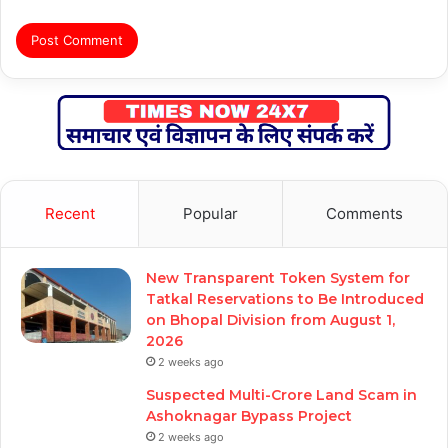
Recent
Popular
Comments
New Transparent Token System for
Tatkal Reservations to Be Introduced
on Bhopal Division from August 1,
2026
2 weeks ago
Suspected Multi-Crore Land Scam in
Ashoknagar Bypass Project
2 weeks ago