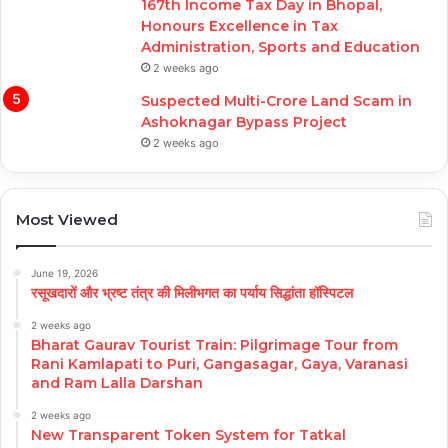
167th Income Tax Day in Bhopal,
Honours Excellence in Tax
Administration, Sports and Education
2 weeks ago
Suspected Multi-Crore Land Scam in
Ashoknagar Bypass Project
2 weeks ago
Most Viewed
June 19, 2026
रसूखदारों और भ्रष्ट तंत्र की मिलीभगत का पर्याय सिद्धांता हॉस्पिटल
2 weeks ago
Bharat Gaurav Tourist Train: Pilgrimage Tour from
Rani Kamlapati to Puri, Gangasagar, Gaya, Varanasi
and Ram Lalla Darshan
2 weeks ago
New Transparent Token System for Tatkal