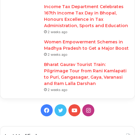
Income Tax Department Celebrates
167th Income Tax Day in Bhopal,
Honours Excellence in Tax
Administration, Sports and Education
2 weeks ago
Women Empowerment Schemes in
Madhya Pradesh to Get a Major Boost
2 weeks ago
Bharat Gaurav Tourist Train:
Pilgrimage Tour from Rani Kamlapati
to Puri, Gangasagar, Gaya, Varanasi
and Ram Lalla Darshan
2 weeks ago
Facebook
Twitter
YouTube
Instagram