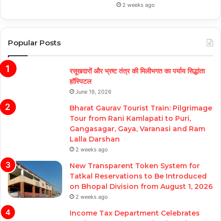
2 weeks ago
Popular Posts
रसूखदारों और भ्रष्ट तंत्र की मिलीभगत का पर्याय सिद्धांता
हॉस्पिटल
June 19, 2026
Bharat Gaurav Tourist Train: Pilgrimage
Tour from Rani Kamlapati to Puri,
Gangasagar, Gaya, Varanasi and Ram
Lalla Darshan
2 weeks ago
New Transparent Token System for
Tatkal Reservations to Be Introduced
on Bhopal Division from August 1, 2026
2 weeks ago
Income Tax Department Celebrates