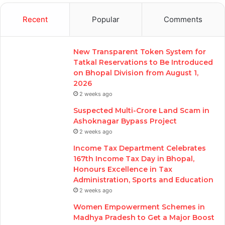
Recent
Popular
Comments
New Transparent Token System for
Tatkal Reservations to Be Introduced
on Bhopal Division from August 1,
2026
2 weeks ago
Suspected Multi-Crore Land Scam in
Ashoknagar Bypass Project
2 weeks ago
Income Tax Department Celebrates
167th Income Tax Day in Bhopal,
Honours Excellence in Tax
Administration, Sports and Education
2 weeks ago
Women Empowerment Schemes in
Madhya Pradesh to Get a Major Boost