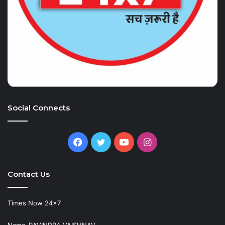
Social Connects
Facebook
Twitter
YouTube
Instagram
Contact Us
Times Now 24×7
Name-RAVINDRA VAISHNAV