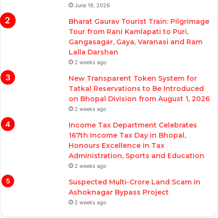
June 19, 2026
Bharat Gaurav Tourist Train: Pilgrimage
Tour from Rani Kamlapati to Puri,
Gangasagar, Gaya, Varanasi and Ram
Lalla Darshan
2 weeks ago
New Transparent Token System for
Tatkal Reservations to Be Introduced
on Bhopal Division from August 1, 2026
2 weeks ago
Income Tax Department Celebrates
167th Income Tax Day in Bhopal,
Honours Excellence in Tax
Administration, Sports and Education
2 weeks ago
Suspected Multi-Crore Land Scam in
Ashoknagar Bypass Project
2 weeks ago