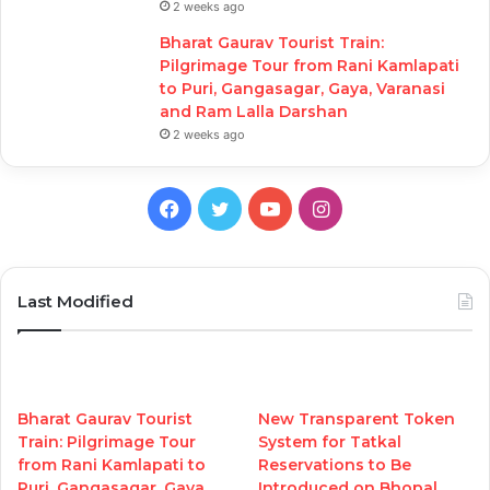
2 weeks ago
Bharat Gaurav Tourist Train:
Pilgrimage Tour from Rani Kamlapati
to Puri, Gangasagar, Gaya, Varanasi
and Ram Lalla Darshan
2 weeks ago
Facebook
Twitter
YouTube
Instagram
Last Modified
Bharat Gaurav Tourist
New Transparent Token
Train: Pilgrimage Tour
System for Tatkal
from Rani Kamlapati to
Reservations to Be
Puri, Gangasagar, Gaya,
Introduced on Bhopal