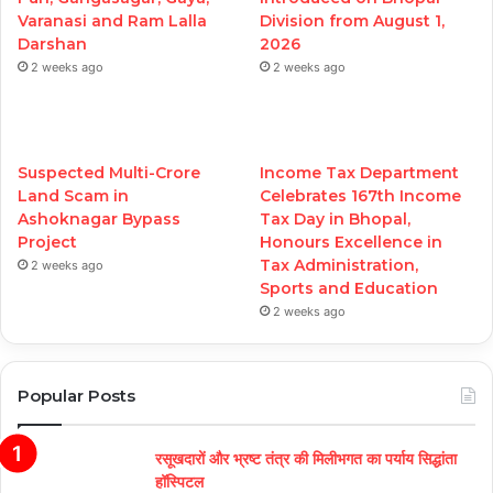
Varanasi and Ram Lalla
Division from August 1,
Darshan
2026
2 weeks ago
2 weeks ago
Suspected Multi-Crore
Income Tax Department
Land Scam in
Celebrates 167th Income
Ashoknagar Bypass
Tax Day in Bhopal,
Project
Honours Excellence in
Tax Administration,
2 weeks ago
Sports and Education
2 weeks ago
Popular Posts
रसूखदारों और भ्रष्ट तंत्र की मिलीभगत का पर्याय सिद्धांता
हॉस्पिटल