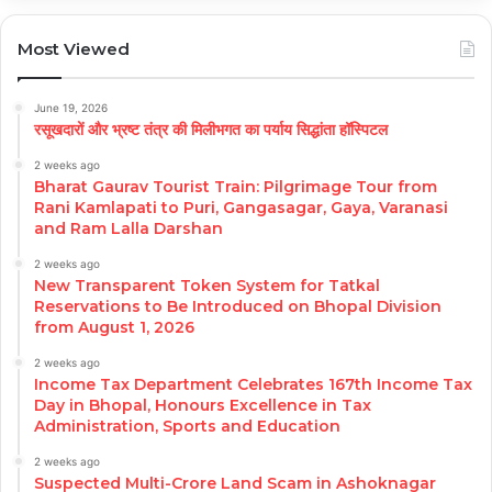
Most Viewed
June 19, 2026
रसूखदारों और भ्रष्ट तंत्र की मिलीभगत का पर्याय सिद्धांता हॉस्पिटल
2 weeks ago
Bharat Gaurav Tourist Train: Pilgrimage Tour from
Rani Kamlapati to Puri, Gangasagar, Gaya, Varanasi
and Ram Lalla Darshan
2 weeks ago
New Transparent Token System for Tatkal
Reservations to Be Introduced on Bhopal Division
from August 1, 2026
2 weeks ago
Income Tax Department Celebrates 167th Income Tax
Day in Bhopal, Honours Excellence in Tax
Administration, Sports and Education
2 weeks ago
Suspected Multi-Crore Land Scam in Ashoknagar