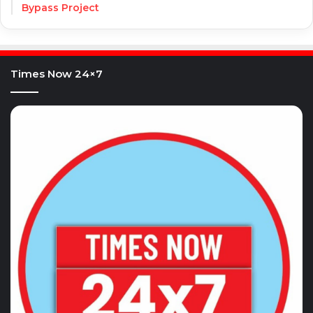
Bypass Project
Times Now 24×7