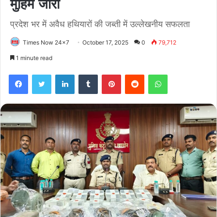
मुहिम जारी
प्रदेश भर में अवैध हथियारों की जब्ती में उल्लेखनीय सफलता
Times Now 24x7
October 17, 2025
0
79,712
1 minute read
Facebook
Twitter
LinkedIn
Tumblr
Pinterest
Reddit
WhatsApp