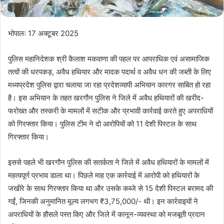
भोपाल: 17 अक्टूबर 2025
पुलिस महानिदेशक श्री कैलाश मकवाणा की पहल पर आपराधिक एवं असामाजिक
तत्‍वों की धरपकड़, अवैध हथियार और मादक पदार्थ व अवैध धन की जब्‍ती के लिए
मध्‍यप्रदेश पुलिस द्वारा चलाया जा रहा प्रदेशव्‍यापी अभियान कारगर साबित हो रहा
है। इस अभियान के तहत खरगौन पुलिस ने जिले में अवैध हथियारों की खरीद-
फरोख्त और तस्करी के मामलों में सटीक और प्रभावी कार्रवाई करते हुए अपराधियों
को गिरफ्तार किया। पुलिस टीम ने दो आरोपियों को 11 देशी पिस्टल के साथ
गिरफ्तार किया।
इससे पहले भी खरगौन पुलिस की सतर्कता ने जिले में अवैध हथियारों के मामलों में
महत्वपूर्ण प्रभाव डाला था। पिछले माह एक कार्रवाई में आरोपी को हथियारों के
जखीरे के साथ गिरफ्तार किया था और उसके कब्जे से 15 देशी पिस्टल बरामद की
गईं, जिनकी अनुमानित मूल्य लगभग ₹3,75,000/- थी। इन कार्रवाइयों ने
अपराधियों के हौसले पस्त किए और जिले में कानून-व्यवस्था को मजबूती प्रदान