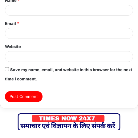
Name
*
*
Email
*
Website
Save my name, email, and website in this browser for the next
time I comment.