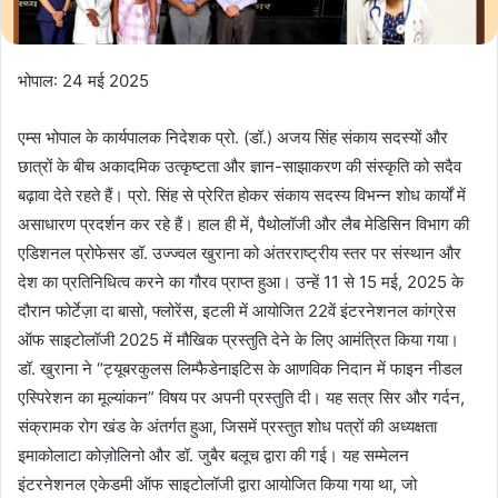
भोपाल: 24 मई 2025
एम्स भोपाल के कार्यपालक निदेशक प्रो. (डॉ.) अजय सिंह संकाय सदस्यों और
छात्रों के बीच अकादमिक उत्कृष्टता और ज्ञान-साझाकरण की संस्कृति को सदैव
बढ़ावा देते रहते हैं। प्रो. सिंह से प्रेरित होकर संकाय सदस्य विभन्न शोध कार्यों में
असाधारण प्रदर्शन कर रहे हैं। हाल ही में, पैथोलॉजी और लैब मेडिसिन विभाग की
एडिशनल प्रोफेसर डॉ. उज्ज्वल खुराना को अंतरराष्ट्रीय स्तर पर संस्थान और
देश का प्रतिनिधित्व करने का गौरव प्राप्त हुआ। उन्हें 11 से 15 मई, 2025 के
दौरान फोर्टेज़ा दा बासो, फ्लोरेंस, इटली में आयोजित 22वें इंटरनेशनल कांग्रेस
ऑफ साइटोलॉजी 2025 में मौखिक प्रस्तुति देने के लिए आमंत्रित किया गया।
डॉ. खुराना ने “ट्यूबरकुलस लिम्फैडेनाइटिस के आणविक निदान में फाइन नीडल
एस्पिरेशन का मूल्यांकन” विषय पर अपनी प्रस्तुति दी। यह सत्र सिर और गर्दन,
संक्रामक रोग खंड के अंतर्गत हुआ, जिसमें प्रस्तुत शोध पत्रों की अध्यक्षता
इमाकोलाटा कोज़ोलिनो और डॉ. जुबैर बलूच द्वारा की गई। यह सम्मेलन
इंटरनेशनल एकेडमी ऑफ साइटोलॉजी द्वारा आयोजित किया गया था, जो