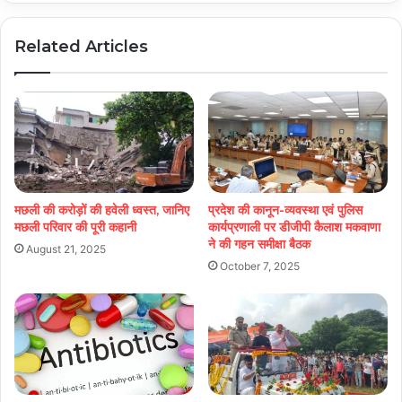
Related Articles
मछली की करोड़ों की हवेली ध्वस्त, जानिए
प्रदेश की कानून-व्यवस्था एवं पुलिस
मछली परिवार की पूरी कहानी
कार्यप्रणाली पर डीजीपी कैलाश मकवाणा
ने की गहन समीक्षा बैठक
August 21, 2025
October 7, 2025