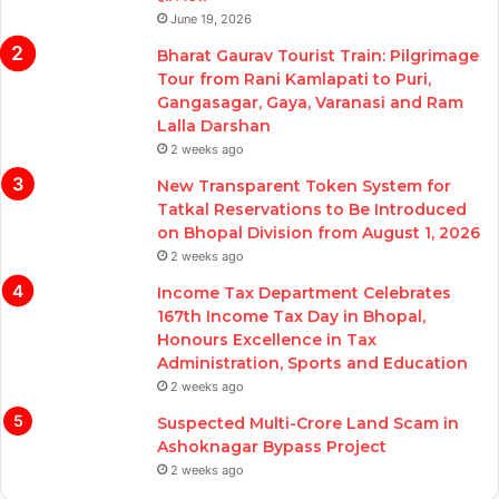
June 19, 2026
Bharat Gaurav Tourist Train: Pilgrimage
Tour from Rani Kamlapati to Puri,
Gangasagar, Gaya, Varanasi and Ram
Lalla Darshan
2 weeks ago
New Transparent Token System for
Tatkal Reservations to Be Introduced
on Bhopal Division from August 1, 2026
2 weeks ago
Income Tax Department Celebrates
167th Income Tax Day in Bhopal,
Honours Excellence in Tax
Administration, Sports and Education
2 weeks ago
Suspected Multi-Crore Land Scam in
Ashoknagar Bypass Project
2 weeks ago