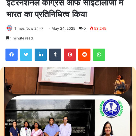
इंटरनेशनल कांग्रेस ऑफ साइटोलॉजी में
भारत का प्रतिनिधित्व किया
Times Now 24x7
May 24, 2025
0
53,245
1 minute read
Facebook
Twitter
LinkedIn
Tumblr
Pinterest
Reddit
WhatsApp