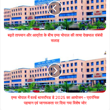
बढ़ते तापमान और आर्द्रता के बीच एम्स भोपाल की त्वचा देखभाल संबंधी
सलाह
एम्स भोपाल में वर्ल्ड थायरॉयड डे 2025 का आयोजन – प्रारंभिक
पहचान एवं जागरूकता पर दिया गया विशेष जोर