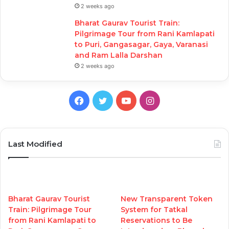
2 weeks ago
Bharat Gaurav Tourist Train:
Pilgrimage Tour from Rani Kamlapati
to Puri, Gangasagar, Gaya, Varanasi
and Ram Lalla Darshan
2 weeks ago
Facebook
Twitter
YouTube
Instagram
Last Modified
Bharat Gaurav Tourist
New Transparent Token
Train: Pilgrimage Tour
System for Tatkal
from Rani Kamlapati to
Reservations to Be