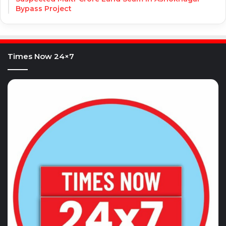
Bypass Project
Times Now 24×7