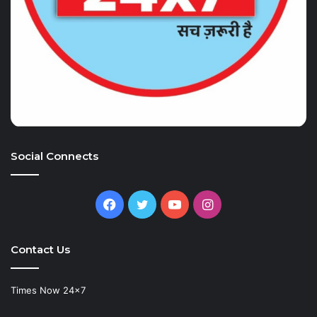
Social Connects
Facebook
Twitter
YouTube
Instagram
Contact Us
Times Now 24×7