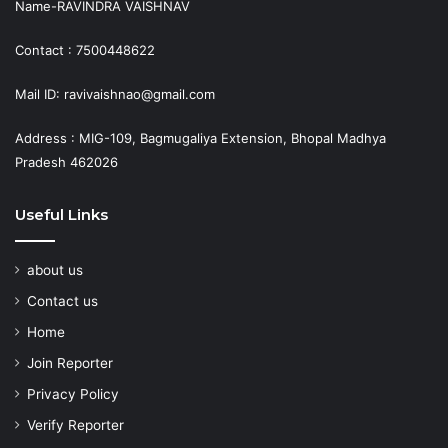
Name-RAVINDRA VAISHNAV
Contact : 7500448622
Mail ID: ravivaishnao@gmail.com
Address : MIG-109, Bagmugaliya Extension, Bhopal Madhya
Pradesh 462026
Useful Links
about us
Contact us
Home
Join Reporter
Privacy Policy
Verify Reporter