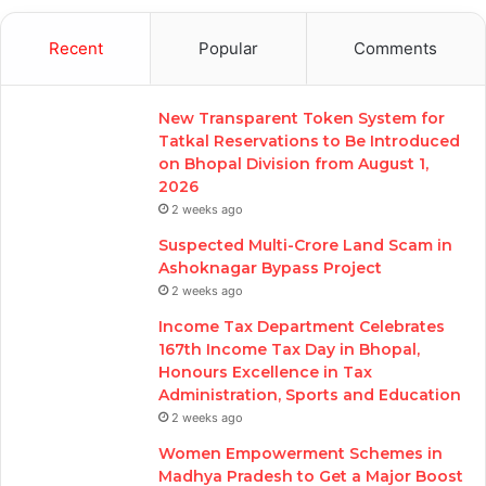
Recent
Popular
Comments
New Transparent Token System for
Tatkal Reservations to Be Introduced
on Bhopal Division from August 1,
2026
2 weeks ago
Suspected Multi-Crore Land Scam in
Ashoknagar Bypass Project
2 weeks ago
Income Tax Department Celebrates
167th Income Tax Day in Bhopal,
Honours Excellence in Tax
Administration, Sports and Education
2 weeks ago
Women Empowerment Schemes in
Madhya Pradesh to Get a Major Boost