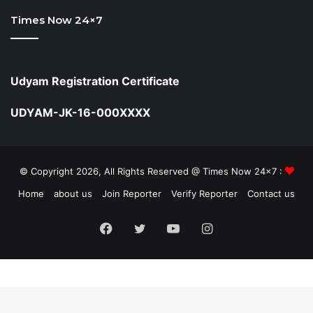
Times Now 24×7
Udyam Registration Certificate
UDYAM-JK-16-000XXXX
© Copyright 2026, All Rights Reserved @ Times Now 24x7 :
Home
about us
Join Reporter
Verify Reporter
Contact us
Facebook
Twitter
YouTube
Instagram