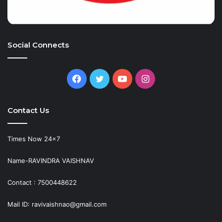
Social Connects
Facebook
Twitter
YouTube
Instagram
Contact Us
Times Now 24×7
Name-RAVINDRA VAISHNAV
Contact : 7500448622
Mail ID: ravivaishnao@gmail.com