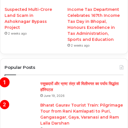
Suspected Multi-Crore
Income Tax Department
Land Scam in
Celebrates 167th Income
Ashoknagar Bypass
Tax Day in Bhopal,
Project
Honours Excellence in
Tax Administration,
2 weeks ago
Sports and Education
2 weeks ago
Popular Posts
रसूखदारों और भ्रष्ट तंत्र की मिलीभगत का पर्याय सिद्धांता
हॉस्पिटल
June 19, 2026
Bharat Gaurav Tourist Train: Pilgrimage
Tour from Rani Kamlapati to Puri,
Gangasagar, Gaya, Varanasi and Ram
Lalla Darshan