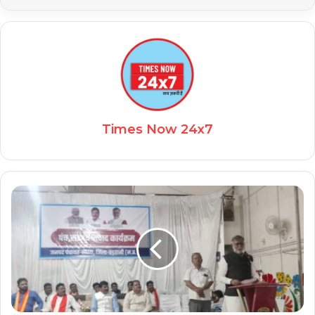
Times Now 24x7