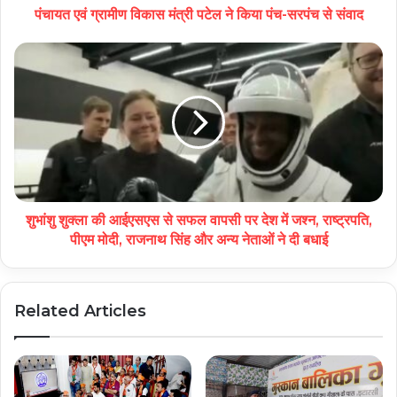
पंचायत एवं ग्रामीण विकास मंत्री पटेल ने किया पंच-सरपंच से संवाद
शुभांशु शुक्ला की आईएसएस से सफल वापसी पर देश में जश्न, राष्ट्रपति,
पीएम मोदी, राजनाथ सिंह और अन्य नेताओं ने दी बधाई
Related Articles