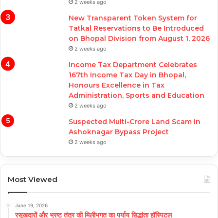
2 weeks ago
New Transparent Token System for
Tatkal Reservations to Be Introduced
on Bhopal Division from August 1, 2026
2 weeks ago
Income Tax Department Celebrates
167th Income Tax Day in Bhopal,
Honours Excellence in Tax
Administration, Sports and Education
2 weeks ago
Suspected Multi-Crore Land Scam in
Ashoknagar Bypass Project
2 weeks ago
Most Viewed
June 19, 2026
रसूखदारों और भ्रष्ट तंत्र की मिलीभगत का पर्याय सिद्धांता हॉस्पिटल