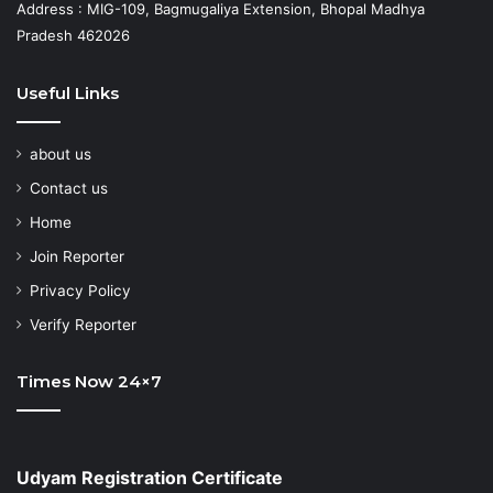
Address : MIG-109, Bagmugaliya Extension, Bhopal Madhya
Pradesh 462026
Useful Links
about us
Contact us
Home
Join Reporter
Privacy Policy
Verify Reporter
Times Now 24×7
Udyam Registration Certificate