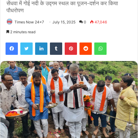
सेंधवा में गोई नदी के उद्गम स्थल का पूजन-दर्शन कर किया
पौधरोपण
Times Now 24x7
July 15, 2025
0
47,046
2 minutes read
Facebook
Twitter
LinkedIn
Tumblr
Pinterest
Reddit
WhatsApp