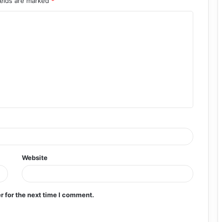
ields are marked
*
Website
r for the next time I comment.