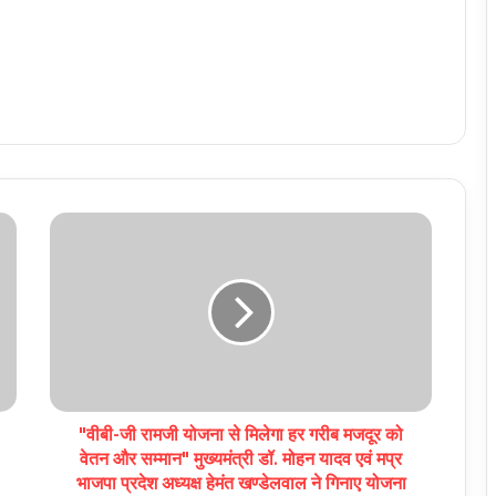
"वीबी-जी रामजी योजना से मिलेगा हर गरीब मजदूर को
वेतन और सम्मान" मुख्यमंत्री डॉ. मोहन यादव एवं मप्र
भाजपा प्रदेश अध्यक्ष हेमंत खण्डेलवाल ने गिनाए योजना