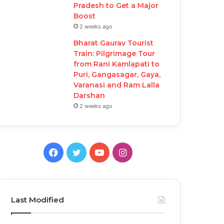
Pradesh to Get a Major
Boost
2 weeks ago
Bharat Gaurav Tourist
Train: Pilgrimage Tour
from Rani Kamlapati to
Puri, Gangasagar, Gaya,
Varanasi and Ram Lalla
Darshan
2 weeks ago
Facebook
Twitter
YouTube
Instagram
Last Modified