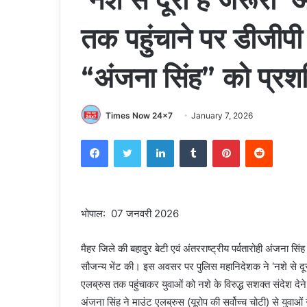
तक पहुंचाने पर डीजीपी न
“अंजना सिंह” को प्रशस
Times Now 24x7
January 7, 2026
Facebook
Twitter
LinkedIn
Tumblr
Pinterest
Reddit
भोपाल: 07 जनवरी 2026
मैहर जिले की बहादुर बेटी एवं अंतरराष्ट्रीय पर्वतारोही अंजना 
सौजन्य भेंट की। इस अवसर पर पुलिस महानिदेशक ने ‘नशे से दू
एलब्रुस तक पहुंचाकर युवाओं को नशे के विरुद्ध सशक्त संदेश देन
अंजना सिंह ने माउंट एलब्रुस (यूरोप की सर्वोच्च चोटी) से युव