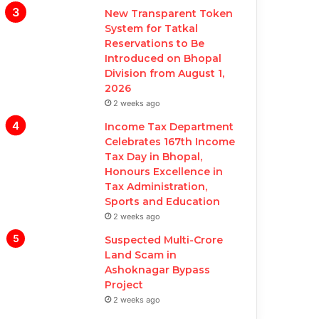
New Transparent Token
System for Tatkal
Reservations to Be
Introduced on Bhopal
Division from August 1,
2026
2 weeks ago
Income Tax Department
Celebrates 167th Income
Tax Day in Bhopal,
Honours Excellence in
Tax Administration,
Sports and Education
2 weeks ago
Suspected Multi-Crore
Land Scam in
Ashoknagar Bypass
Project
2 weeks ago