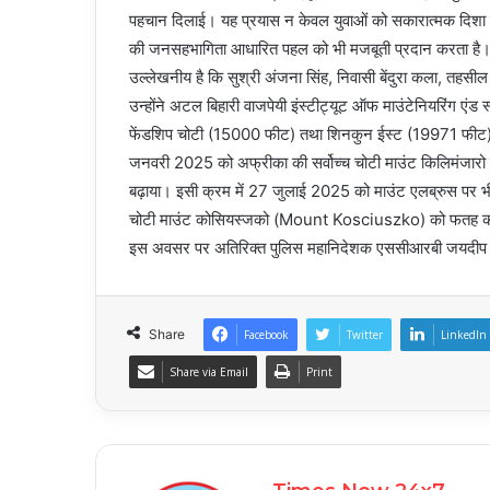
पहचान दिलाई। यह प्रयास न केवल युवाओं को सकारात्मक दिशा में 
की जनसहभागिता आधारित पहल को भी मजबूती प्रदान करता है
उल्लेखनीय है कि सुश्री अंजना सिंह, निवासी बेंदुरा कला, तहसील
उन्होंने अटल बिहारी वाजपेयी इंस्टीट्यूट ऑफ माउंटेनियरिंग एंड 
फेंडशिप चोटी (15000 फीट) तथा शिनकुन ईस्ट (19971 फीट) जै
जनवरी 2025 को अफ्रीका की सर्वोच्च चोटी माउंट किलिमंजारो फ
बढ़ाया। इसी क्रम में 27 जुलाई 2025 को माउंट एलब्रुस पर भी 
चोटी माउंट कोसियस्जको (Mount Kosciuszko) को फतह करने
इस अवसर पर अतिरिक्‍त पुलिस महानिदेशक एससीआरबी जयदीप 
Share
Facebook
Twitter
LinkedIn
Share via Email
Print