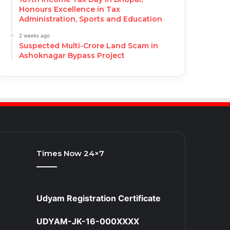
Honours Excellence in Tax
Administration, Sports and Education
2 weeks ago
Suspected Multi-Crore Land Scam in
Ashoknagar Bypass Project
Times Now 24×7
Udyam Registration Certificate
UDYAM-JK-16-000XXXX