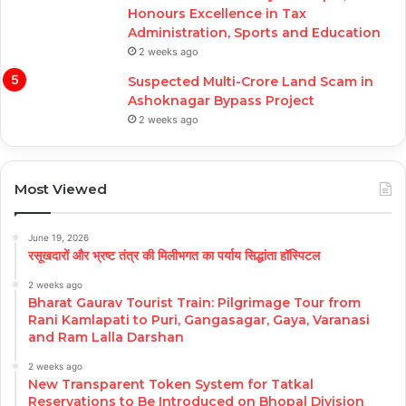
Honours Excellence in Tax
Administration, Sports and Education
2 weeks ago
Suspected Multi-Crore Land Scam in
Ashoknagar Bypass Project
2 weeks ago
Most Viewed
June 19, 2026
रसूखदारों और भ्रष्ट तंत्र की मिलीभगत का पर्याय सिद्धांता हॉस्पिटल
2 weeks ago
Bharat Gaurav Tourist Train: Pilgrimage Tour from
Rani Kamlapati to Puri, Gangasagar, Gaya, Varanasi
and Ram Lalla Darshan
2 weeks ago
New Transparent Token System for Tatkal
Reservations to Be Introduced on Bhopal Division