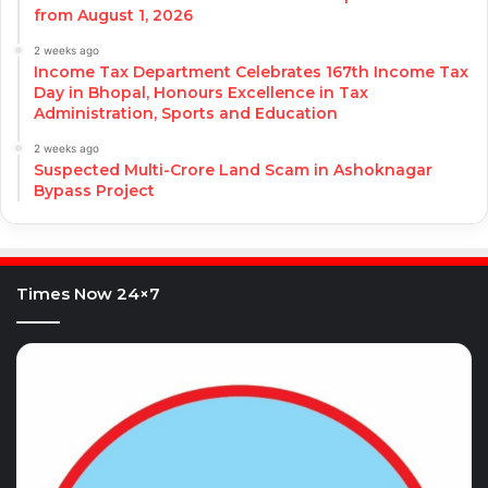
from August 1, 2026
2 weeks ago
Income Tax Department Celebrates 167th Income Tax
Day in Bhopal, Honours Excellence in Tax
Administration, Sports and Education
2 weeks ago
Suspected Multi-Crore Land Scam in Ashoknagar
Bypass Project
Times Now 24×7