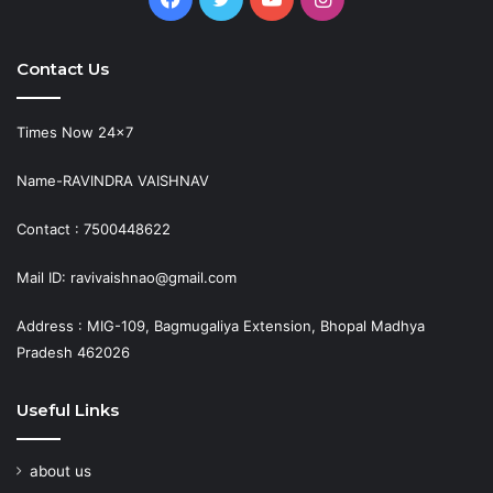
Contact Us
Times Now 24×7
Name-RAVINDRA VAISHNAV
Contact : 7500448622
Mail ID: ravivaishnao@gmail.com
Address : MIG-109, Bagmugaliya Extension, Bhopal Madhya
Pradesh 462026
Useful Links
about us