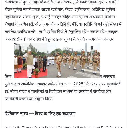
कार्यक्रम में पुलिस महानिदेशक कैलाश मकवाणा, विधायक भगवानदास सबनानी,
विशेष पुलिस महानिदेशक आदर्श कटियार, पंकज श्रीवास्‍तव, अतिरिक्‍त पुलिस
महानिदेशक राकेश गुप्‍ता, ए.साईं मनोहर सहित अन्‍य पुलिस अधिकारी, विभिन्न
विभागों के अधिकारी, खेल जगत के प्रतिनिधि, मीडिया प्रतिनिधि एवं बड़ी संख्या में
नागरिक उपस्थित रहे। सभी प्रतिभागियों ने “सुरक्षित रहें – सतर्क रहें – साइबर
अपराध से बचें” का संदेश देते हुए साइबर सुरक्षा के प्रति सजगता का संकल्प
लिया।
मध्यप्रदेश
पुलिस द्वारा आयोजित “साइबर अवेयरनेस रन – 2025” के अवसर पर मुख्यमंत्री
डॉ. मोहन यादव ने नागरिकों से डिजिटल माध्यमों के उपयोग में सतर्कता और
जिम्मेदारी बरतने का आह्वान किया।
डिजिटल भारत — विश्व के लिए एक उदाहरण