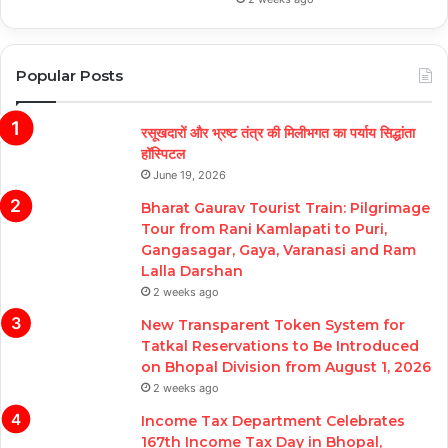
Popular Posts
रसूखदारों और भ्रष्ट तंत्र की मिलीभगत का पर्याय सिद्धांता
हॉस्पिटल
June 19, 2026
Bharat Gaurav Tourist Train: Pilgrimage
Tour from Rani Kamlapati to Puri,
Gangasagar, Gaya, Varanasi and Ram
Lalla Darshan
2 weeks ago
New Transparent Token System for
Tatkal Reservations to Be Introduced
on Bhopal Division from August 1, 2026
2 weeks ago
Income Tax Department Celebrates
167th Income Tax Day in Bhopal,