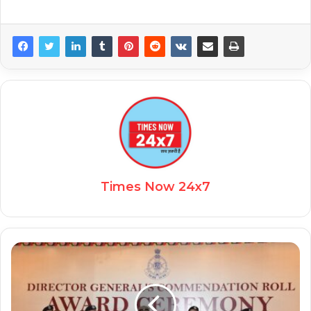
Times Now 24x7