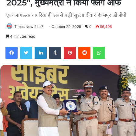
2025”, मुख्यमंत्री ने किया फ्लैग ऑफ
एक जागरूक नागरिक ही सबसे बड़ी सुरक्षा दीवार है: मप्र डीजीपी
Times Now 24x7
October 29, 2025
0
86,496
4 minutes read
Facebook
Twitter
LinkedIn
Tumblr
Pinterest
Reddit
WhatsApp