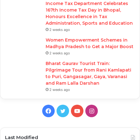
Income Tax Department Celebrates
167th Income Tax Day in Bhopal,
Honours Excellence in Tax
Administration, Sports and Education
2 weeks ago
Women Empowerment Schemes in
Madhya Pradesh to Get a Major Boost
2 weeks ago
Bharat Gaurav Tourist Train:
Pilgrimage Tour from Rani Kamlapati
to Puri, Gangasagar, Gaya, Varanasi
and Ram Lalla Darshan
2 weeks ago
Facebook
Twitter
YouTube
Instagram
Last Modified