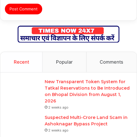
Recent
Popular
Comments
New Transparent Token System for
Tatkal Reservations to Be Introduced
on Bhopal Division from August 1,
2026
2 weeks ago
Suspected Multi-Crore Land Scam in
Ashoknagar Bypass Project
2 weeks ago