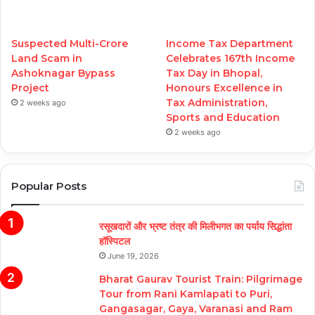
Suspected Multi-Crore
Income Tax Department
Land Scam in
Celebrates 167th Income
Ashoknagar Bypass
Tax Day in Bhopal,
Project
Honours Excellence in
Tax Administration,
2 weeks ago
Sports and Education
2 weeks ago
Popular Posts
रसूखदारों और भ्रष्ट तंत्र की मिलीभगत का पर्याय सिद्धांता
हॉस्पिटल
June 19, 2026
Bharat Gaurav Tourist Train: Pilgrimage
Tour from Rani Kamlapati to Puri,
Gangasagar, Gaya, Varanasi and Ram