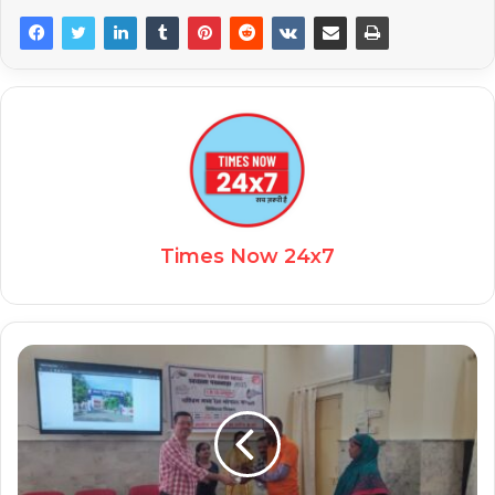
Times Now 24x7