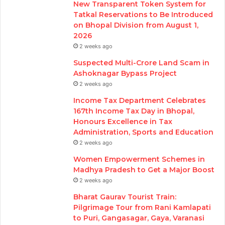
New Transparent Token System for
Tatkal Reservations to Be Introduced
on Bhopal Division from August 1,
2026
2 weeks ago
Suspected Multi-Crore Land Scam in
Ashoknagar Bypass Project
2 weeks ago
Income Tax Department Celebrates
167th Income Tax Day in Bhopal,
Honours Excellence in Tax
Administration, Sports and Education
2 weeks ago
Women Empowerment Schemes in
Madhya Pradesh to Get a Major Boost
2 weeks ago
Bharat Gaurav Tourist Train:
Pilgrimage Tour from Rani Kamlapati
to Puri, Gangasagar, Gaya, Varanasi