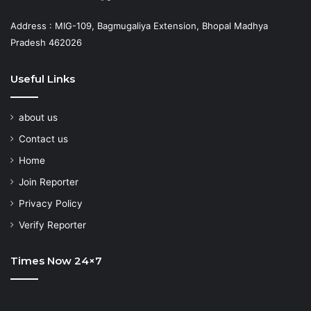
Address : MIG-109, Bagmugaliya Extension, Bhopal Madhya
Pradesh 462026
Useful Links
about us
Contact us
Home
Join Reporter
Privacy Policy
Verify Reporter
Times Now 24×7