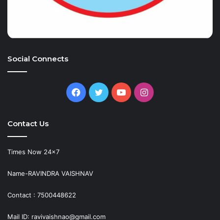
Social Connects
Facebook
Twitter
YouTube
Instagram
Contact Us
Times Now 24×7
Name-RAVINDRA VAISHNAV
Contact : 7500448622
Mail ID: ravivaishnao@gmail.com