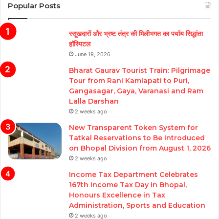
Popular Posts
रसूखदारों और भ्रष्ट तंत्र की मिलीभगत का पर्याय सिद्धांता
हॉस्पिटल
June 19, 2026
Bharat Gaurav Tourist Train: Pilgrimage
Tour from Rani Kamlapati to Puri,
Gangasagar, Gaya, Varanasi and Ram
Lalla Darshan
2 weeks ago
New Transparent Token System for
Tatkal Reservations to Be Introduced
on Bhopal Division from August 1, 2026
2 weeks ago
Income Tax Department Celebrates
167th Income Tax Day in Bhopal,
Honours Excellence in Tax
Administration, Sports and Education
2 weeks ago