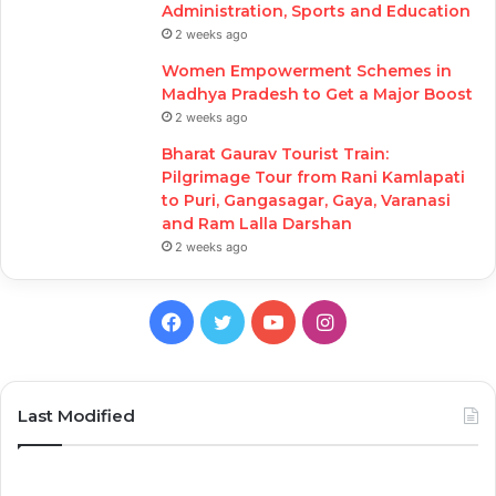
Administration, Sports and Education
2 weeks ago
Women Empowerment Schemes in
Madhya Pradesh to Get a Major Boost
2 weeks ago
Bharat Gaurav Tourist Train:
Pilgrimage Tour from Rani Kamlapati
to Puri, Gangasagar, Gaya, Varanasi
and Ram Lalla Darshan
2 weeks ago
Facebook
Twitter
YouTube
Instagram
Last Modified