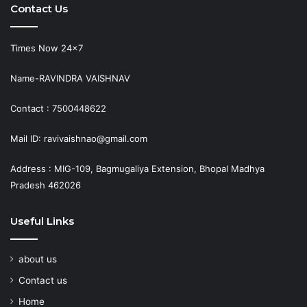
Contact Us
Times Now 24×7
Name-RAVINDRA VAISHNAV
Contact : 7500448622
Mail ID: ravivaishnao@gmail.com
Address : MIG-109, Bagmugaliya Extension, Bhopal Madhya
Pradesh 462026
Useful Links
about us
Contact us
Home