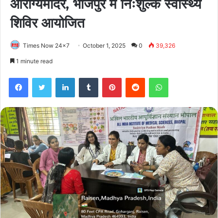
आरोग्यमंदिर, भोजपुर में निःशुल्क स्वास्थ्य
शिविर आयोजित
Times Now 24x7
October 1, 2025
0
39,326
1 minute read
Facebook
Twitter
LinkedIn
Tumblr
Pinterest
Reddit
WhatsApp