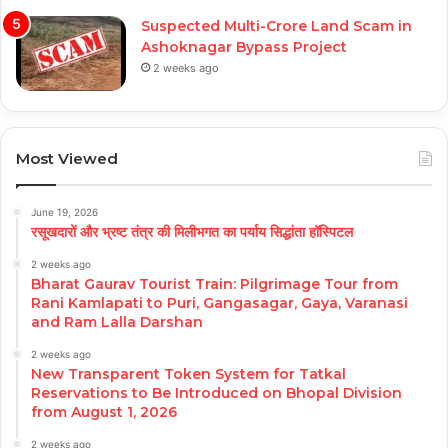
Suspected Multi-Crore Land Scam in
Ashoknagar Bypass Project
2 weeks ago
Most Viewed
June 19, 2026
रसूखदारों और भ्रष्ट तंत्र की मिलीभगत का पर्याय सिद्धांता हॉस्पिटल
2 weeks ago
Bharat Gaurav Tourist Train: Pilgrimage Tour from
Rani Kamlapati to Puri, Gangasagar, Gaya, Varanasi
and Ram Lalla Darshan
2 weeks ago
New Transparent Token System for Tatkal
Reservations to Be Introduced on Bhopal Division
from August 1, 2026
2 weeks ago