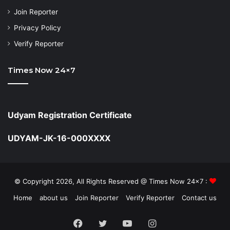
Join Reporter
Privacy Policy
Verify Reporter
Times Now 24×7
Udyam Registration Certificate
UDYAM-JK-16-000XXXX
© Copyright 2026, All Rights Reserved @ Times Now 24x7 :
Home
about us
Join Reporter
Verify Reporter
Contact us
Facebook
Twitter
YouTube
Instagram