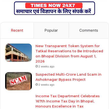
Recent
Popular
Comments
New Transparent Token System for
Tatkal Reservations to Be Introduced
on Bhopal Division from August 1,
2026
2 weeks ago
Suspected Multi-Crore Land Scam in
Ashoknagar Bypass Project
2 weeks ago
Income Tax Department Celebrates
167th Income Tax Day in Bhopal,
Honours Excellence in Tax