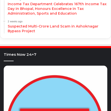
Income Tax Department Celebrates 167th Income Tax
Day in Bhopal, Honours Excellence in Tax
Administration, Sports and Education
2 weeks ago
Suspected Multi-Crore Land Scam in Ashoknagar
Bypass Project
Times Now 24×7