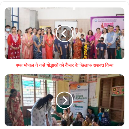
एम्स भोपाल ने नन्हें योद्धाओं को कैंसर के खिलाफ सशक्त किया