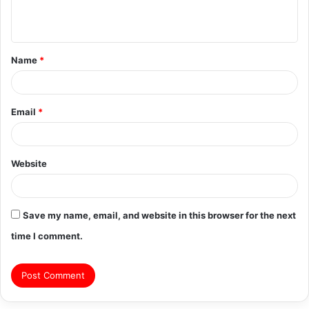
e
n
t
Name
*
*
Email
*
Website
Save my name, email, and website in this browser for the next
time I comment.