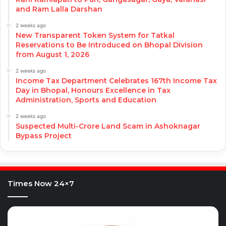
and Ram Lalla Darshan
2 weeks ago
New Transparent Token System for Tatkal
Reservations to Be Introduced on Bhopal Division
from August 1, 2026
2 weeks ago
Income Tax Department Celebrates 167th Income Tax
Day in Bhopal, Honours Excellence in Tax
Administration, Sports and Education
2 weeks ago
Suspected Multi-Crore Land Scam in Ashoknagar
Bypass Project
Times Now 24×7