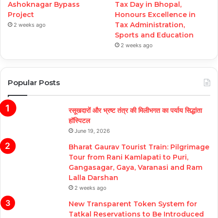
Ashoknagar Bypass
Tax Day in Bhopal,
Project
Honours Excellence in
Tax Administration,
2 weeks ago
Sports and Education
2 weeks ago
Popular Posts
रसूखदारों और भ्रष्ट तंत्र की मिलीभगत का पर्याय सिद्धांता
हॉस्पिटल
June 19, 2026
Bharat Gaurav Tourist Train: Pilgrimage
Tour from Rani Kamlapati to Puri,
Gangasagar, Gaya, Varanasi and Ram
Lalla Darshan
2 weeks ago
New Transparent Token System for
Tatkal Reservations to Be Introduced