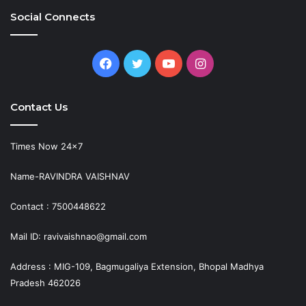
Social Connects
Facebook
Twitter
YouTube
Instagram
Contact Us
Times Now 24×7
Name-RAVINDRA VAISHNAV
Contact : 7500448622
Mail ID: ravivaishnao@gmail.com
Address : MIG-109, Bagmugaliya Extension, Bhopal Madhya
Pradesh 462026