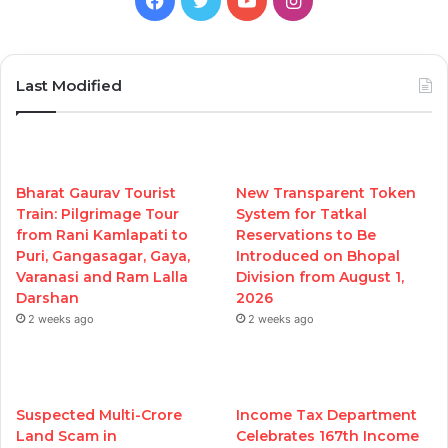
Last Modified
Bharat Gaurav Tourist
New Transparent Token
Train: Pilgrimage Tour
System for Tatkal
from Rani Kamlapati to
Reservations to Be
Puri, Gangasagar, Gaya,
Introduced on Bhopal
Varanasi and Ram Lalla
Division from August 1,
Darshan
2026
2 weeks ago
2 weeks ago
Suspected Multi-Crore
Income Tax Department
Land Scam in
Celebrates 167th Income