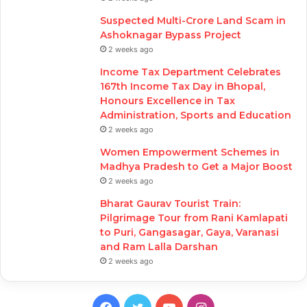
Suspected Multi-Crore Land Scam in
Ashoknagar Bypass Project
2 weeks ago
Income Tax Department Celebrates
167th Income Tax Day in Bhopal,
Honours Excellence in Tax
Administration, Sports and Education
2 weeks ago
Women Empowerment Schemes in
Madhya Pradesh to Get a Major Boost
2 weeks ago
Bharat Gaurav Tourist Train:
Pilgrimage Tour from Rani Kamlapati
to Puri, Gangasagar, Gaya, Varanasi
and Ram Lalla Darshan
2 weeks ago
Facebook
Twitter
YouTube
Instagram