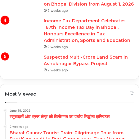
on Bhopal Division from August 1, 2026
2 weeks ago
Income Tax Department Celebrates
167th Income Tax Day in Bhopal,
Honours Excellence in Tax
Administration, Sports and Education
2 weeks ago
Suspected Multi-Crore Land Scam in
Ashoknagar Bypass Project
2 weeks ago
Most Viewed
June 19, 2026
रसूखदारों और भ्रष्ट तंत्र की मिलीभगत का पर्याय सिद्धांता हॉस्पिटल
2 weeks ago
Bharat Gaurav Tourist Train: Pilgrimage Tour from
Rani Kamlapati to Puri, Gangasagar, Gaya, Varanasi