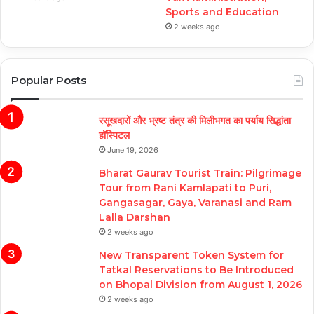
Sports and Education
2 weeks ago
Popular Posts
रसूखदारों और भ्रष्ट तंत्र की मिलीभगत का पर्याय सिद्धांता
हॉस्पिटल
June 19, 2026
Bharat Gaurav Tourist Train: Pilgrimage
Tour from Rani Kamlapati to Puri,
Gangasagar, Gaya, Varanasi and Ram
Lalla Darshan
2 weeks ago
New Transparent Token System for
Tatkal Reservations to Be Introduced
on Bhopal Division from August 1, 2026
2 weeks ago