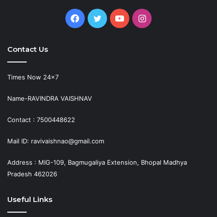
Facebook
Twitter
YouTube
Instagram
Contact Us
Times Now 24×7
Name-RAVINDRA VAISHNAV
Contact : 7500448622
Mail ID: ravivaishnao@gmail.com
Address : MIG-109, Bagmugaliya Extension, Bhopal Madhya
Pradesh 462026
Useful Links