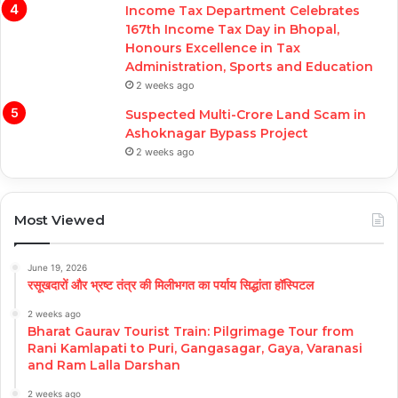
Income Tax Department Celebrates
167th Income Tax Day in Bhopal,
Honours Excellence in Tax
Administration, Sports and Education
2 weeks ago
Suspected Multi-Crore Land Scam in
Ashoknagar Bypass Project
2 weeks ago
Most Viewed
June 19, 2026
रसूखदारों और भ्रष्ट तंत्र की मिलीभगत का पर्याय सिद्धांता हॉस्पिटल
2 weeks ago
Bharat Gaurav Tourist Train: Pilgrimage Tour from
Rani Kamlapati to Puri, Gangasagar, Gaya, Varanasi
and Ram Lalla Darshan
2 weeks ago