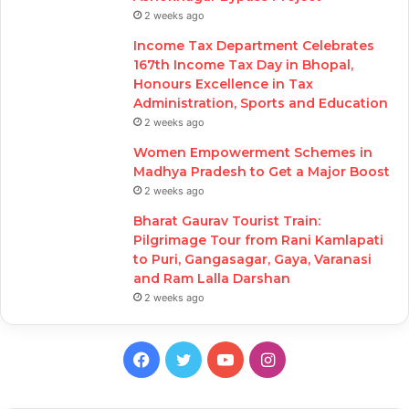
2 weeks ago
Income Tax Department Celebrates
167th Income Tax Day in Bhopal,
Honours Excellence in Tax
Administration, Sports and Education
2 weeks ago
Women Empowerment Schemes in
Madhya Pradesh to Get a Major Boost
2 weeks ago
Bharat Gaurav Tourist Train:
Pilgrimage Tour from Rani Kamlapati
to Puri, Gangasagar, Gaya, Varanasi
and Ram Lalla Darshan
2 weeks ago
Facebook
Twitter
YouTube
Instagram