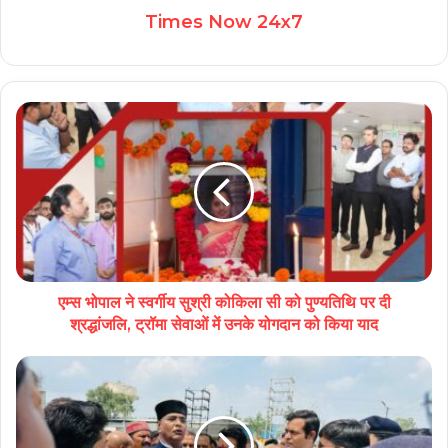
Times Now 24x7
एम्स भोपाल ने स्वर्गीय सुश्री कोकिला सी को पुण्यतिथि पर दी
श्रद्धांजलि, ट्रॉमा सेवाओं में उनके योगदान को किया याद