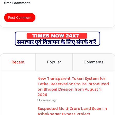
time I comment.
Recent
Popular
Comments
New Transparent Token System for
Tatkal Reservations to Be Introduced
on Bhopal Division from August 1,
2026
2 weeks ago
Suspected Multi-Crore Land Scam in
Ashoknagar Bypass Project