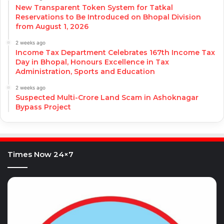
New Transparent Token System for Tatkal
Reservations to Be Introduced on Bhopal Division
from August 1, 2026
2 weeks ago
Income Tax Department Celebrates 167th Income Tax
Day in Bhopal, Honours Excellence in Tax
Administration, Sports and Education
2 weeks ago
Suspected Multi-Crore Land Scam in Ashoknagar
Bypass Project
Times Now 24×7