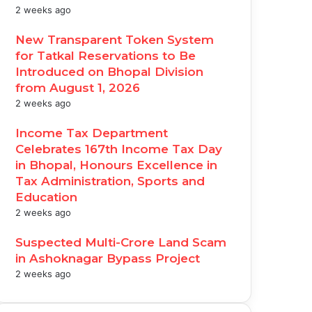
2 weeks ago
New Transparent Token System
for Tatkal Reservations to Be
Introduced on Bhopal Division
from August 1, 2026
2 weeks ago
Income Tax Department
Celebrates 167th Income Tax Day
in Bhopal, Honours Excellence in
Tax Administration, Sports and
Education
2 weeks ago
Suspected Multi-Crore Land Scam
in Ashoknagar Bypass Project
2 weeks ago