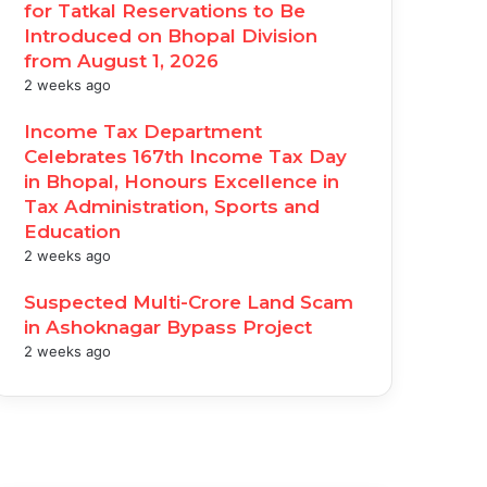
for Tatkal Reservations to Be
Introduced on Bhopal Division
from August 1, 2026
2 weeks ago
Income Tax Department
Celebrates 167th Income Tax Day
in Bhopal, Honours Excellence in
Tax Administration, Sports and
Education
2 weeks ago
Suspected Multi-Crore Land Scam
in Ashoknagar Bypass Project
2 weeks ago
acebook
witter
ouTube
nstagram