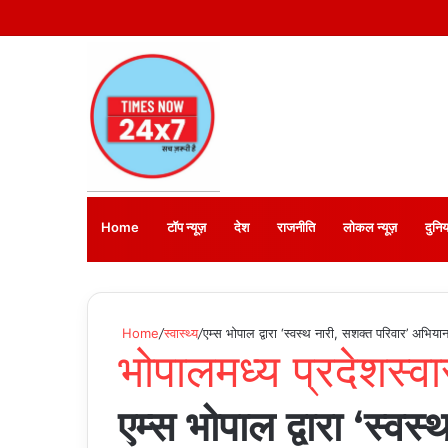
Home
टॉप न्यूज़
देश
राजनीति
लोकल न्यूज़
दुनिय
Home
/
स्वास्थ्य
/
एम्स भोपाल द्वारा ‘स्वस्थ नारी, सशक्त परिवार’ अभिया
भोपाल
मध्य प्रदेश
स्वा
एम्स भोपाल द्वारा ‘स्वस