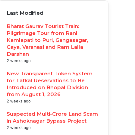
Last Modified
Bharat Gaurav Tourist Train:
Pilgrimage Tour from Rani
Kamlapati to Puri, Gangasagar,
Gaya, Varanasi and Ram Lalla
Darshan
2 weeks ago
New Transparent Token System
for Tatkal Reservations to Be
Introduced on Bhopal Division
from August 1, 2026
2 weeks ago
Suspected Multi-Crore Land Scam
in Ashoknagar Bypass Project
2 weeks ago