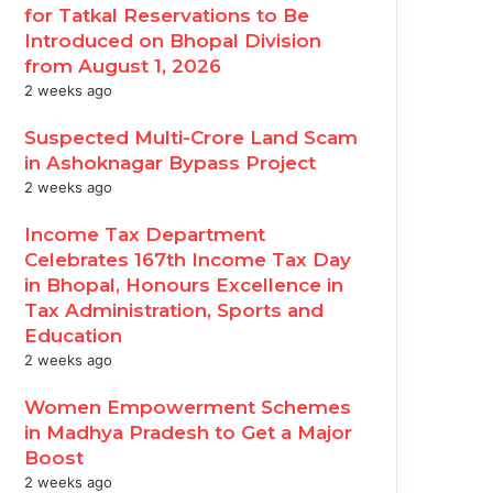
for Tatkal Reservations to Be
Introduced on Bhopal Division
from August 1, 2026
2 weeks ago
Suspected Multi-Crore Land Scam
in Ashoknagar Bypass Project
2 weeks ago
Income Tax Department
Celebrates 167th Income Tax Day
in Bhopal, Honours Excellence in
Tax Administration, Sports and
Education
2 weeks ago
Women Empowerment Schemes
in Madhya Pradesh to Get a Major
Boost
2 weeks ago