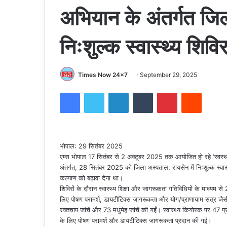
अभियान के अंतर्गत जिल
निःशुल्क स्वास्थ्य शि
Times Now 24x7
September 29, 2025
Facebook
Twitter
LinkedIn
Tumblr
Pinterest
Reddit
भोपाल: 29 सितंबर 2025
एम्स भोपाल 17 सितंबर से 2 अक्टूबर 2025 तक आयोजित हो रहे ‘स्वस्थ 
अंतर्गत, 28 सितंबर 2025 को जिला अस्पताल, रायसेन में निःशुल्क स्वा
कल्याण को बढ़ावा देना था।
शिविरों के दौरान स्वास्थ्य शिक्षा और जागरूकता गतिविधियों के माध्यम स
लिए पोषण परामर्श, डायटीटिक्स जागरूकता और योग/प्राणायाम सत्र जैसी स
रक्तचाप जांचें और 73 मधुमेह जांचें की गईं। स्वास्थ्य कियोस्क पर 47
के लिए पोषण परामर्श और डायटीटिक्स जागरूकता प्रदान की गई।