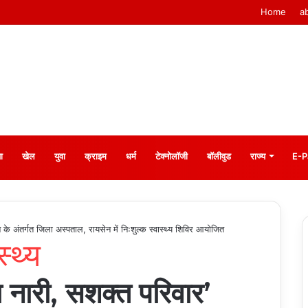
Home
a
ा
खेल
युवा
क्राइम
धर्म
टेक्नोलॉजी
बॉलीवुड
राज्य
E-P
न के अंतर्गत जिला अस्पताल, रायसेन में निःशुल्क स्वास्थ्य शिविर आयोजित
स्थ्य
्थ नारी, सशक्त परिवार’