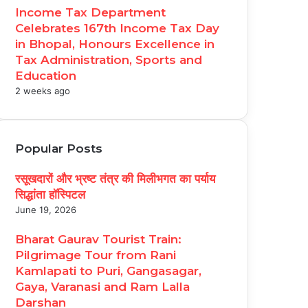
Income Tax Department
Celebrates 167th Income Tax Day
in Bhopal, Honours Excellence in
Tax Administration, Sports and
Education
2 weeks ago
Popular Posts
रसूखदारों और भ्रष्ट तंत्र की मिलीभगत का पर्याय
सिद्धांता हॉस्पिटल
June 19, 2026
Bharat Gaurav Tourist Train:
Pilgrimage Tour from Rani
Kamlapati to Puri, Gangasagar,
Gaya, Varanasi and Ram Lalla
Darshan