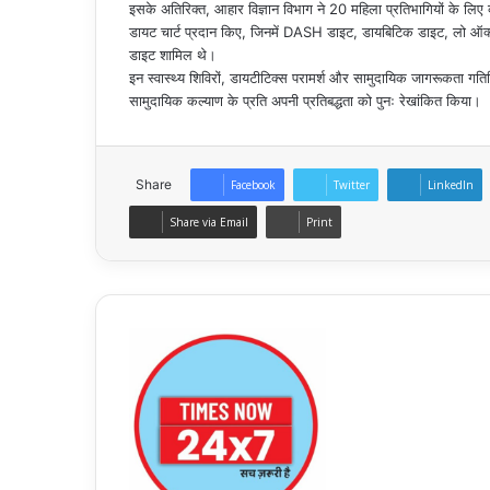
इसके अतिरिक्त, आहार विज्ञान विभाग ने 20 महिला प्रतिभागियों के लि
डायट चार्ट प्रदान किए, जिनमें DASH डाइट, डायबिटिक डाइट, लो ऑक्
डाइट शामिल थे।
इन स्वास्थ्य शिविरों, डायटीटिक्स परामर्श और सामुदायिक जागरूकता गतिवि
सामुदायिक कल्याण के प्रति अपनी प्रतिबद्धता को पुनः रेखांकित किया।
Share
Facebook
Twitter
LinkedIn
Share via Email
Print