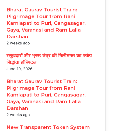
Bharat Gaurav Tourist Train:
Pilgrimage Tour from Rani
Kamlapati to Puri, Gangasagar,
Gaya, Varanasi and Ram Lalla
Darshan
2 weeks ago
रसूखदारों और भ्रष्ट तंत्र की मिलीभगत का पर्याय
सिद्धांता हॉस्पिटल
June 19, 2026
Bharat Gaurav Tourist Train:
Pilgrimage Tour from Rani
Kamlapati to Puri, Gangasagar,
Gaya, Varanasi and Ram Lalla
Darshan
2 weeks ago
New Transparent Token System