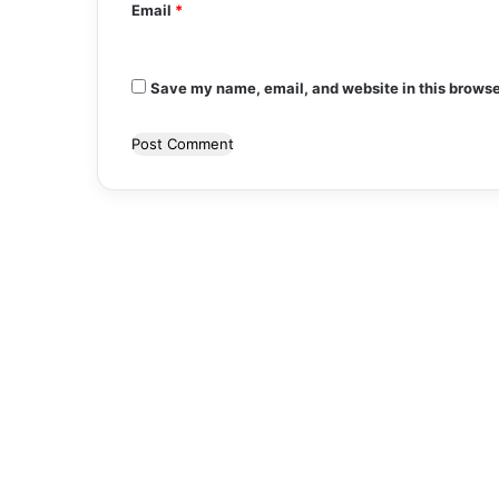
Email
*
Save my name, email, and website in this browse