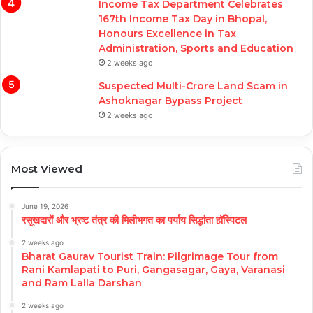
Income Tax Department Celebrates
167th Income Tax Day in Bhopal,
Honours Excellence in Tax
Administration, Sports and Education
2 weeks ago
Suspected Multi-Crore Land Scam in
Ashoknagar Bypass Project
2 weeks ago
Most Viewed
June 19, 2026
रसूखदारों और भ्रष्ट तंत्र की मिलीभगत का पर्याय सिद्धांता हॉस्पिटल
2 weeks ago
Bharat Gaurav Tourist Train: Pilgrimage Tour from
Rani Kamlapati to Puri, Gangasagar, Gaya, Varanasi
and Ram Lalla Darshan
2 weeks ago