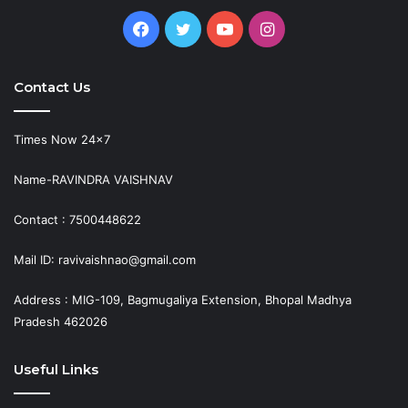
Facebook
Twitter
YouTube
Instagram
Contact Us
Times Now 24×7
Name-RAVINDRA VAISHNAV
Contact : 7500448622
Mail ID: ravivaishnao@gmail.com
Address : MIG-109, Bagmugaliya Extension, Bhopal Madhya
Pradesh 462026
Useful Links