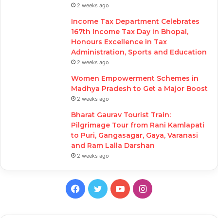
2 weeks ago
Income Tax Department Celebrates
167th Income Tax Day in Bhopal,
Honours Excellence in Tax
Administration, Sports and Education
2 weeks ago
Women Empowerment Schemes in
Madhya Pradesh to Get a Major Boost
2 weeks ago
Bharat Gaurav Tourist Train:
Pilgrimage Tour from Rani Kamlapati
to Puri, Gangasagar, Gaya, Varanasi
and Ram Lalla Darshan
2 weeks ago
Facebook
Twitter
YouTube
Instagram