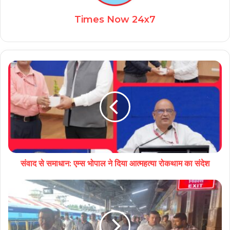
Times Now 24x7
संवाद से समाधान: एम्स भोपाल ने दिया आत्महत्या रोकथाम का संदेश