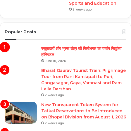
Sports and Education
2 weeks ago
Popular Posts
रसूखदारों और भ्रष्ट तंत्र की मिलीभगत का पर्याय सिद्धांता
हॉस्पिटल
June 19, 2026
Bharat Gaurav Tourist Train: Pilgrimage
Tour from Rani Kamlapati to Puri,
Gangasagar, Gaya, Varanasi and Ram
Lalla Darshan
2 weeks ago
New Transparent Token System for
Tatkal Reservations to Be Introduced
on Bhopal Division from August 1, 2026
2 weeks ago