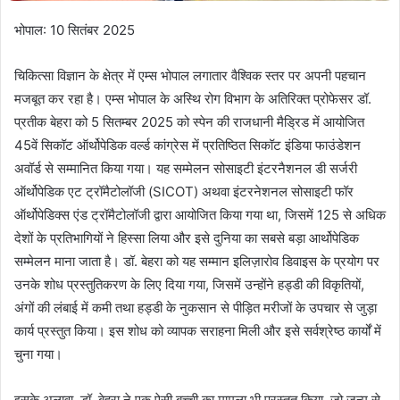
भोपाल: 10 सितंबर 2025
चिकित्सा विज्ञान के क्षेत्र में एम्स भोपाल लगातार वैश्विक स्तर पर अपनी पहचान
मजबूत कर रहा है। एम्स भोपाल के अस्थि रोग विभाग के अतिरिक्त प्रोफेसर डॉ.
प्रतीक बेहरा को 5 सितम्बर 2025 को स्पेन की राजधानी मैड्रिड में आयोजित
45वें सिकॉट ऑर्थोपेडिक वर्ल्ड कांग्रेस में प्रतिष्ठित सिकॉट इंडिया फाउंडेशन
अवॉर्ड से सम्मानित किया गया। यह सम्मेलन सोसाइटी इंटरनैशनल डी सर्जरी
ऑर्थोपेडिक एट ट्रॉमैटोलॉजी (SICOT) अथवा इंटरनेशनल सोसाइटी फॉर
ऑर्थोपेडिक्स एंड ट्रॉमैटोलॉजी द्वारा आयोजित किया गया था, जिसमें 125 से अधिक
देशों के प्रतिभागियों ने हिस्सा लिया और इसे दुनिया का सबसे बड़ा आर्थोपेडिक
सम्मेलन माना जाता है। डॉ. बेहरा को यह सम्मान इलिज़ारोव डिवाइस के प्रयोग पर
उनके शोध प्रस्तुतिकरण के लिए दिया गया, जिसमें उन्होंने हड्डी की विकृतियों,
अंगों की लंबाई में कमी तथा हड्डी के नुकसान से पीड़ित मरीजों के उपचार से जुड़ा
कार्य प्रस्तुत किया। इस शोध को व्यापक सराहना मिली और इसे सर्वश्रेष्ठ कार्यों में
चुना गया।
इसके अलावा, डॉ. बेहरा ने एक ऐसी बच्ची का मामला भी प्रस्तुत किया, जो जन्म से