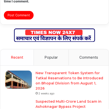
time I comment.
Recent
Popular
Comments
New Transparent Token System for
Tatkal Reservations to Be Introduced
on Bhopal Division from August 1,
2026
2 weeks ago
Suspected Multi-Crore Land Scam in
Ashoknagar Bypass Project