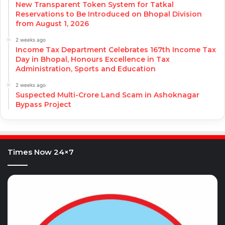
New Transparent Token System for Tatkal
Reservations to Be Introduced on Bhopal Division
from August 1, 2026
2 weeks ago
Income Tax Department Celebrates 167th Income Tax
Day in Bhopal, Honours Excellence in Tax
Administration, Sports and Education
2 weeks ago
Suspected Multi-Crore Land Scam in Ashoknagar
Bypass Project
Times Now 24×7