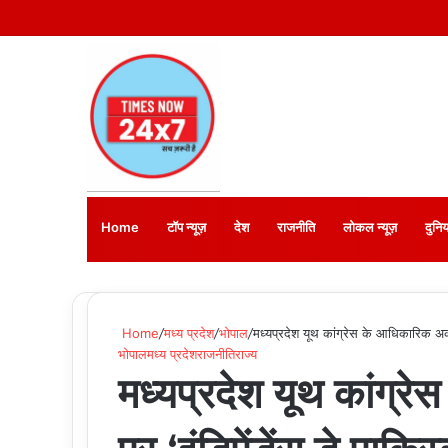
Home
टॉप न्यूज़
देश
राजनीति
लोकल न्यूज़
दुनिय
Home
/
मध्य प्रदेश
/
भोपाल
/
मध्यप्रदेश यूथ कांग्रेस के आधिकारिक अकाउं
भोपाल
मध्य प्रदेश
राजनीति
राज्य
मध्यप्रदेश यूथ कांग्