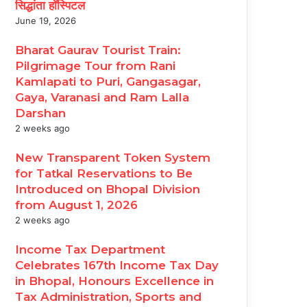
सिद्धांता हॉस्पिटल
June 19, 2026
Bharat Gaurav Tourist Train:
Pilgrimage Tour from Rani
Kamlapati to Puri, Gangasagar,
Gaya, Varanasi and Ram Lalla
Darshan
2 weeks ago
New Transparent Token System
for Tatkal Reservations to Be
Introduced on Bhopal Division
from August 1, 2026
2 weeks ago
Income Tax Department
Celebrates 167th Income Tax Day
in Bhopal, Honours Excellence in
Tax Administration, Sports and