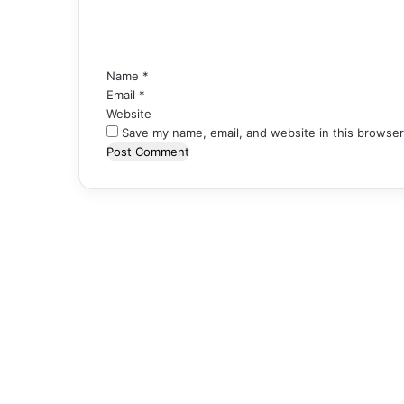
n
t
*
Name
*
Email
*
Website
Save my name, email, and website in this browser