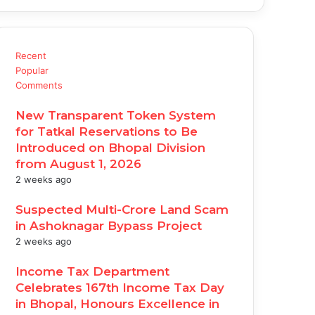
Recent
Popular
Comments
New Transparent Token System
for Tatkal Reservations to Be
Introduced on Bhopal Division
from August 1, 2026
2 weeks ago
Suspected Multi-Crore Land Scam
in Ashoknagar Bypass Project
2 weeks ago
Income Tax Department
Celebrates 167th Income Tax Day
in Bhopal, Honours Excellence in