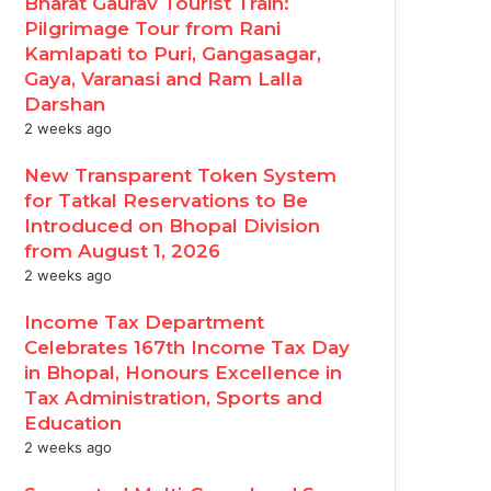
Bharat Gaurav Tourist Train:
Pilgrimage Tour from Rani
Kamlapati to Puri, Gangasagar,
Gaya, Varanasi and Ram Lalla
Darshan
2 weeks ago
New Transparent Token System
for Tatkal Reservations to Be
Introduced on Bhopal Division
from August 1, 2026
2 weeks ago
Income Tax Department
Celebrates 167th Income Tax Day
in Bhopal, Honours Excellence in
Tax Administration, Sports and
Education
2 weeks ago