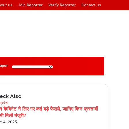
bout us
Join Reporter
Verify Reporter
Contact us
Log
Sidebar
aper
In
eck Also
se
प्रदेश
न कैबिनेट ने लिए गए कई बड़े फैसले, जानिए किन प्रस्तावों
भी मिली मंजूरी?
e 4, 2025