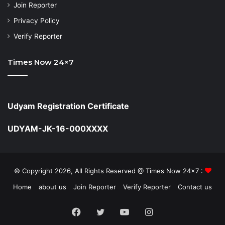
Join Reporter
Privacy Policy
Verify Reporter
Times Now 24×7
Udyam Registration Certificate
UDYAM-JK-16-000XXXX
© Copyright 2026, All Rights Reserved @ Times Now 24x7 :
Home
about us
Join Reporter
Verify Reporter
Contact us
Facebook
Twitter
YouTube
Instagram