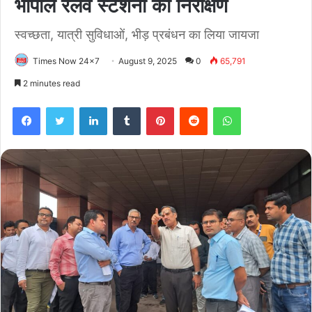
भोपाल रेलवे स्टेशनों का निरीक्षण
स्वच्छता, यात्री सुविधाओं, भीड़ प्रबंधन का लिया जायजा
Times Now 24x7
August 9, 2025
0
65,791
2 minutes read
Facebook
Twitter
LinkedIn
Tumblr
Pinterest
Reddit
WhatsApp