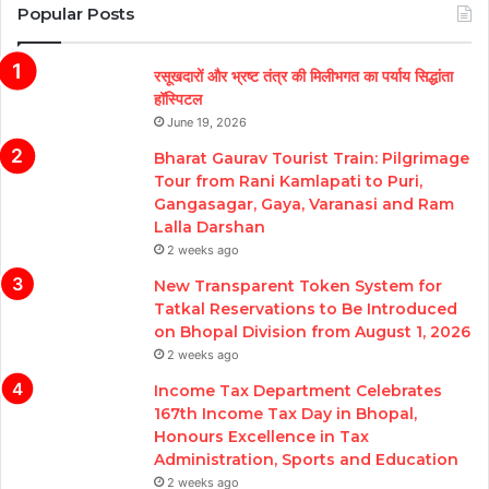
Popular Posts
रसूखदारों और भ्रष्ट तंत्र की मिलीभगत का पर्याय सिद्धांता
हॉस्पिटल
June 19, 2026
Bharat Gaurav Tourist Train: Pilgrimage
Tour from Rani Kamlapati to Puri,
Gangasagar, Gaya, Varanasi and Ram
Lalla Darshan
2 weeks ago
New Transparent Token System for
Tatkal Reservations to Be Introduced
on Bhopal Division from August 1, 2026
2 weeks ago
Income Tax Department Celebrates
167th Income Tax Day in Bhopal,
Honours Excellence in Tax
Administration, Sports and Education
2 weeks ago