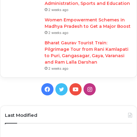
Administration, Sports and Education
2 weeks ago
Women Empowerment Schemes in
Madhya Pradesh to Get a Major Boost
2 weeks ago
Bharat Gaurav Tourist Train:
Pilgrimage Tour from Rani Kamlapati
to Puri, Gangasagar, Gaya, Varanasi
and Ram Lalla Darshan
2 weeks ago
Facebook
Twitter
YouTube
Instagram
Last Modified