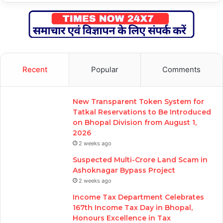
Recent
Popular
Comments
New Transparent Token System for
Tatkal Reservations to Be Introduced
on Bhopal Division from August 1,
2026
2 weeks ago
Suspected Multi-Crore Land Scam in
Ashoknagar Bypass Project
2 weeks ago
Income Tax Department Celebrates
167th Income Tax Day in Bhopal,
Honours Excellence in Tax