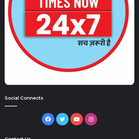
Social Connects
Facebook
Twitter
YouTube
Instagram
Contact Us