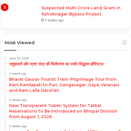
Suspected Multi-Crore Land Scam in
Ashoknagar Bypass Project
2 weeks ago
Most Viewed
June 19, 2026
रसूखदारों और भ्रष्ट तंत्र की मिलीभगत का पर्याय सिद्धांता हॉस्पिटल
2 weeks ago
Bharat Gaurav Tourist Train: Pilgrimage Tour from
Rani Kamlapati to Puri, Gangasagar, Gaya, Varanasi
and Ram Lalla Darshan
2 weeks ago
New Transparent Token System for Tatkal
Reservations to Be Introduced on Bhopal Division
from August 1, 2026
2 weeks ago