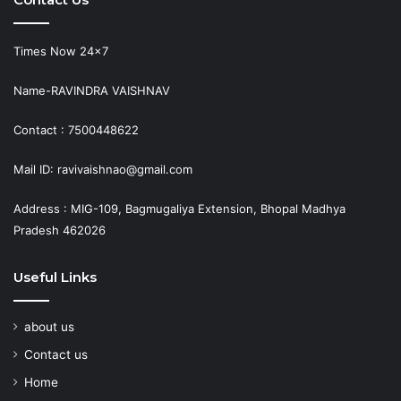
Times Now 24×7
Name-RAVINDRA VAISHNAV
Contact : 7500448622
Mail ID: ravivaishnao@gmail.com
Address : MIG-109, Bagmugaliya Extension, Bhopal Madhya
Pradesh 462026
Useful Links
about us
Contact us
Home