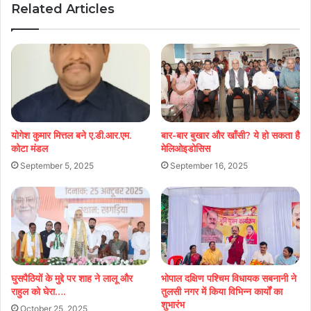
Related Articles
योगेश कुमार मित्तल बने ए.डी.आर.एम.
बार-बार बुखार और खाँसी? ये हो सकता है
कोटा मंडल
मेलिओइडोसिस
September 5, 2025
September 16, 2025
घुसपैठियों के मुद्दे पर शाह ने लालू और
भोपाल दक्षिण पश्चिम विधायक सबनानी ने
राहुल को घेरा….
तुलसी नगर में किया विभिन्न कार्यों का
शुभारंभ
October 25, 2025