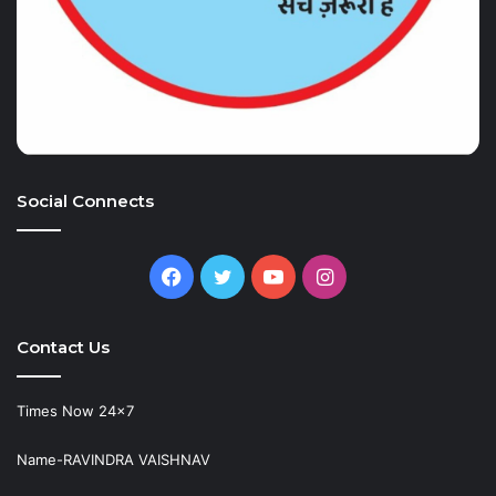
Social Connects
Facebook
Twitter
YouTube
Instagram
Contact Us
Times Now 24×7
Name-RAVINDRA VAISHNAV