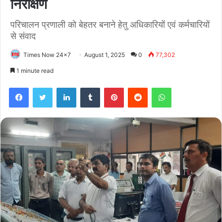
निरीक्षण
परिचालन प्रणाली को बेहतर बनाने हेतु अधिकारियों एवं कर्मचारियों
से संवाद
Times Now 24x7
August 1, 2025
0
77,302
1 minute read
Facebook
Twitter
LinkedIn
Tumblr
Pinterest
Reddit
WhatsApp