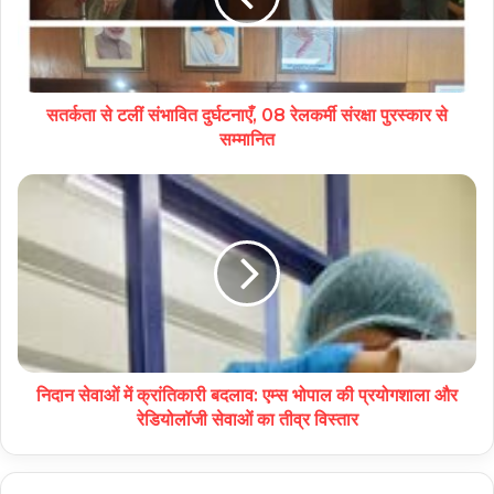
सतर्कता से टलीं संभावित दुर्घटनाएँ, 08 रेलकर्मी संरक्षा पुरस्कार से
सम्मानित
निदान सेवाओं में क्रांतिकारी बदलाव: एम्स भोपाल की प्रयोगशाला और
रेडियोलॉजी सेवाओं का तीव्र विस्तार