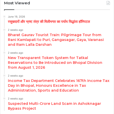
Most Viewed
June 19, 2026
रसूखदारों और भ्रष्ट तंत्र की मिलीभगत का पर्याय सिद्धांता हॉस्पिटल
2 weeks ago
Bharat Gaurav Tourist Train: Pilgrimage Tour from
Rani Kamlapati to Puri, Gangasagar, Gaya, Varanasi
and Ram Lalla Darshan
2 weeks ago
New Transparent Token System for Tatkal
Reservations to Be Introduced on Bhopal Division
from August 1, 2026
2 weeks ago
Income Tax Department Celebrates 167th Income Tax
Day in Bhopal, Honours Excellence in Tax
Administration, Sports and Education
2 weeks ago
Suspected Multi-Crore Land Scam in Ashoknagar
Bypass Project