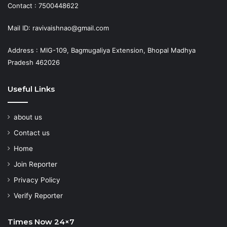
Contact : 7500448622
Mail ID: ravivaishnao@gmail.com
Address : MIG-109, Bagmugaliya Extension, Bhopal Madhya
Pradesh 462026
Useful Links
about us
Contact us
Home
Join Reporter
Privacy Policy
Verify Reporter
Times Now 24×7