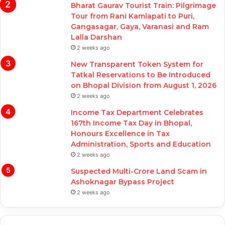
Bharat Gaurav Tourist Train: Pilgrimage
Tour from Rani Kamlapati to Puri,
Gangasagar, Gaya, Varanasi and Ram
Lalla Darshan
2 weeks ago
New Transparent Token System for
Tatkal Reservations to Be Introduced
on Bhopal Division from August 1, 2026
2 weeks ago
Income Tax Department Celebrates
167th Income Tax Day in Bhopal,
Honours Excellence in Tax
Administration, Sports and Education
2 weeks ago
Suspected Multi-Crore Land Scam in
Ashoknagar Bypass Project
2 weeks ago