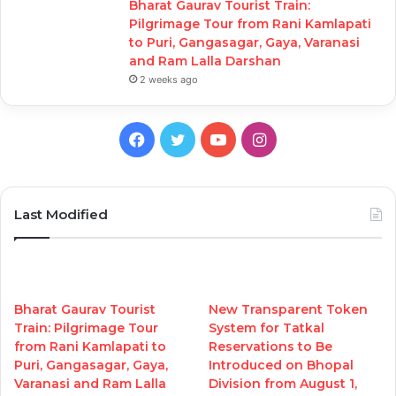
Bharat Gaurav Tourist Train:
Pilgrimage Tour from Rani Kamlapati
to Puri, Gangasagar, Gaya, Varanasi
and Ram Lalla Darshan
2 weeks ago
Facebook
Twitter
YouTube
Instagram
Last Modified
Bharat Gaurav Tourist
New Transparent Token
Train: Pilgrimage Tour
System for Tatkal
from Rani Kamlapati to
Reservations to Be
Puri, Gangasagar, Gaya,
Introduced on Bhopal
Varanasi and Ram Lalla
Division from August 1,