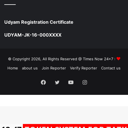
Udyam Registration Certificate
UDYAM-JK-16-000XXXX
© Copyright 2026, All Rights Reserved @ Times Now 24x7 :
Home
about us
Join Reporter
Verify Reporter
Contact us
Facebook
Twitter
YouTube
Instagram