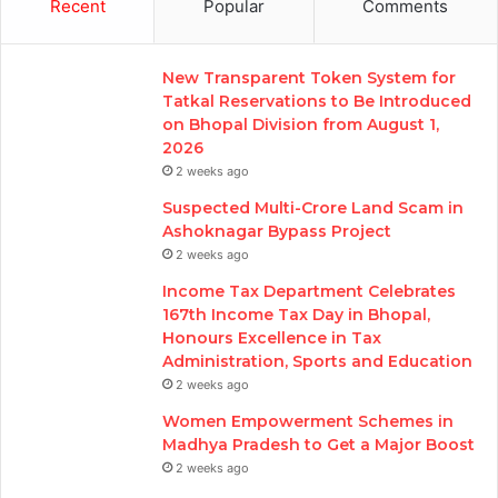
Recent
Popular
Comments
New Transparent Token System for
Tatkal Reservations to Be Introduced
on Bhopal Division from August 1,
2026
2 weeks ago
Suspected Multi-Crore Land Scam in
Ashoknagar Bypass Project
2 weeks ago
Income Tax Department Celebrates
167th Income Tax Day in Bhopal,
Honours Excellence in Tax
Administration, Sports and Education
2 weeks ago
Women Empowerment Schemes in
Madhya Pradesh to Get a Major Boost
2 weeks ago