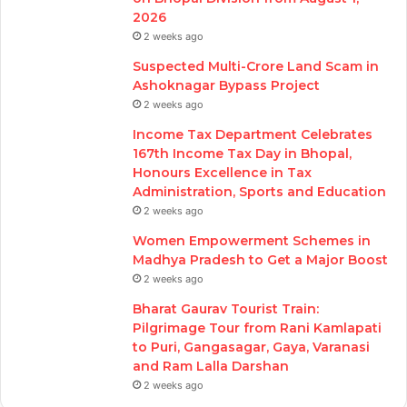
2026
2 weeks ago
Suspected Multi-Crore Land Scam in
Ashoknagar Bypass Project
2 weeks ago
Income Tax Department Celebrates
167th Income Tax Day in Bhopal,
Honours Excellence in Tax
Administration, Sports and Education
2 weeks ago
Women Empowerment Schemes in
Madhya Pradesh to Get a Major Boost
2 weeks ago
Bharat Gaurav Tourist Train:
Pilgrimage Tour from Rani Kamlapati
to Puri, Gangasagar, Gaya, Varanasi
and Ram Lalla Darshan
2 weeks ago