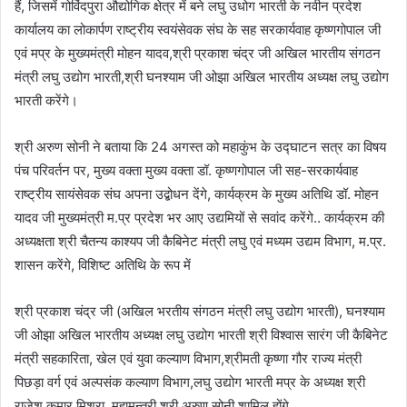
हैं, जिसमें गोविंदपुरा औद्योगिक क्षेत्र में बने लघु उधोग भारती के नवीन प्रदेश
कार्यालय का लोकार्पण राष्ट्रीय स्वयंसेवक संघ के सह सरकार्यवाह कृष्णगोपाल जी
एवं मप्र के मुख्यमंत्री मोहन यादव,श्री प्रकाश चंद्र जी अखिल भारतीय संगठन
मंत्री लघु उद्योग भारती,श्री घनश्याम जी ओझा अखिल भारतीय अध्यक्ष लघु उद्योग
भारती करेंगे।
श्री अरुण सोनी ने बताया कि 24 अगस्त को महाकुंभ के उद्घाटन सत्र का विषय
पंच परिवर्तन पर, मुख्य वक्ता मुख्य वक्ता डॉ. कृष्णगोपाल जी सह-सरकार्यवाह
राष्ट्रीय सायंसेवक संघ अपना उद्बोधन देंगे, कार्यक्रम के मुख्य अतिथि डॉ. मोहन
यादव जी मुख्यमंत्री म.प्र प्रदेश भर आए उद्यमियों से सवांद करेंगे.. कार्यक्रम की
अध्यक्षता श्री चैतन्य काश्यप जी कैबिनेट मंत्री लघु एवं मध्यम उद्यम विभाग, म.प्र.
शासन करेंगे, विशिष्ट अतिथि के रूप में
श्री प्रकाश चंद्र जी (अखिल भरतीय संगठन मंत्री लघु उद्योग भारती), घनश्याम
जी ओझा अखिल भारतीय अध्यक्ष लघु उद्योग भारती श्री विश्वास सारंग जी कैबिनेट
मंत्री सहकारिता, खेल एवं युवा कल्याण विभाग,श्रीमती कृष्णा गौर राज्य मंत्री
पिछड़ा वर्ग एवं अल्पसंक कल्याण विभाग,लघु उद्योग भारती मप्र के अध्यक्ष श्री
राजेश कुमार मिश्रा, महामन्त्री श्री अरुण सोनी शामिल होंगे..