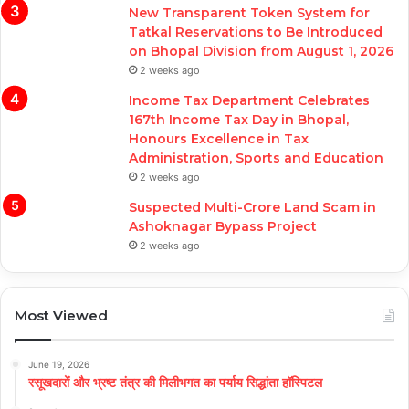
New Transparent Token System for
Tatkal Reservations to Be Introduced
on Bhopal Division from August 1, 2026
2 weeks ago
Income Tax Department Celebrates
167th Income Tax Day in Bhopal,
Honours Excellence in Tax
Administration, Sports and Education
2 weeks ago
Suspected Multi-Crore Land Scam in
Ashoknagar Bypass Project
2 weeks ago
Most Viewed
June 19, 2026
रसूखदारों और भ्रष्ट तंत्र की मिलीभगत का पर्याय सिद्धांता हॉस्पिटल