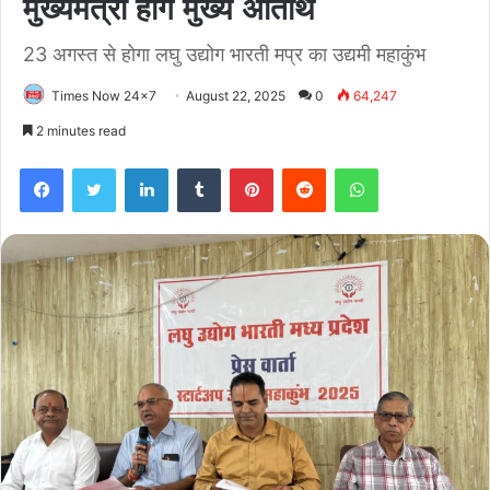
मुख्यमंत्री होंगे मुख्य अतिथि
23 अगस्त से होगा लघु उद्योग भारती मप्र का उद्यमी महाकुंभ
Times Now 24x7
August 22, 2025
0
64,247
2 minutes read
Facebook
Twitter
LinkedIn
Tumblr
Pinterest
Reddit
WhatsApp