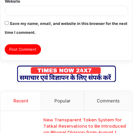
Website
Save my name, email, and website in this browser for the next
time I comment.
Recent
Popular
Comments
New Transparent Token System for
Tatkal Reservations to Be Introduced
on Bhopal Division from August 1,