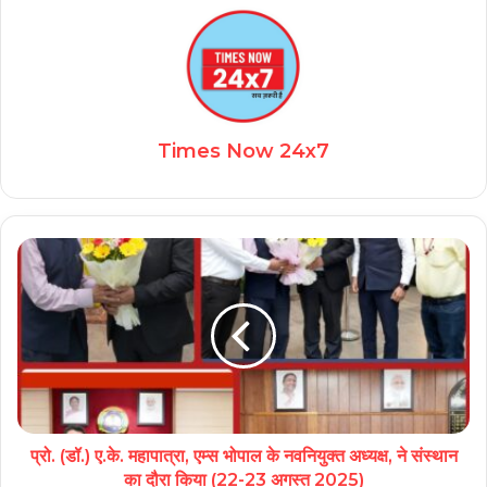
Times Now 24x7
प्रो. (डॉ.) ए.के. महापात्रा, एम्स भोपाल के नवनियुक्त अध्यक्ष, ने संस्थान
का दौरा किया (22-23 अगस्त 2025)