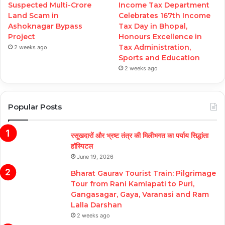
Suspected Multi-Crore
Income Tax Department
Land Scam in
Celebrates 167th Income
Ashoknagar Bypass
Tax Day in Bhopal,
Project
Honours Excellence in
Tax Administration,
2 weeks ago
Sports and Education
2 weeks ago
Popular Posts
रसूखदारों और भ्रष्ट तंत्र की मिलीभगत का पर्याय सिद्धांता
हॉस्पिटल
June 19, 2026
Bharat Gaurav Tourist Train: Pilgrimage
Tour from Rani Kamlapati to Puri,
Gangasagar, Gaya, Varanasi and Ram
Lalla Darshan
2 weeks ago