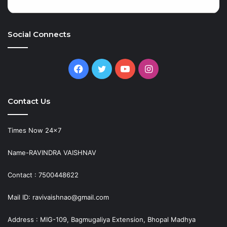
Social Connects
Facebook
Twitter
YouTube
Instagram
Contact Us
Times Now 24×7
Name-RAVINDRA VAISHNAV
Contact : 7500448622
Mail ID: ravivaishnao@gmail.com
Address : MIG-109, Bagmugaliya Extension, Bhopal Madhya