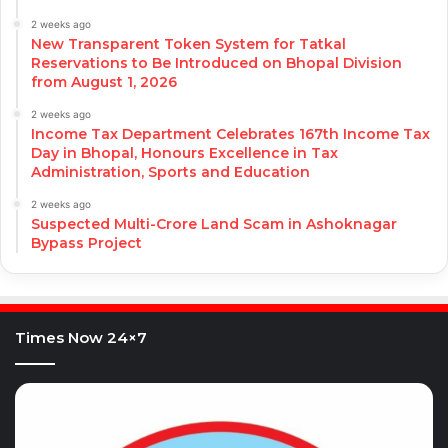
2 weeks ago
New Transparent Token System for Tatkal
Reservations to Be Introduced on Bhopal Division
from August 1, 2026
2 weeks ago
Income Tax Department Celebrates 167th Income Tax
Day in Bhopal, Honours Excellence in Tax
Administration, Sports and Education
2 weeks ago
Suspected Multi-Crore Land Scam in Ashoknagar
Bypass Project
Times Now 24×7