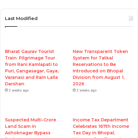
Last Modified
Bharat Gaurav Tourist
New Transparent Token
Train: Pilgrimage Tour
System for Tatkal
from Rani Kamlapati to
Reservations to Be
Puri, Gangasagar, Gaya,
Introduced on Bhopal
Varanasi and Ram Lalla
Division from August 1,
Darshan
2026
2 weeks ago
2 weeks ago
Suspected Multi-Crore
Income Tax Department
Land Scam in
Celebrates 167th Income
Ashoknagar Bypass
Tax Day in Bhopal,