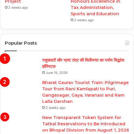
Project
Honours Excellence in
Tax Administration,
2 weeks ago
Sports and Education
2 weeks ago
Popular Posts
रसूखदारों और भ्रष्ट तंत्र की मिलीभगत का पर्याय सिद्धांता
हॉस्पिटल
June 19, 2026
Bharat Gaurav Tourist Train: Pilgrimage
Tour from Rani Kamlapati to Puri,
Gangasagar, Gaya, Varanasi and Ram
Lalla Darshan
2 weeks ago
New Transparent Token System for
Tatkal Reservations to Be Introduced
on Bhopal Division from August 1, 2026