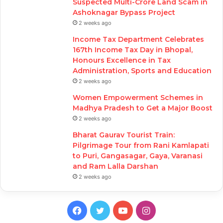
Suspected Multi-Crore Land Scam in
Ashoknagar Bypass Project
2 weeks ago
Income Tax Department Celebrates
167th Income Tax Day in Bhopal,
Honours Excellence in Tax
Administration, Sports and Education
2 weeks ago
Women Empowerment Schemes in
Madhya Pradesh to Get a Major Boost
2 weeks ago
Bharat Gaurav Tourist Train:
Pilgrimage Tour from Rani Kamlapati
to Puri, Gangasagar, Gaya, Varanasi
and Ram Lalla Darshan
2 weeks ago
Facebook
Twitter
YouTube
Instagram