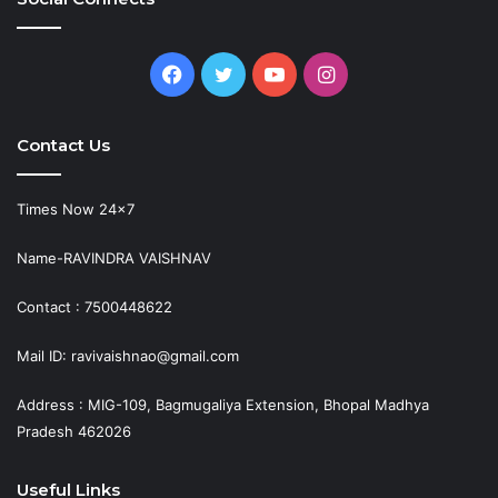
Facebook
Twitter
YouTube
Instagram
Contact Us
Times Now 24×7
Name-RAVINDRA VAISHNAV
Contact : 7500448622
Mail ID: ravivaishnao@gmail.com
Address : MIG-109, Bagmugaliya Extension, Bhopal Madhya
Pradesh 462026
Useful Links