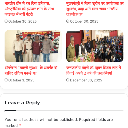
भारतीय टीम ने रच दिया इतिहास,
मुख्यमंत्री ने किया ड्रोन पर कार्यशाला का
ऑस्ट्रेलिया को हराकर शान के साथ
शुभारंभ, कहा आने वाला समय भारतीय
फाइनल में मारी एंट्री
तकनीक का
October 30, 2025
October 30, 2025
ऑपरेशन “यात्री सुरक्षा” के अंतर्गत दो
जनजातीय मंत्री डॉ. कुंवर विजय शाह ने
शातिर संदिग्ध पकड़े गए
गिनाई अपने 2 वर्ष की उपलब्धियां
October 3, 2025
December 30, 2025
Leave a Reply
Your email address will not be published.
Required fields are
marked
*