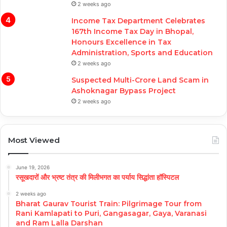
2 weeks ago
Income Tax Department Celebrates
167th Income Tax Day in Bhopal,
Honours Excellence in Tax
Administration, Sports and Education
2 weeks ago
Suspected Multi-Crore Land Scam in
Ashoknagar Bypass Project
2 weeks ago
Most Viewed
June 19, 2026
रसूखदारों और भ्रष्ट तंत्र की मिलीभगत का पर्याय सिद्धांता हॉस्पिटल
2 weeks ago
Bharat Gaurav Tourist Train: Pilgrimage Tour from
Rani Kamlapati to Puri, Gangasagar, Gaya, Varanasi
and Ram Lalla Darshan