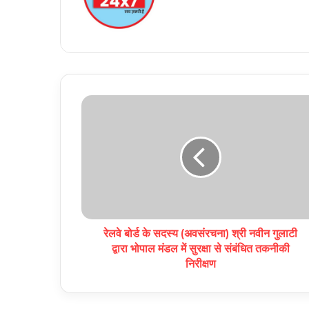
रेलवे बोर्ड के सदस्य (अवसंरचना) श्री नवीन गुलाटी
द्वारा भोपाल मंडल में सुरक्षा से संबंधित तकनीकी
निरीक्षण