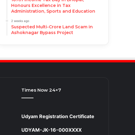
Honours Excellence in Tax
Administration, Sports and Education
2 weeks ago
Suspected Multi-Crore Land Scam in
Ashoknagar Bypass Project
Times Now 24×7
Udyam Registration Certificate
UDYAM-JK-16-000XXXX