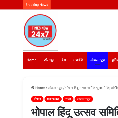
Breaking News
Home
टॉप न्यूज़
देश
राजनीति
लोकल न्यूज़
दुनिय
Home
/
लोकल न्यूज़
/
भोपाल हिंदू उत्सव समिति चुनाव में त्रिकोण
भोपाल
मध्य प्रदेश
राज्य
लोकल न्यूज़
भोपाल हिंदू उत्सव समित