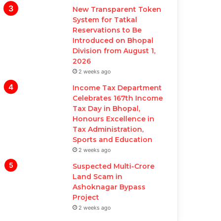
New Transparent Token
System for Tatkal
Reservations to Be
Introduced on Bhopal
Division from August 1,
2026
2 weeks ago
Income Tax Department
Celebrates 167th Income
Tax Day in Bhopal,
Honours Excellence in
Tax Administration,
Sports and Education
2 weeks ago
Suspected Multi-Crore
Land Scam in
Ashoknagar Bypass
Project
2 weeks ago