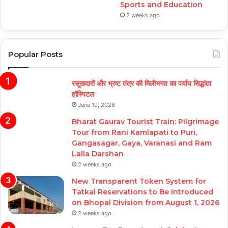
Sports and Education
2 weeks ago
Popular Posts
रसूखदारों और भ्रष्ट तंत्र की मिलीभगत का पर्याय सिद्धांता
हॉस्पिटल
June 19, 2026
Bharat Gaurav Tourist Train: Pilgrimage
Tour from Rani Kamlapati to Puri,
Gangasagar, Gaya, Varanasi and Ram
Lalla Darshan
2 weeks ago
New Transparent Token System for
Tatkal Reservations to Be Introduced
on Bhopal Division from August 1, 2026
2 weeks ago