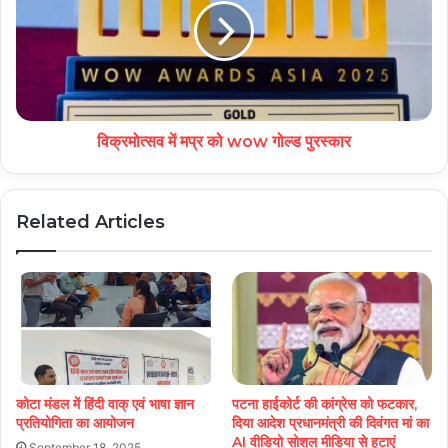
विक्रमोत्सव में मप्र को wow गोल्ड पुरस्कार
Related Articles
कोटा मंडल में हिंदी वाक् एवं भाषा ज्ञान
पटना हाईकोर्ट की कांग्रेस को फटकार,
प्रतियोगिता का आयोजन
दिया आदेश प्रधानमंत्री की दिवंगत मां का
AI वीडियो सोशल मीडिया से हटाएं
September 18, 2025