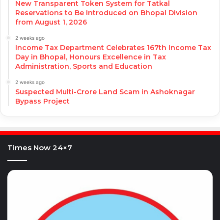
New Transparent Token System for Tatkal
Reservations to Be Introduced on Bhopal Division
from August 1, 2026
2 weeks ago
Income Tax Department Celebrates 167th Income Tax
Day in Bhopal, Honours Excellence in Tax
Administration, Sports and Education
2 weeks ago
Suspected Multi-Crore Land Scam in Ashoknagar
Bypass Project
Times Now 24×7