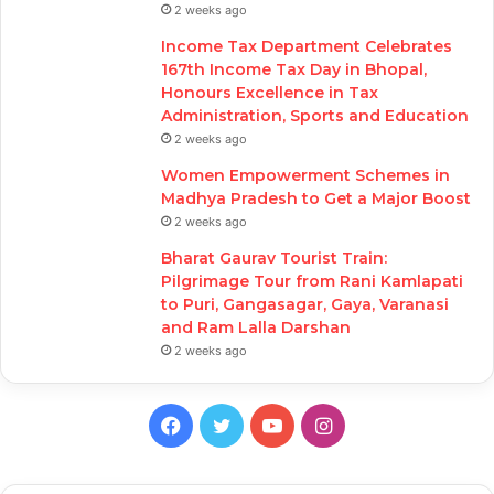
2 weeks ago
Income Tax Department Celebrates
167th Income Tax Day in Bhopal,
Honours Excellence in Tax
Administration, Sports and Education
2 weeks ago
Women Empowerment Schemes in
Madhya Pradesh to Get a Major Boost
2 weeks ago
Bharat Gaurav Tourist Train:
Pilgrimage Tour from Rani Kamlapati
to Puri, Gangasagar, Gaya, Varanasi
and Ram Lalla Darshan
2 weeks ago
Facebook
Twitter
YouTube
Instagram