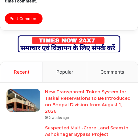
time I comment.
Recent
Popular
Comments
New Transparent Token System for
Tatkal Reservations to Be Introduced
on Bhopal Division from August 1,
2026
2 weeks ago
Suspected Multi-Crore Land Scam in
Ashoknagar Bypass Project