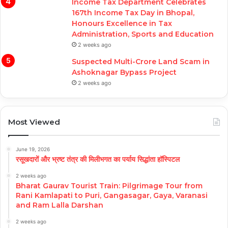
Income Tax Department Celebrates
167th Income Tax Day in Bhopal,
Honours Excellence in Tax
Administration, Sports and Education
2 weeks ago
Suspected Multi-Crore Land Scam in
Ashoknagar Bypass Project
2 weeks ago
Most Viewed
June 19, 2026
रसूखदारों और भ्रष्ट तंत्र की मिलीभगत का पर्याय सिद्धांता हॉस्पिटल
2 weeks ago
Bharat Gaurav Tourist Train: Pilgrimage Tour from
Rani Kamlapati to Puri, Gangasagar, Gaya, Varanasi
and Ram Lalla Darshan
2 weeks ago