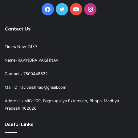
Facebook
Twitter
YouTube
Instagram
Contact Us
Times Now 24×7
Name-RAVINDRA VAISHNAV
Contact : 7500448622
Mail ID: ravivaishnao@gmail.com
Address : MIG-109, Bagmugaliya Extension, Bhopal Madhya
Pradesh 462026
Useful Links