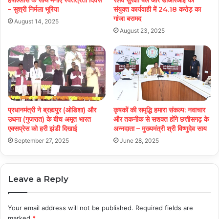
हर्षोल्लास के साथ मनाएं स्वतंत्रता दिवस
रेलवे सुरक्षा बल और डीआरआई की
– सुश्री निर्मला भूरिया
संयुक्त कार्यवाही में 24.18 करोड़ का
गांजा बरामद
August 14, 2025
August 23, 2025
प्रधानमंत्री ने ब्रह्मपुर (ओडिशा) और
कृषकों की समृद्धि हमारा संकल्प: नवाचार
उधना (गुजरात) के बीच अमृत भारत
और तकनीक से सशक्त होंगे छत्तीसगढ़ के
एक्सप्रेस को हरी झंडी दिखाई
अन्नदाता – मुख्यमंत्री श्री विष्णुदेव साय
September 27, 2025
June 28, 2025
Leave a Reply
Your email address will not be published.
Required fields are
marked
*