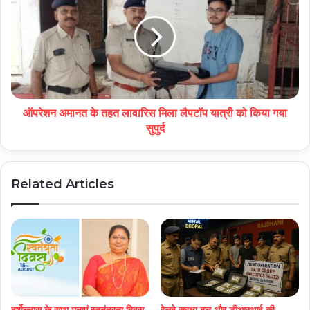
ऑपरेशन अमानत के तहत लावारिस मिला लैपटॉप यात्री को किया गया
सुपुर्द
Related Articles