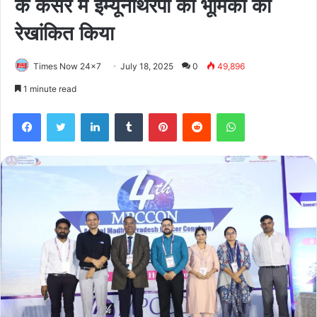
के कैंसर में इम्यूनोथैरेपी की भूमिका को
रेखांकित किया
Times Now 24x7
July 18, 2025
0
49,896
1 minute read
Facebook
Twitter
LinkedIn
Tumblr
Pinterest
Reddit
WhatsApp