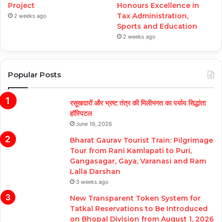
Project
Honours Excellence in
Tax Administration,
2 weeks ago
Sports and Education
2 weeks ago
Popular Posts
रसूखदारों और भ्रष्ट तंत्र की मिलीभगत का पर्याय सिद्धांता
हॉस्पिटल
June 19, 2026
Bharat Gaurav Tourist Train: Pilgrimage
Tour from Rani Kamlapati to Puri,
Gangasagar, Gaya, Varanasi and Ram
Lalla Darshan
3 weeks ago
New Transparent Token System for
Tatkal Reservations to Be Introduced
on Bhopal Division from August 1, 2026