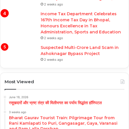
2 weeks ago
Income Tax Department Celebrates
167th Income Tax Day in Bhopal,
Honours Excellence in Tax
Administration, Sports and Education
2 weeks ago
Suspected Multi-Crore Land Scam in
Ashoknagar Bypass Project
2 weeks ago
Most Viewed
June 19, 2026
रसूखदारों और भ्रष्ट तंत्र की मिलीभगत का पर्याय सिद्धांता हॉस्पिटल
3 weeks ago
Bharat Gaurav Tourist Train: Pilgrimage Tour from
Rani Kamlapati to Puri, Gangasagar, Gaya, Varanasi
and Ram Lalla Darshan