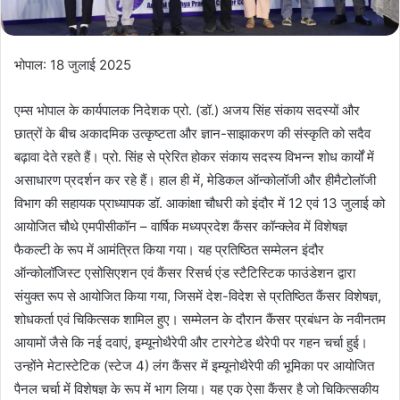
भोपाल: 18 जुलाई 2025
एम्स भोपाल के कार्यपालक निदेशक प्रो. (डॉ.) अजय सिंह संकाय सदस्यों और
छात्रों के बीच अकादमिक उत्कृष्टता और ज्ञान-साझाकरण की संस्कृति को सदैव
बढ़ावा देते रहते हैं। प्रो. सिंह से प्रेरित होकर संकाय सदस्य विभन्न शोध कार्यों में
असाधारण प्रदर्शन कर रहे हैं। हाल ही में, मेडिकल ऑन्कोलॉजी और हीमैटोलॉजी
विभाग की सहायक प्राध्यापक डॉ. आकांक्षा चौधरी को इंदौर में 12 एवं 13 जुलाई को
आयोजित चौथे एमपीसीकॉन – वार्षिक मध्यप्रदेश कैंसर कॉन्क्लेव में विशेषज्ञ
फैकल्टी के रूप में आमंत्रित किया गया। यह प्रतिष्ठित सम्मेलन इंदौर
ऑन्कोलॉजिस्ट एसोसिएशन एवं कैंसर रिसर्च एंड स्टैटिस्टिक फाउंडेशन द्वारा
संयुक्त रूप से आयोजित किया गया, जिसमें देश-विदेश से प्रतिष्ठित कैंसर विशेषज्ञ,
शोधकर्ता एवं चिकित्सक शामिल हुए। सम्मेलन के दौरान कैंसर प्रबंधन के नवीनतम
आयामों जैसे कि नई दवाएं, इम्यूनोथैरेपी और टारगेटेड थैरेपी पर गहन चर्चा हुई।
उन्होंने मेटास्टेटिक (स्टेज 4) लंग कैंसर में इम्यूनोथैरेपी की भूमिका पर आयोजित
पैनल चर्चा में विशेषज्ञ के रूप में भाग लिया। यह एक ऐसा कैंसर है जो चिकित्सकीय