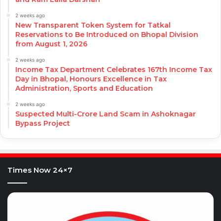
2 weeks ago
New Transparent Token System for Tatkal
Reservations to Be Introduced on Bhopal Division
from August 1, 2026
2 weeks ago
Income Tax Department Celebrates 167th Income Tax
Day in Bhopal, Honours Excellence in Tax
Administration, Sports and Education
2 weeks ago
Suspected Multi-Crore Land Scam in Ashoknagar
Bypass Project
Times Now 24×7