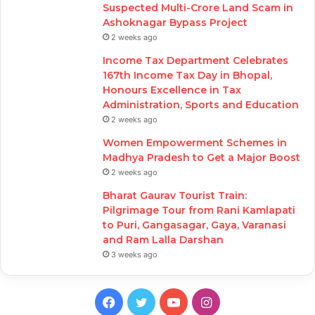
Suspected Multi-Crore Land Scam in
Ashoknagar Bypass Project
2 weeks ago
Income Tax Department Celebrates
167th Income Tax Day in Bhopal,
Honours Excellence in Tax
Administration, Sports and Education
2 weeks ago
Women Empowerment Schemes in
Madhya Pradesh to Get a Major Boost
2 weeks ago
Bharat Gaurav Tourist Train:
Pilgrimage Tour from Rani Kamlapati
to Puri, Gangasagar, Gaya, Varanasi
and Ram Lalla Darshan
3 weeks ago
Facebook
Twitter
YouTube
Instagram