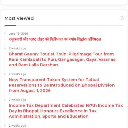
Most Viewed
June 19, 2026
रसूखदारों और भ्रष्ट तंत्र की मिलीभगत का पर्याय सिद्धांता हॉस्पिटल
2 weeks ago
Bharat Gaurav Tourist Train: Pilgrimage Tour from
Rani Kamlapati to Puri, Gangasagar, Gaya, Varanasi
and Ram Lalla Darshan
2 weeks ago
New Transparent Token System for Tatkal
Reservations to Be Introduced on Bhopal Division
from August 1, 2026
2 weeks ago
Income Tax Department Celebrates 167th Income Tax
Day in Bhopal, Honours Excellence in Tax
Administration, Sports and Education
2 weeks ago