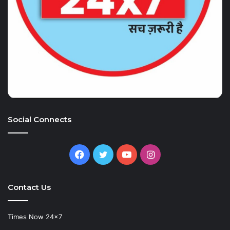
Social Connects
Facebook
Twitter
YouTube
Instagram
Contact Us
Times Now 24×7