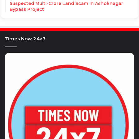
Suspected Multi-Crore Land Scam in Ashoknagar
Bypass Project
Times Now 24×7