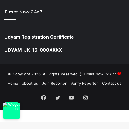
Times Now 24×7
Udyam Registration Certificate
UDYAM-JK-16-000XXXX
© Copyright 2026, All Rights Reserved @ Times Now 24x7 :
Home
about us
Join Reporter
Verify Reporter
Contact us
Facebook
Twitter
YouTube
Instagram