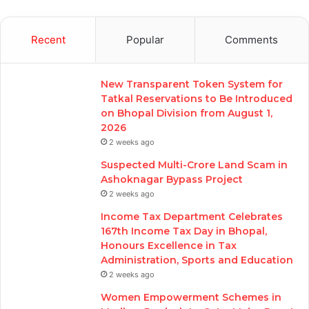
Recent
Popular
Comments
New Transparent Token System for
Tatkal Reservations to Be Introduced
on Bhopal Division from August 1,
2026
2 weeks ago
Suspected Multi-Crore Land Scam in
Ashoknagar Bypass Project
2 weeks ago
Income Tax Department Celebrates
167th Income Tax Day in Bhopal,
Honours Excellence in Tax
Administration, Sports and Education
2 weeks ago
Women Empowerment Schemes in