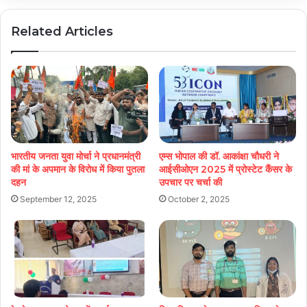
Related Articles
भारतीय जनता युवा मोर्चा ने प्रधानमंत्री
एम्स भोपाल की डॉ. आकांक्षा चौधरी ने
की मां के अपमान के विरोध में किया पुतला
आईसीओएन 2025 में प्रोस्टेट कैंसर के
दहन
उपचार पर चर्चा की
September 12, 2025
October 2, 2025