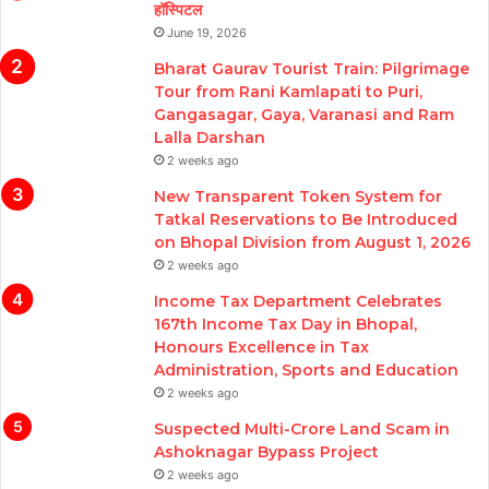
हॉस्पिटल
June 19, 2026
Bharat Gaurav Tourist Train: Pilgrimage
Tour from Rani Kamlapati to Puri,
Gangasagar, Gaya, Varanasi and Ram
Lalla Darshan
2 weeks ago
New Transparent Token System for
Tatkal Reservations to Be Introduced
on Bhopal Division from August 1, 2026
2 weeks ago
Income Tax Department Celebrates
167th Income Tax Day in Bhopal,
Honours Excellence in Tax
Administration, Sports and Education
2 weeks ago
Suspected Multi-Crore Land Scam in
Ashoknagar Bypass Project
2 weeks ago