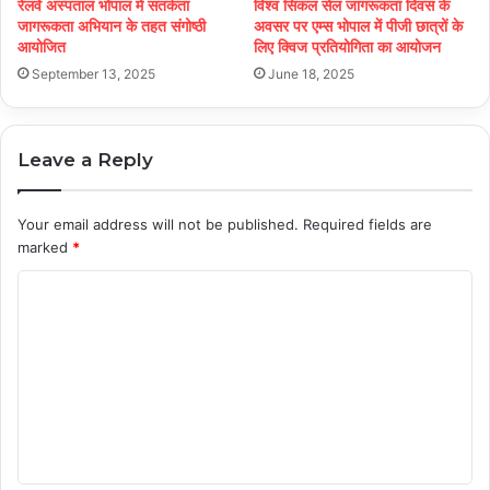
रेलवे अस्पताल भोपाल में सतर्कता
विश्व सिकल सेल जागरूकता दिवस के
जागरूकता अभियान के तहत संगोष्ठी
अवसर पर एम्स भोपाल में पीजी छात्रों के
आयोजित
लिए क्विज प्रतियोगिता का आयोजन
September 13, 2025
June 18, 2025
Leave a Reply
Your email address will not be published.
Required fields are
marked
*
C
o
m
m
e
n
t