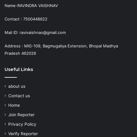
Name-RAVINDRA VAISHNAV
Contact : 7500448622
Mail ID: ravivaishnao@gmail.com
Address : MIG-109, Bagmugaliya Extension, Bhopal Madhya
Pradesh 462026
Useful Links
about us
Contact us
Home
Join Reporter
Privacy Policy
Verify Reporter