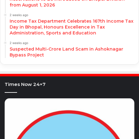
from August 1, 2026
2 weeks ago
Income Tax Department Celebrates 167th Income Tax
Day in Bhopal, Honours Excellence in Tax
Administration, Sports and Education
2 weeks ago
Suspected Multi-Crore Land Scam in Ashoknagar
Bypass Project
Times Now 24×7