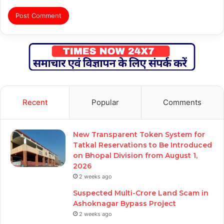
Recent
Popular
Comments
New Transparent Token System for
Tatkal Reservations to Be Introduced
on Bhopal Division from August 1,
2026
2 weeks ago
Suspected Multi-Crore Land Scam in
Ashoknagar Bypass Project
2 weeks ago