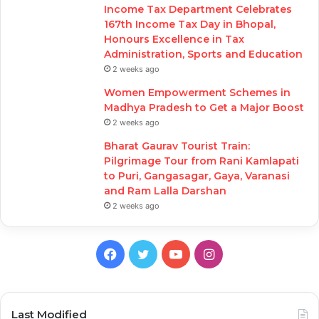
Income Tax Department Celebrates
167th Income Tax Day in Bhopal,
Honours Excellence in Tax
Administration, Sports and Education
2 weeks ago
Women Empowerment Schemes in
Madhya Pradesh to Get a Major Boost
2 weeks ago
Bharat Gaurav Tourist Train:
Pilgrimage Tour from Rani Kamlapati
to Puri, Gangasagar, Gaya, Varanasi
and Ram Lalla Darshan
2 weeks ago
Facebook
Twitter
YouTube
Instagram
Last Modified