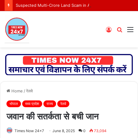
Suspected Multi-Crore Land Scam in Ashoknagar Bypass Project
Log
Searc
M
In
for
Home
/
रेलवे
भोपाल
मध्य प्रदेश
राज्य
रेलवे
जवान की सतर्कता से बची जान
Times Now 24x7
June 8, 2025
0
73,094