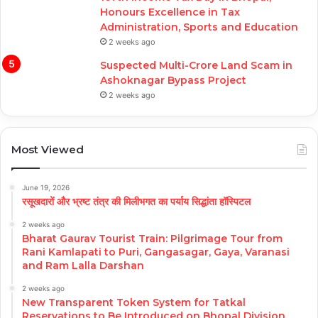
Honours Excellence in Tax
Administration, Sports and Education
2 weeks ago
Suspected Multi-Crore Land Scam in
Ashoknagar Bypass Project
2 weeks ago
Most Viewed
June 19, 2026
रसूखदारों और भ्रष्ट तंत्र की मिलीभगत का पर्याय सिद्धांता हॉस्पिटल
2 weeks ago
Bharat Gaurav Tourist Train: Pilgrimage Tour from
Rani Kamlapati to Puri, Gangasagar, Gaya, Varanasi
and Ram Lalla Darshan
2 weeks ago
New Transparent Token System for Tatkal
Reservations to Be Introduced on Bhopal Division