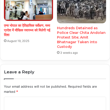
एम्स भोपाल का ऐतिहासिक सर्वेक्षण, मध्य
Hundreds Detained as
प्रदेश में मौखिक स्वास्थ्य को मिलेगी नई
Police Clear Chita Andolan
दिशा
Protest Site; Amit
August 19, 2025
Bhatnagar Taken into
Custody
3 weeks ago
Leave a Reply
Your email address will not be published.
Required fields are
marked
*
C
o