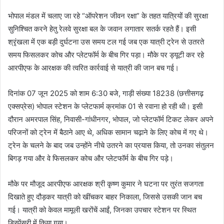
भोपाल मंडल में चलाए जा रहे “ऑपरेशन जीवन रक्षा” के तहत यात्रियों की सुरक्षा
सुनिश्चित करने हेतु रेलवे सुरक्षा बल के जवान लगातार सतर्क रहते हैं। इसी
श्रृंखला में एक बड़ी दुर्घटना उस समय टल गई जब एक यात्री ट्रेन से उतरते
समय फिसलकर कोच और प्लेटफॉर्म के बीच गिर पड़ा। मौके पर ड्यूटी कर रहे
आरपीएफ के आरक्षक की त्वरित कार्रवाई से यात्री की जान बच गई।
दिनांक 07 जून 2025 को शाम 6:30 बजे, गाड़ी संख्या 18238 (छत्तीसगढ़
एक्सप्रेस) भोपाल स्टेशन के प्लेटफार्म क्रमांक 01 से रवाना हो रही थी। इसी
दौरान अमरपाल सिंह, निवासी-गांधीनगर, भोपाल, जो प्लेटफॉर्म टिकट लेकर अपने
परिजनों को ट्रेन में बैठाने आए थे, अधिक सामान चढ़ाने के लिए कोच में गए थे।
ट्रेन के चलने के बाद जब उन्होंने नीचे उतरने का प्रयास किया, तो उनका संतुलन
बिगड़ गया और वे फिसलकर कोच और प्लेटफॉर्म के बीच गिर पड़े।
मौके पर मौजूद आरपीएफ आरक्षक श्री कृष्ण कुमार ने घटना पर तुरंत सजगता
दिखाते हुए दौड़कर यात्री को खींचकर बाहर निकाला, जिससे उसकी जान बच
गई। यात्री को केवल मामूली खरोंचें आईं, जिनका उपचार स्टेशन पर स्थित
डिस्पेंसरी में किया गया।