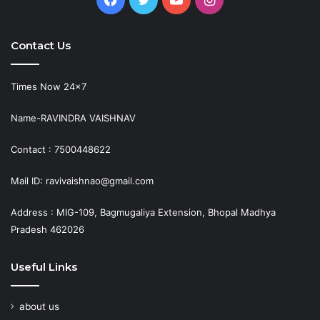
Contact Us
Times Now 24×7
Name-RAVINDRA VAISHNAV
Contact : 7500448622
Mail ID: ravivaishnao@gmail.com
Address : MIG-109, Bagmugaliya Extension, Bhopal Madhya
Pradesh 462026
Useful Links
about us