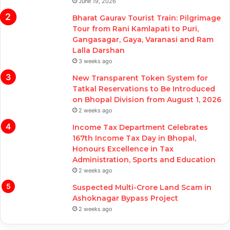
June 19, 2026
Bharat Gaurav Tourist Train: Pilgrimage
Tour from Rani Kamlapati to Puri,
Gangasagar, Gaya, Varanasi and Ram
Lalla Darshan
3 weeks ago
New Transparent Token System for
Tatkal Reservations to Be Introduced
on Bhopal Division from August 1, 2026
2 weeks ago
Income Tax Department Celebrates
167th Income Tax Day in Bhopal,
Honours Excellence in Tax
Administration, Sports and Education
2 weeks ago
Suspected Multi-Crore Land Scam in
Ashoknagar Bypass Project
2 weeks ago