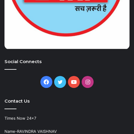
Social Connects
Facebook
Twitter
YouTube
Instagram
Contact Us
Times Now 24×7
Name-RAVINDRA VAISHNAV