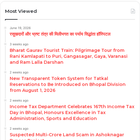
Most Viewed
June 19, 2026
रसूखदारों और भ्रष्ट तंत्र की मिलीभगत का पर्याय सिद्धांता हॉस्पिटल
3 weeks ago
Bharat Gaurav Tourist Train: Pilgrimage Tour from
Rani Kamlapati to Puri, Gangasagar, Gaya, Varanasi
and Ram Lalla Darshan
2 weeks ago
New Transparent Token System for Tatkal
Reservations to Be Introduced on Bhopal Division
from August 1, 2026
2 weeks ago
Income Tax Department Celebrates 167th Income Tax
Day in Bhopal, Honours Excellence in Tax
Administration, Sports and Education
2 weeks ago
Suspected Multi-Crore Land Scam in Ashoknagar