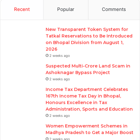
Recent
Popular
Comments
New Transparent Token System for
Tatkal Reservations to Be Introduced
on Bhopal Division from August 1,
2026
2 weeks ago
Suspected Multi-Crore Land Scam in
Ashoknagar Bypass Project
2 weeks ago
Income Tax Department Celebrates
167th Income Tax Day in Bhopal,
Honours Excellence in Tax
Administration, Sports and Education
2 weeks ago
Women Empowerment Schemes in
Madhya Pradesh to Get a Major Boost
2 weeks ago