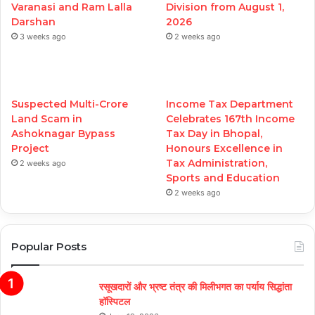
Varanasi and Ram Lalla
Division from August 1,
Darshan
2026
3 weeks ago
2 weeks ago
Suspected Multi-Crore
Income Tax Department
Land Scam in
Celebrates 167th Income
Ashoknagar Bypass
Tax Day in Bhopal,
Project
Honours Excellence in
Tax Administration,
2 weeks ago
Sports and Education
2 weeks ago
Popular Posts
रसूखदारों और भ्रष्ट तंत्र की मिलीभगत का पर्याय सिद्धांता
हॉस्पिटल