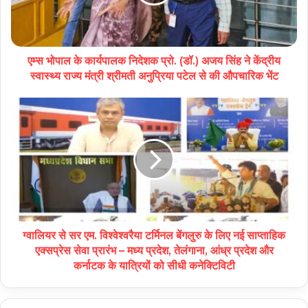
एम्स भोपाल के कार्यपालक निदेशक प्रो. (डॉ.) अजय सिंह ने केंद्रीय
स्वास्थ्य राज्य मंत्री श्रीमती अनुप्रिया पटेल से की औपचारिक भेंट
ग्वालियर से सर एम. विश्वेश्वरैया टर्मिनल बेंगलुरु के लिए नई साप्ताहिक
एक्सप्रेस सेवा प्रारंभ – मध्य प्रदेश, तेलंगाना, आंध्र प्रदेश और
कर्नाटक के यात्रियों को सीधी कनेक्टिविटी