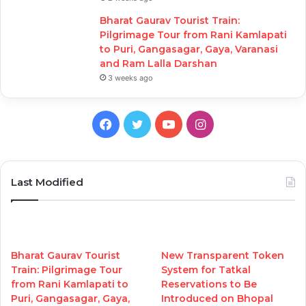
Bharat Gaurav Tourist Train:
Pilgrimage Tour from Rani Kamlapati
to Puri, Gangasagar, Gaya, Varanasi
and Ram Lalla Darshan
3 weeks ago
Facebook
Twitter
YouTube
Instagram
Last Modified
Bharat Gaurav Tourist
New Transparent Token
Train: Pilgrimage Tour
System for Tatkal
from Rani Kamlapati to
Reservations to Be
Puri, Gangasagar, Gaya,
Introduced on Bhopal