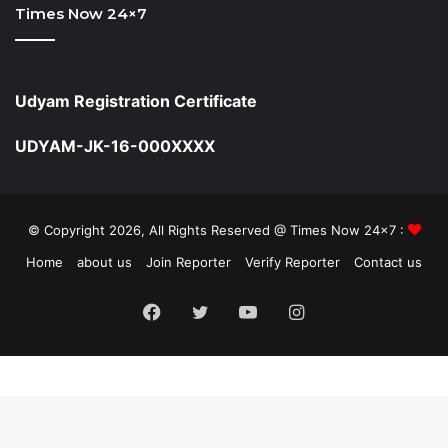
Times Now 24×7
Udyam Registration Certificate
UDYAM-JK-16-000XXXX
© Copyright 2026, All Rights Reserved @ Times Now 24x7 :
Home
about us
Join Reporter
Verify Reporter
Contact us
Facebook
Twitter
YouTube
Instagram