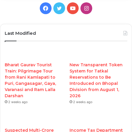
Facebook
Twitter
YouTube
Instagram
Last Modified
Bharat Gaurav Tourist
New Transparent Token
Train: Pilgrimage Tour
System for Tatkal
from Rani Kamlapati to
Reservations to Be
Puri, Gangasagar, Gaya,
Introduced on Bhopal
Varanasi and Ram Lalla
Division from August 1,
Darshan
2026
2 weeks ago
2 weeks ago
Suspected Multi-Crore
Income Tax Department