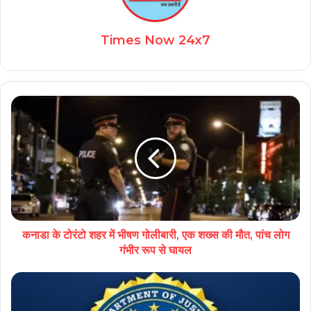
Times Now 24x7
कनाडा के टोरंटो शहर में भीषण गोलीबारी, एक शख्स की मौत, पांच लोग
गंभीर रूप से घायल