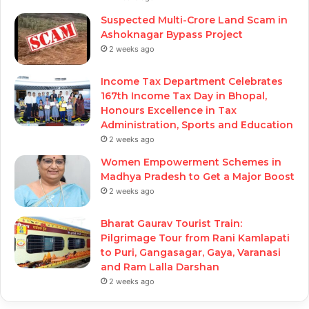
Suspected Multi-Crore Land Scam in
Ashoknagar Bypass Project
2 weeks ago
Income Tax Department Celebrates
167th Income Tax Day in Bhopal,
Honours Excellence in Tax
Administration, Sports and Education
2 weeks ago
Women Empowerment Schemes in
Madhya Pradesh to Get a Major Boost
2 weeks ago
Bharat Gaurav Tourist Train:
Pilgrimage Tour from Rani Kamlapati
to Puri, Gangasagar, Gaya, Varanasi
and Ram Lalla Darshan
2 weeks ago