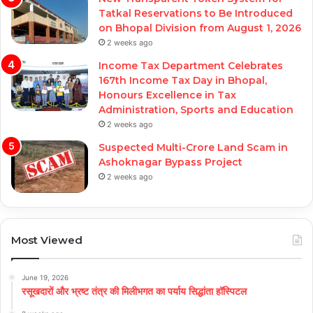
Tatkal Reservations to Be Introduced
on Bhopal Division from August 1, 2026
2 weeks ago
Income Tax Department Celebrates
167th Income Tax Day in Bhopal,
Honours Excellence in Tax
Administration, Sports and Education
2 weeks ago
Suspected Multi-Crore Land Scam in
Ashoknagar Bypass Project
2 weeks ago
Most Viewed
June 19, 2026
रसूखदारों और भ्रष्ट तंत्र की मिलीभगत का पर्याय सिद्धांता हॉस्पिटल