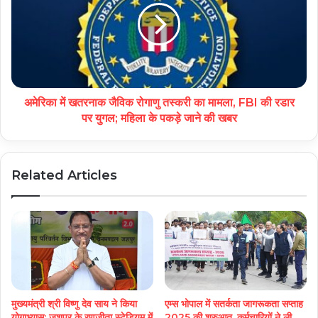
अमेरिका में खतरनाक जैविक रोगाणु तस्करी का मामला, FBI की रडार
पर युगल; महिला के पकड़े जाने की खबर
Related Articles
मुख्यमंत्री श्री विष्णु देव साय ने किया
एम्स भोपाल में सतर्कता जागरूकता सप्ताह
योगाभ्यास: जशपुर के रणजीता स्टेडियम में
2025 की शुरुआत, कर्मचारियों ने ली