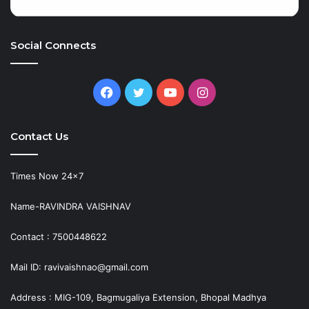
Social Connects
Facebook
Twitter
YouTube
Instagram
Contact Us
Times Now 24×7
Name-RAVINDRA VAISHNAV
Contact : 7500448622
Mail ID: ravivaishnao@gmail.com
Address : MIG-109, Bagmugaliya Extension, Bhopal Madhya