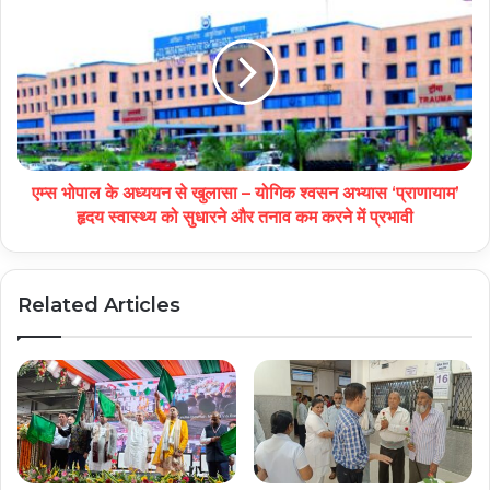
एम्स भोपाल के अध्ययन से खुलासा – योगिक श्वसन अभ्यास ‘प्राणायाम’
हृदय स्वास्थ्य को सुधारने और तनाव कम करने में प्रभावी
Related Articles