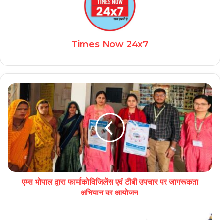
Times Now 24x7
एम्स भोपाल द्वारा फार्माकोविजिलेंस एवं टीबी उपचार पर जागरूकता
अभियान का आयोजन