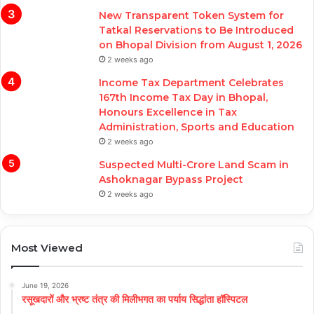
New Transparent Token System for
Tatkal Reservations to Be Introduced
on Bhopal Division from August 1, 2026
2 weeks ago
Income Tax Department Celebrates
167th Income Tax Day in Bhopal,
Honours Excellence in Tax
Administration, Sports and Education
2 weeks ago
Suspected Multi-Crore Land Scam in
Ashoknagar Bypass Project
2 weeks ago
Most Viewed
June 19, 2026
रसूखदारों और भ्रष्ट तंत्र की मिलीभगत का पर्याय सिद्धांता हॉस्पिटल