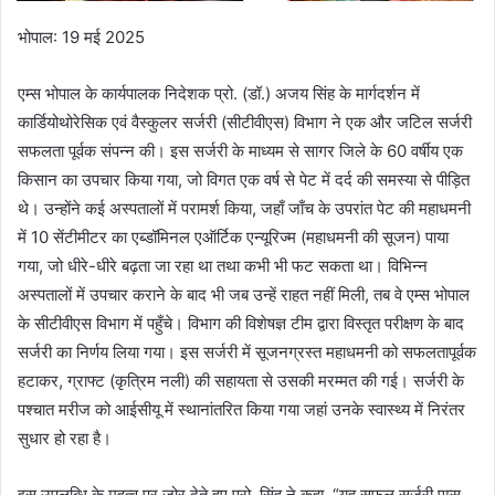
भोपाल: 19 मई 2025
एम्स भोपाल के कार्यपालक निदेशक प्रो. (डॉ.) अजय सिंह के मार्गदर्शन में
कार्डियोथोरेसिक एवं वैस्कुलर सर्जरी (सीटीवीएस) विभाग ने एक और जटिल सर्जरी
सफलता पूर्वक संपन्न की। इस सर्जरी के माध्यम से सागर जिले के 60 वर्षीय एक
किसान का उपचार किया गया, जो विगत एक वर्ष से पेट में दर्द की समस्या से पीड़ित
थे। उन्होंने कई अस्पतालों में परामर्श किया, जहाँ जाँच के उपरांत पेट की महाधमनी
में 10 सेंटीमीटर का एब्डॉमिनल एऑर्टिक एन्यूरिज्म (महाधमनी की सूजन) पाया
गया, जो धीरे-धीरे बढ़ता जा रहा था तथा कभी भी फट सकता था। विभिन्न
अस्पतालों में उपचार कराने के बाद भी जब उन्हें राहत नहीं मिली, तब वे एम्स भोपाल
के सीटीवीएस विभाग में पहुँचे। विभाग की विशेषज्ञ टीम द्वारा विस्तृत परीक्षण के बाद
सर्जरी का निर्णय लिया गया। इस सर्जरी में सूजनग्रस्त महाधमनी को सफलतापूर्वक
हटाकर, ग्राफ्ट (कृत्रिम नली) की सहायता से उसकी मरम्मत की गई। सर्जरी के
पश्चात मरीज को आईसीयू में स्थानांतरित किया गया जहां उनके स्वास्थ्य में निरंतर
सुधार हो रहा है।
इस उपलब्धि के महत्व पर जोर देते हुए प्रो. सिंह ने कहा, “यह सफल सर्जरी एम्स