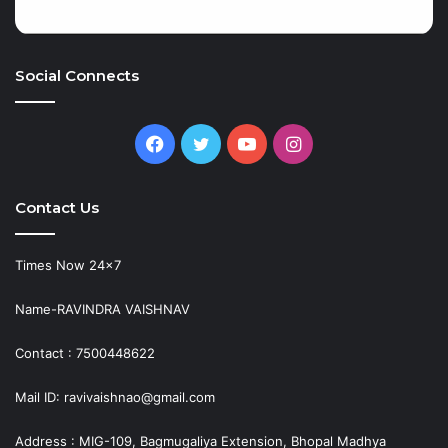
Social Connects
Facebook
Twitter
YouTube
Instagram
Contact Us
Times Now 24×7
Name-RAVINDRA VAISHNAV
Contact : 7500448622
Mail ID: ravivaishnao@gmail.com
Address : MIG-109, Bagmugaliya Extension, Bhopal Madhya