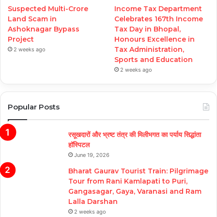
Suspected Multi-Crore
Income Tax Department
Land Scam in
Celebrates 167th Income
Ashoknagar Bypass
Tax Day in Bhopal,
Project
Honours Excellence in
Tax Administration,
2 weeks ago
Sports and Education
2 weeks ago
Popular Posts
रसूखदारों और भ्रष्ट तंत्र की मिलीभगत का पर्याय सिद्धांता
हॉस्पिटल
June 19, 2026
Bharat Gaurav Tourist Train: Pilgrimage
Tour from Rani Kamlapati to Puri,
Gangasagar, Gaya, Varanasi and Ram
Lalla Darshan
2 weeks ago