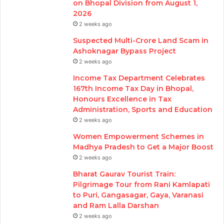
on Bhopal Division from August 1,
2026
2 weeks ago
Suspected Multi-Crore Land Scam in
Ashoknagar Bypass Project
2 weeks ago
Income Tax Department Celebrates
167th Income Tax Day in Bhopal,
Honours Excellence in Tax
Administration, Sports and Education
2 weeks ago
Women Empowerment Schemes in
Madhya Pradesh to Get a Major Boost
2 weeks ago
Bharat Gaurav Tourist Train:
Pilgrimage Tour from Rani Kamlapati
to Puri, Gangasagar, Gaya, Varanasi
and Ram Lalla Darshan
2 weeks ago