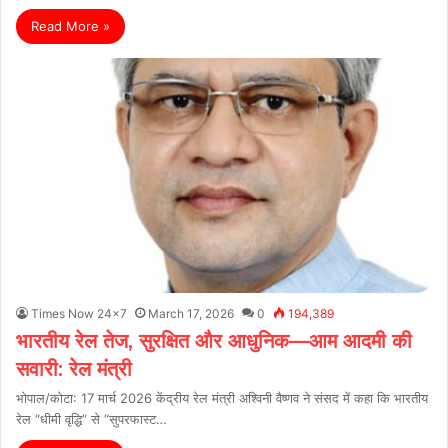
Read More »
Times Now 24x7
March 17, 2026
0
194,389
भारतीय रेल तेज, सुरक्षित और आधुनिक—आम आदमी की
सवारी: रेल मंत्री
भोपाल/कोटा: 17 मार्च 2026 केंद्रीय रेल मंत्री अश्विनी वैष्णव ने संसद में कहा कि भारतीय
रेल “धीमी वृद्धि” से “सुपरफास्ट…