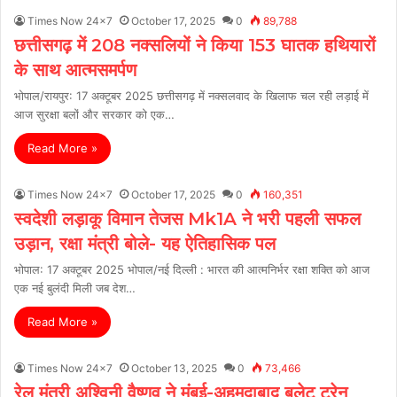
Times Now 24x7
October 17, 2025
0
89,788
छत्तीसगढ़ में 208 नक्सलियों ने किया 153 घातक हथियारों
के साथ आत्मसमर्पण
भोपाल/रायपुर: 17 अक्टूबर 2025 छत्तीसगढ़ में नक्सलवाद के खिलाफ चल रही लड़ाई में
आज सुरक्षा बलों और सरकार को एक…
Read More »
Times Now 24x7
October 17, 2025
0
160,351
स्वदेशी लड़ाकू विमान तेजस Mk1A ने भरी पहली सफल
उड़ान, रक्षा मंत्री बोले- यह ऐतिहासिक पल
भोपाल: 17 अक्टूबर 2025 भोपाल/नई दिल्ली : भारत की आत्मनिर्भर रक्षा शक्ति को आज
एक नई बुलंदी मिली जब देश…
Read More »
Times Now 24x7
October 13, 2025
0
73,466
रेल मंत्री अश्विनी वैष्णव ने मुंबई-अहमदाबाद बुलेट ट्रेन