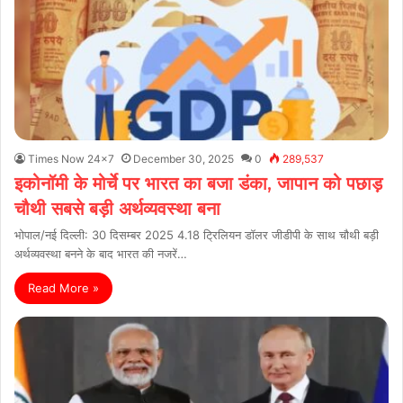
Times Now 24x7
December 30, 2025
0
289,537
इकोनॉमी के मोर्चे पर भारत का बजा डंका, जापान को पछाड़
चौथी सबसे बड़ी अर्थव्यवस्था बना
भोपाल/नई दिल्ली: 30 दिसम्बर 2025 4.18 ट्रिलियन डॉलर जीडीपी के साथ चौथी बड़ी
अर्थव्यवस्था बनने के बाद भारत की नजरें…
Read More »