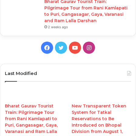
Bharat Gaurav Tourist Train:
Pilgrimage Tour from Rani Kamlapati
to Puri, Gangasagar, Gaya, Varanasi
and Ram Lalla Darshan
2 weeks ago
Facebook
Twitter
YouTube
Instagram
Last Modified
Bharat Gaurav Tourist
New Transparent Token
Train: Pilgrimage Tour
System for Tatkal
from Rani Kamlapati to
Reservations to Be
Puri, Gangasagar, Gaya,
Introduced on Bhopal
Varanasi and Ram Lalla
Division from August 1,