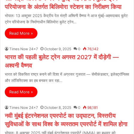
परियोजना के अंतर्गत बिलिमोरा स्टेशन का निरीक्षण किया
भोपाल: 13 अक्टूबर 2025 केंद्रीय रेल मंत्री अश्विनी वैष्णव ने आज मुंबई-अहमदाबाद बुलेट
ट्रेन परियोजना के निर्माणाधीन बिलिमोरा बुलेट ट्रेन…
Read More »
Times Now 24x7
October 9, 2025
0
76,142
भारत की पहली बुलेट ट्रेन अगस्त 2027 में दौड़ेगी —
अश्वनी वैष्णव
भारत को विकसित राष्ट्र बनाने की दिशा में अग्रसर गुजरात — सेमीकंडक्टर, इलेक्ट्रॉनिक्स
और लॉजिस्टिक्स का हब बनकर कर रहा…
Read More »
Times Now 24x7
October 8, 2025
0
98,181
नवी मुंबई इंटरनेशनल एयरपोर्ट का उद्घाटन, विस्तरीय
सुविधाओं के साथ विश्व के व्यस्ततम एयरपोर्ट में शामिल होगा
भोपाल: 8 अक्टूबर 2025 नवी मुंबई इंटरनेशनल एयरपोर्ट (NMIA) का बुधवार को