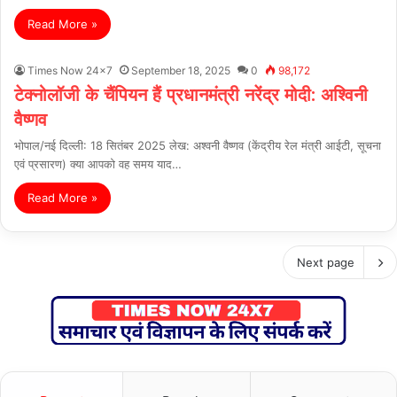
Read More »
Times Now 24x7
September 18, 2025
0
98,172
टेक्नोलॉजी के चैंपियन हैं प्रधानमंत्री नरेंद्र मोदी: अश्विनी
वैष्णव
भोपाल/नई दिल्ली: 18 सितंबर 2025 लेख: अश्वनी वैष्णव (केंद्रीय रेल मंत्री आईटी, सूचना
एवं प्रसारण) क्या आपको वह समय याद…
Read More »
Next page