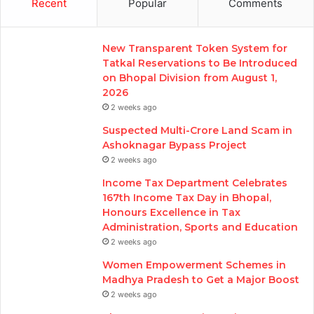
Recent
Popular
Comments
New Transparent Token System for
Tatkal Reservations to Be Introduced
on Bhopal Division from August 1,
2026
2 weeks ago
Suspected Multi-Crore Land Scam in
Ashoknagar Bypass Project
2 weeks ago
Income Tax Department Celebrates
167th Income Tax Day in Bhopal,
Honours Excellence in Tax
Administration, Sports and Education
2 weeks ago
Women Empowerment Schemes in
Madhya Pradesh to Get a Major Boost
2 weeks ago