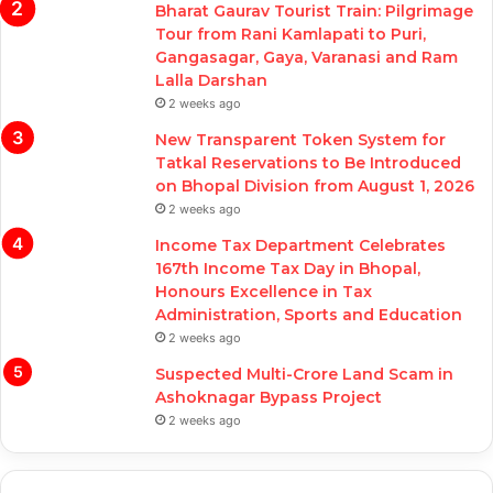
Bharat Gaurav Tourist Train: Pilgrimage
Tour from Rani Kamlapati to Puri,
Gangasagar, Gaya, Varanasi and Ram
Lalla Darshan
2 weeks ago
New Transparent Token System for
Tatkal Reservations to Be Introduced
on Bhopal Division from August 1, 2026
2 weeks ago
Income Tax Department Celebrates
167th Income Tax Day in Bhopal,
Honours Excellence in Tax
Administration, Sports and Education
2 weeks ago
Suspected Multi-Crore Land Scam in
Ashoknagar Bypass Project
2 weeks ago