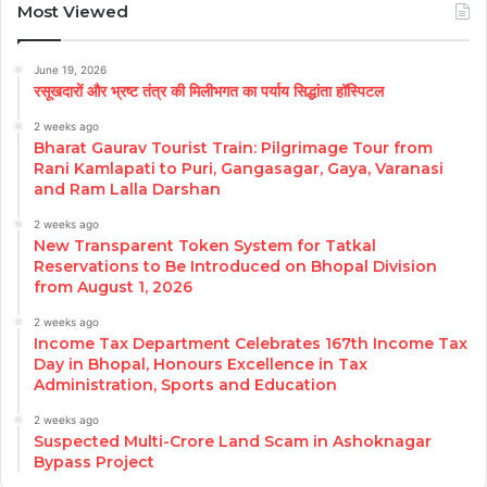
Most Viewed
June 19, 2026
रसूखदारों और भ्रष्ट तंत्र की मिलीभगत का पर्याय सिद्धांता हॉस्पिटल
2 weeks ago
Bharat Gaurav Tourist Train: Pilgrimage Tour from
Rani Kamlapati to Puri, Gangasagar, Gaya, Varanasi
and Ram Lalla Darshan
2 weeks ago
New Transparent Token System for Tatkal
Reservations to Be Introduced on Bhopal Division
from August 1, 2026
2 weeks ago
Income Tax Department Celebrates 167th Income Tax
Day in Bhopal, Honours Excellence in Tax
Administration, Sports and Education
2 weeks ago
Suspected Multi-Crore Land Scam in Ashoknagar
Bypass Project