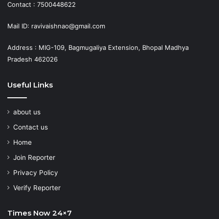
Contact : 7500448622
Mail ID: ravivaishnao@gmail.com
Address : MIG-109, Bagmugaliya Extension, Bhopal Madhya
Pradesh 462026
Useful Links
about us
Contact us
Home
Join Reporter
Privacy Policy
Verify Reporter
Times Now 24×7