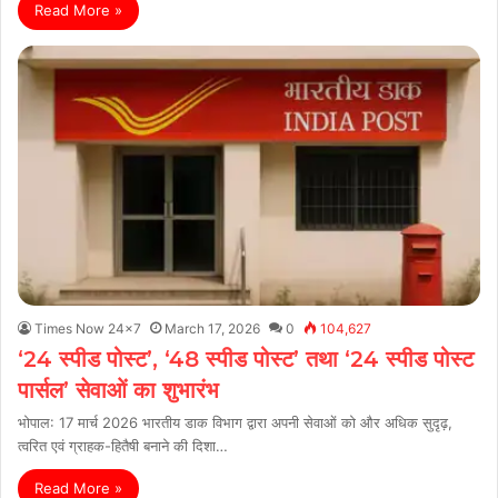
Read More »
Times Now 24x7
March 17, 2026
0
104,627
‘24 स्पीड पोस्ट’, ‘48 स्पीड पोस्ट’ तथा ‘24 स्पीड पोस्ट
पार्सल’ सेवाओं का शुभारंभ
भोपाल: 17 मार्च 2026 भारतीय डाक विभाग द्वारा अपनी सेवाओं को और अधिक सुदृढ़,
त्वरित एवं ग्राहक-हितैषी बनाने की दिशा…
Read More »