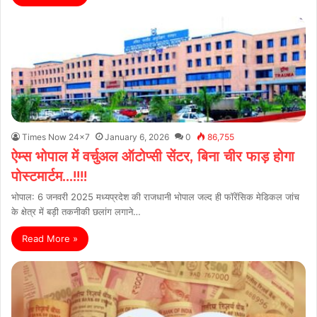
Times Now 24x7
January 6, 2026
0
86,755
ऐम्स भोपाल में वर्चुअल ऑटोप्सी सेंटर, बिना चीर फाड़ होगा
पोस्टमार्टम…!!!!
भोपाल: 6 जनवरी 2025 मध्यप्रदेश की राजधानी भोपाल जल्द ही फॉरेंसिक मेडिकल जांच
के क्षेत्र में बड़ी तकनीकी छलांग लगाने…
Read More »