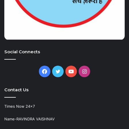
Social Connects
Facebook
Twitter
YouTube
Instagram
Contact Us
Times Now 24×7
Name-RAVINDRA VAISHNAV