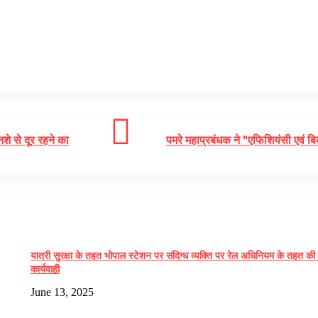
नशे से दूर रहने का
पमरे महाप्रबंधक ने "एफिशियंसी एवं बि
यात्री सुरक्षा के तहत भोपाल स्टेशन पर संदिग्ध व्यक्ति पर रेल अधिनियम के तहत की
कार्यवाही
June 13, 2025