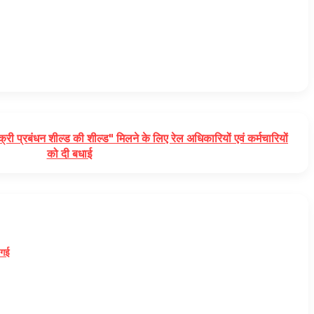
क्री प्रबंधन शील्ड की शील्ड" मिलने के लिए रेल अधिकारियों एवं कर्मचारियों
को दी बधाई
 गई