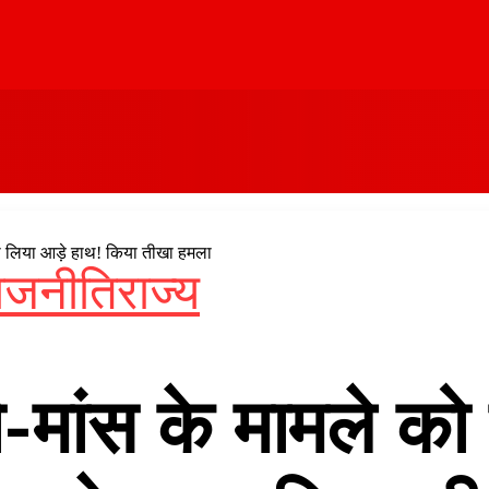
को लिया आड़े हाथ! किया तीखा हमला
ाजनीति
राज्य
ौ-मांस के मामले को