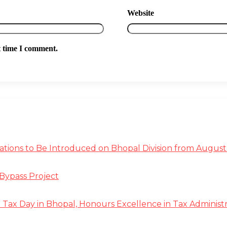
Website
t time I comment.
tions to Be Introduced on Bhopal Division from August 
Bypass Project
ax Day in Bhopal, Honours Excellence in Tax Administr