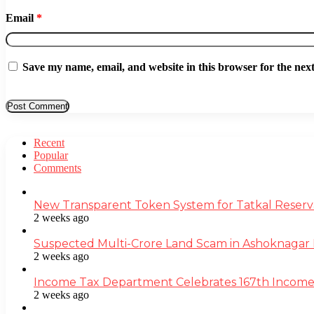
Email
*
Save my name, email, and website in this browser for the nex
Recent
Popular
Comments
New Transparent Token System for Tatkal Reserva
2 weeks ago
Suspected Multi-Crore Land Scam in Ashoknagar 
2 weeks ago
Income Tax Department Celebrates 167th Income T
2 weeks ago