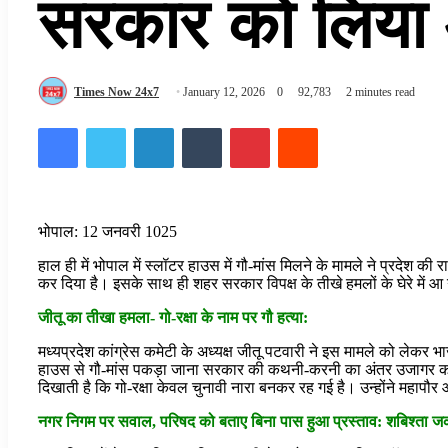
सरकार को लिया 
Times Now 24x7
January 12, 2026
0
92,783
2 minutes read
Facebook
Twitter
LinkedIn
Tumblr
Pinterest
Reddit
भोपाल: 12 जनवरी 1025
हाल ही में भोपाल में स्लॉटर हाउस में गौ-मांस मिलने के मामले ने प्रदेश की
कर दिया है। इसके साथ ही शहर सरकार विपक्ष के तीखे हमलों के घेरे में आ ग
जीतू का तीखा हमला- गो-रक्षा के नाम पर गौ हत्या:
मध्यप्रदेश कांग्रेस कमेटी के अध्यक्ष जीतू पटवारी ने इस मामले को लेक
हाउस से गौ-मांस पकड़ा जाना सरकार की कथनी-करनी का अंतर उजागर करत
दिखाती है कि गो-रक्षा केवल चुनावी नारा बनकर रह गई है। उन्होंने महापौर 
नगर निगम पर सवाल, परिषद को बताए बिना पास हुआ प्रस्ताव: शबिश्ता 