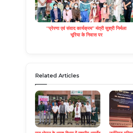
“प्रेरणा एवं संवाद कार्यक्रम” मंत्री सुश्री निर्मला
भूरिया के निवास पर
Related Articles
एम्स भोपाल के आयुष विभाग में राष्ट्रीय आयुर्वेद
जर्नलिस्ट यूनि