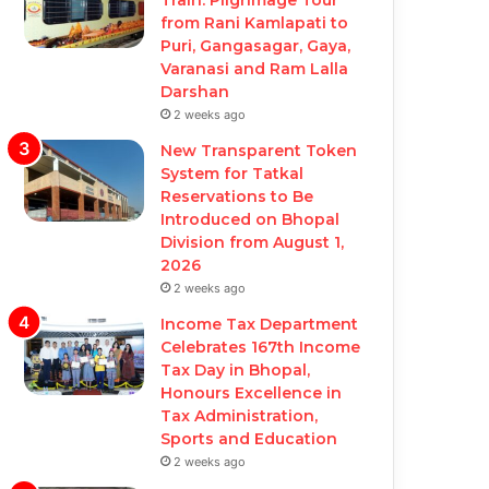
from Rani Kamlapati to
Puri, Gangasagar, Gaya,
Varanasi and Ram Lalla
Darshan
2 weeks ago
New Transparent Token
System for Tatkal
Reservations to Be
Introduced on Bhopal
Division from August 1,
2026
2 weeks ago
Income Tax Department
Celebrates 167th Income
Tax Day in Bhopal,
Honours Excellence in
Tax Administration,
Sports and Education
2 weeks ago