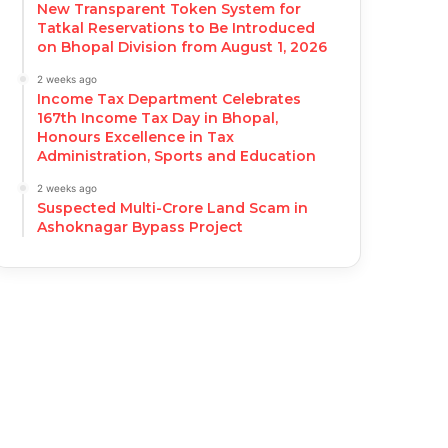
New Transparent Token System for
Tatkal Reservations to Be Introduced
on Bhopal Division from August 1, 2026
2 weeks ago
Income Tax Department Celebrates
167th Income Tax Day in Bhopal,
Honours Excellence in Tax
Administration, Sports and Education
2 weeks ago
Suspected Multi-Crore Land Scam in
Ashoknagar Bypass Project