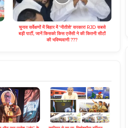
चुनाव सर्वेक्षणों में बिहार में 'नीतीशे' सरकार! RJD सबसे
बड़ी पार्टी, जानें किसको किस एजेंसी ने की कितनी सीटों
की भविष्यवाणी ???
यन ऑफ मध्य प्रदेश “जंप” के
ग्वालियर से सर एम. विश्वेश्वरैया टर्मिनल