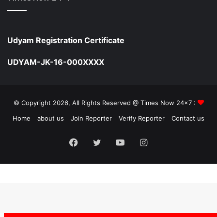
Udyam Registration Certificate
UDYAM-JK-16-000XXXX
© Copyright 2026, All Rights Reserved @ Times Now 24x7 :
Home
about us
Join Reporter
Verify Reporter
Contact us
Facebook
Twitter
YouTube
Instagram