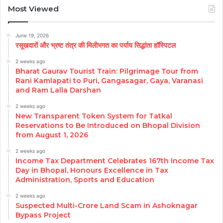
Most Viewed
June 19, 2026
रसूखदारों और भ्रष्ट तंत्र की मिलीभगत का पर्याय सिद्धांता हॉस्पिटल
2 weeks ago
Bharat Gaurav Tourist Train: Pilgrimage Tour from
Rani Kamlapati to Puri, Gangasagar, Gaya, Varanasi
and Ram Lalla Darshan
2 weeks ago
New Transparent Token System for Tatkal
Reservations to Be Introduced on Bhopal Division
from August 1, 2026
2 weeks ago
Income Tax Department Celebrates 167th Income Tax
Day in Bhopal, Honours Excellence in Tax
Administration, Sports and Education
2 weeks ago
Suspected Multi-Crore Land Scam in Ashoknagar
Bypass Project