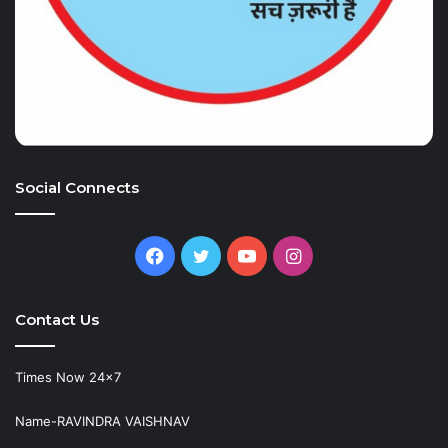
Social Connects
Facebook
Twitter
YouTube
Instagram
Contact Us
Times Now 24×7
Name-RAVINDRA VAISHNAV