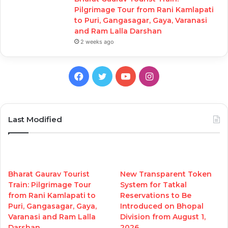
Pilgrimage Tour from Rani Kamlapati
to Puri, Gangasagar, Gaya, Varanasi
and Ram Lalla Darshan
2 weeks ago
Facebook
Twitter
YouTube
Instagram
Last Modified
Bharat Gaurav Tourist
New Transparent Token
Train: Pilgrimage Tour
System for Tatkal
from Rani Kamlapati to
Reservations to Be
Puri, Gangasagar, Gaya,
Introduced on Bhopal
Varanasi and Ram Lalla
Division from August 1,
Darshan
2026