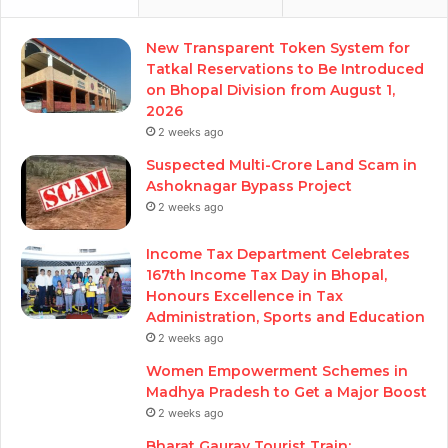
New Transparent Token System for
Tatkal Reservations to Be Introduced
on Bhopal Division from August 1,
2026
2 weeks ago
Suspected Multi-Crore Land Scam in
Ashoknagar Bypass Project
2 weeks ago
Income Tax Department Celebrates
167th Income Tax Day in Bhopal,
Honours Excellence in Tax
Administration, Sports and Education
2 weeks ago
Women Empowerment Schemes in
Madhya Pradesh to Get a Major Boost
2 weeks ago
Bharat Gaurav Tourist Train: