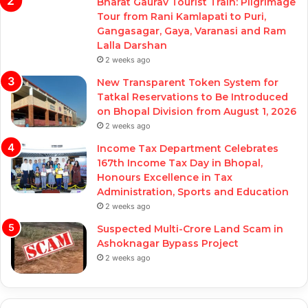
Bharat Gaurav Tourist Train: Pilgrimage
Tour from Rani Kamlapati to Puri,
Gangasagar, Gaya, Varanasi and Ram
Lalla Darshan
2 weeks ago
New Transparent Token System for
Tatkal Reservations to Be Introduced
on Bhopal Division from August 1, 2026
2 weeks ago
Income Tax Department Celebrates
167th Income Tax Day in Bhopal,
Honours Excellence in Tax
Administration, Sports and Education
2 weeks ago
Suspected Multi-Crore Land Scam in
Ashoknagar Bypass Project
2 weeks ago