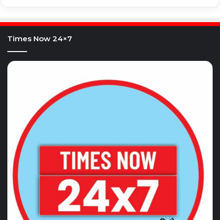
Times Now 24×7