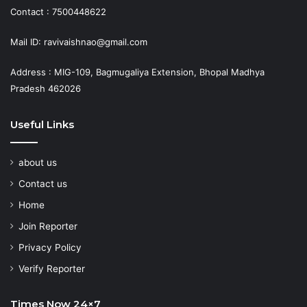
Contact : 7500448622
Mail ID: ravivaishnao@gmail.com
Address : MIG-109, Bagmugaliya Extension, Bhopal Madhya
Pradesh 462026
Useful Links
about us
Contact us
Home
Join Reporter
Privacy Policy
Verify Reporter
Times Now 24×7