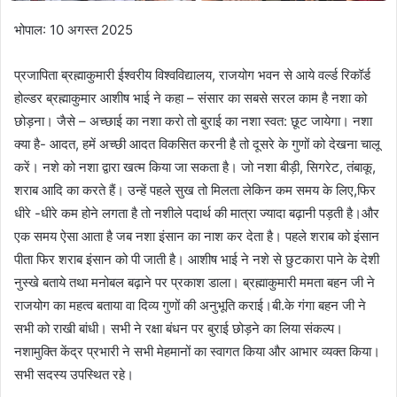
भोपाल: 10 अगस्त 2025
प्रजापिता ब्रह्माकुमारी ईश्वरीय विश्वविद्यालय, राजयोग भवन से आये वर्ल्ड रिकॉर्ड
होल्डर ब्रह्माकुमार आशीष भाई ने कहा – संसार का सबसे सरल काम है नशा को
छोड़ना। जैसे – अच्छाई का नशा करो तो बुराई का नशा स्वत: छूट जायेगा। नशा
क्या है- आदत, हमें अच्छी आदत विकसित करनी है तो दूसरे के गुणों को देखना चालू
करें। नशे को नशा द्वारा खत्म किया जा सकता है। जो नशा बीड़ी, सिगरेट, तंबाकू,
शराब आदि का करते हैं। उन्हें पहले सुख तो मिलता लेकिन कम समय के लिए,फिर
धीरे -धीरे कम होने लगता है तो नशीले पदार्थ की मात्रा ज्यादा बढ़ानी पड़ती है।और
एक समय ऐसा आता है जब नशा इंसान का नाश कर देता है। पहले शराब को इंसान
पीता फिर शराब इंसान को पी जाती है। आशीष भाई ने नशे से छुटकारा पाने के देशी
नुस्खे बताये तथा मनोबल बढ़ाने पर प्रकाश डाला। ब्रह्माकुमारी ममता बहन जी ने
राजयोग का महत्व बताया वा दिव्य गुणों की अनुभूति कराई।बी.के गंगा बहन जी ने
सभी को राखी बांधी। सभी ने रक्षा बंधन पर बुराई छोड़ने का लिया संकल्प।
नशामुक्ति केंद्र प्रभारी ने सभी मेहमानों का स्वागत किया और आभार व्यक्त किया।
सभी सदस्य उपस्थित रहे।