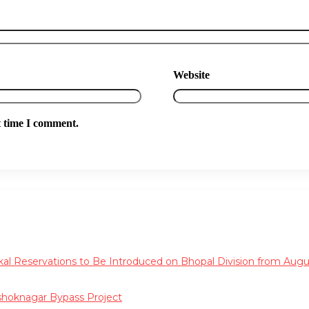
Website
t time I comment.
al Reservations to Be Introduced on Bhopal Division from Augus
shoknagar Bypass Project