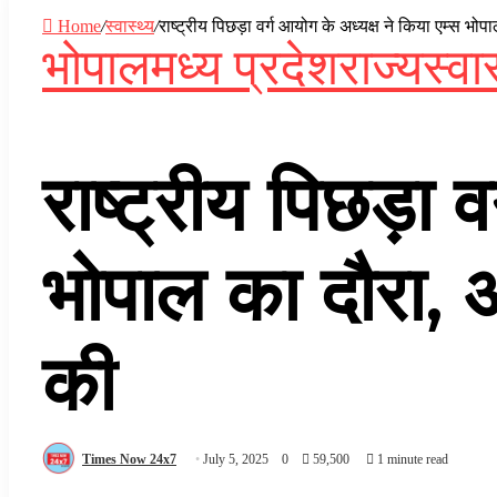
Home
/
स्वास्थ्य
/
राष्ट्रीय पिछड़ा वर्ग आयोग के अध्यक्ष ने किया एम्स 
भोपाल
मध्य प्रदेश
राज्य
स्वास
राष्ट्रीय पिछड़ा 
भोपाल का दौरा,
की
Times Now 24x7
July 5, 2025
0
59,500
1 minute read