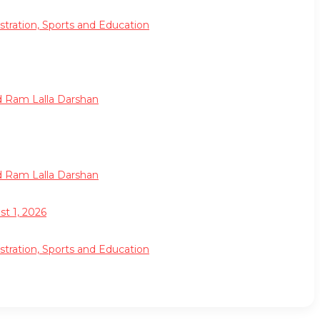
tration, Sports and Education
nd Ram Lalla Darshan
nd Ram Lalla Darshan
t 1, 2026
tration, Sports and Education