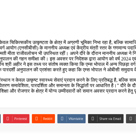
केवल चिकित्सकीय उत्कृष्टता के क्षेत्र में अग्रणी भूमिका निभा रहा है, बल्कि साम
वर्ग आयोग (एनसीबीसी) के माननीय अध्यक्ष एवं केंद्रीय मंत्री स्तर के गणमान्य प
मीता राजीवलोचन भी उपस्थित रहीं। अपने दौरे के दौरान माननीय अध्यक्ष ने नि
अनुपालन की गहन समीक्षा की। इस अवसर पर निदेशक द्वारा आयोग को वर्ष 2024 एवं 20
य श्री अहीर ने इस तथ्य पर संतोष व्यक्त किया कि एम्स भोपाल में अन्य पिछड़ा वर
ों के पारदर्शी अनुपालन की प्रशंसा करते हुए कहा कि एम्स भोपाल ने ओबीसी समुदाय 
न न केवल उत्कृष्ट स्वास्थ्य सेवाएं प्रदान करने के लिए प्रतिबद्ध है, बल्कि साम
तरण समावेशिता, पारदर्शिता और समानता के सिद्धांतों पर आधारित है।” दौरे के दौर
षा और रोजगार के क्षेत्र में योग्य उम्मीदवारों को समान अवसर प्रदान करने हेतु पूर
Pinterest
Reddit
VKontakte
Share via Email