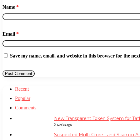
Name
*
Email
*
Save my name, email, and website in this browser for the nex
Recent
Popular
Comments
New Transparent Token System for Tatk
2 weeks ago
Suspected Multi-Crore Land Scam in A