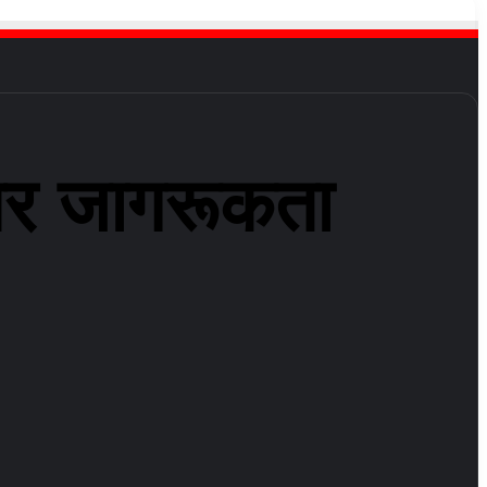
स पर जागरूकता