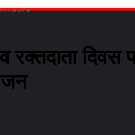
ा अभियान का आयोजन
िश्व रक्तदाता दिव
ोजन