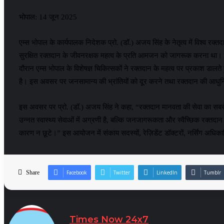
भोपाल: 14 जून 2025
एम्स भोपाल के कार्यपालक निदेशक प्रो. (डॉ.) अजय सिंह के नेतृत्व में विश्
सुरक्षित रक्तदान के जीवनरक्षक महत्व के प्रति आमजन को जागरूक करना था। विश्व 
दौरान एम्स भोपाल के विशेषज्ञ चिकित्सकों ने रक्तदान के महत्व पर प्रकाश डालते
है। इस अवसर पर जनसामान्य की भ्रांतियों को दूर करने तथा रक्तदान की आधुन
इस अवसर पर प्रो. (डॉ.) अजय सिंह ने कहा, “रक्तदान मानवता की सेवा का सबसे म
उन्नत स्वास्थ्य सेवाओं में अग्रणी है, बल्कि जनजागरूकता और स्वैच्छिक रक्तदा
कारण न छूटे।” इस आयोजन में संकाय सदस्यों, रेज़िडेंट डॉक्टरों, नर्सिंग अधिक
Share
Facebook
Twitter
LinkedIn
Tumblr
Times Now 24x7