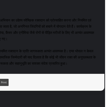
यान का उद्देश्य स्वैच्छिक रक्तदान को प्रोत्साहित करना और नियमित एवं
जाता है, जो अनगिनत जिंदगियों को बचाने में योगदान देते हैं। कार्यक्रम के
िया, कैंसर और एनीमिया जैसे रोगों से पीड़ित मरीजों के लिए भी अत्यंत आवश्यक
िए गए।
ाँ नियमित रक्तदान के प्रति जागरूकता अत्यंत आवश्यक है। एम्स भोपाल न केवल
 सामाजिक जिम्मेदारी की याद दिलाता है कि कोई भी जीवन रक्त की अनुपलब्धता के
, जागरूकता और सहानुभूति का सशक्त संदेश प्रसारित हुआ।
Print