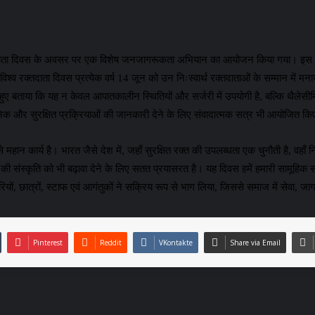
व रक्तदाता दिवस के अवसर पर एक विशेष जनजागरूकता अभियान का आयोजन किया गया। इस अभि
रक्तदाता दिवस प्रत्येक वर्ष 14 जून को उन निःस्वार्थ रक्तदाताओं के सम्मान में मनाया 
 हुए बताया कि यह न केवल आपातकालीन स्थितियों और सर्जरी में उपयोगी है, बल्कि थैलेसीम
िक और सुरक्षित प्रक्रियाओं की जानकारी देने के लिए संवादात्मक सत्र भी आयोजित क
हान कार्य है। भारत जैसे देश में, जहाँ सुरक्षित रक्त की उपलब्धता एक चुनौती है, वह
न की संस्कृति को भी बढ़ावा देने के लिए सतत प्रयासरत है। यह दिवस हमें हमारी सामूहिक
ारियों, छात्रों, स्टाफ एवं आगंतुकों ने सक्रिय रूप से भाग लिया, जिससे समाज में सेवा
Pinterest
Reddit
VKontakte
Share via Email