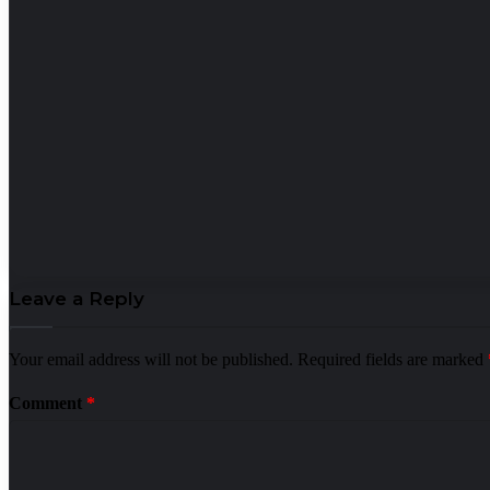
Leave a Reply
Your email address will not be published.
Required fields are marked
Comment
*