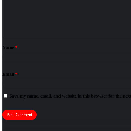
Name
*
Email
*
Save my name, email, and website in this browser for the nex